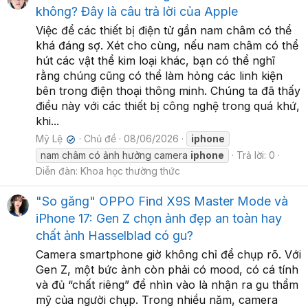
không? Đây là câu trả lời của Apple
Việc để các thiết bị điện tử gần nam châm có thể
khá đáng sợ. Xét cho cùng, nếu nam châm có thể
hút các vật thể kim loại khác, bạn có thể nghĩ
rằng chúng cũng có thể làm hỏng các linh kiện
bên trong điện thoại thông minh. Chúng ta đã thấy
điều này với các thiết bị công nghệ trong quá khứ,
khi...
Mỹ Lệ
Chủ đề
08/06/2026
iphone
✔
nam châm có ảnh hưởng camera
iphone
Trả lời: 0
Diễn đàn:
Khoa học thường thức
"So găng" OPPO Find X9S Master Mode và
iPhone 17: Gen Z chọn ảnh đẹp an toàn hay
chất ảnh Hasselblad có gu?
Camera smartphone giờ không chỉ để chụp rõ. Với
Gen Z, một bức ảnh còn phải có mood, có cá tính
và đủ “chất riêng” để nhìn vào là nhận ra gu thẩm
mỹ của người chụp. Trong nhiều năm, camera