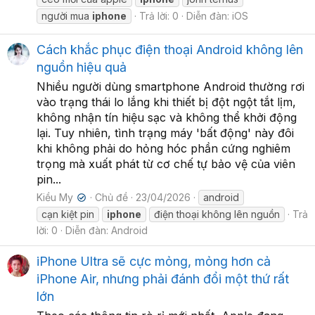
người mua
iphone
Trả lời: 0
Diễn đàn:
iOS
Cách khắc phục điện thoại Android không lên
nguồn hiệu quả
Nhiều người dùng smartphone Android thường rơi
vào trạng thái lo lắng khi thiết bị đột ngột tắt lịm,
không nhận tín hiệu sạc và không thể khởi động
lại. Tuy nhiên, tình trạng máy 'bất động' này đôi
khi không phải do hỏng hóc phần cứng nghiêm
trọng mà xuất phát từ cơ chế tự bảo vệ của viên
pin...
Kiều My
Chủ đề
23/04/2026
android
✔
cạn kiệt pin
iphone
điện thoại không lên nguồn
Trả
lời: 0
Diễn đàn:
Android
iPhone Ultra sẽ cực mỏng, mỏng hơn cả
iPhone Air, nhưng phải đánh đổi một thứ rất
lớn