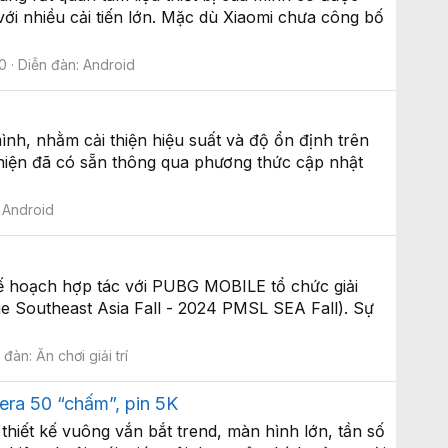
ới nhiều cải tiến lớn. Mặc dù Xiaomi chưa công bố
 0
Diễn đàn:
Android
nh, nhằm cải thiện hiệu suất và độ ổn định trên
 hiện đã có sẵn thông qua phương thức cập nhật
:
Android
kế hoạch hợp tác với PUBG MOBILE tổ chức giải
utheast Asia Fall - 2024 PMSL SEA Fall). Sự
 đàn:
Ăn chơi giải trí
era 50 “chấm”, pin 5K
hiết kế vuông vắn bắt trend, màn hình lớn, tần số