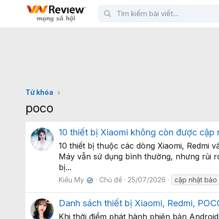
Từ khóa
poco
10 thiết bị Xiaomi không còn được cập
10 thiết bị thuộc các dòng Xiaomi, Redm
Máy vẫn sử dụng bình thường, nhưng rủi ro
bị...
Kiều My
Chủ đề
25/07/2026
cập nhật bảo
✔
Danh sách thiết bị Xiaomi, Redmi, PO
Khi thời điểm phát hành phiên bản Android