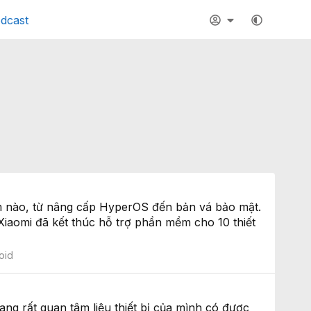
dcast
m nào, từ nâng cấp HyperOS đến bản vá bảo mật.
Xiaomi đã kết thúc hỗ trợ phần mềm cho 10 thiết
oid
ng rất quan tâm liệu thiết bị của mình có được