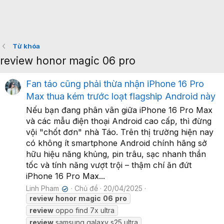
Từ khóa
review honor magic 06 pro
Fan táo cũng phải thừa nhận iPhone 16 Pro
Max thua kém trước loạt flagship Android này
Nếu bạn đang phân vân giữa iPhone 16 Pro Max
và các mẫu điện thoại Android cao cấp, thì đừng
vội "chốt đơn" nhà Táo. Trên thị trường hiện nay
có không ít smartphone Android chính hãng sở
hữu hiệu năng khủng, pin trâu, sạc nhanh thần
tốc và tính năng vượt trội – thậm chí ăn đứt
iPhone 16 Pro Max...
Linh Pham
Chủ đề
20/04/2025
✔
review
honor
magic
06
pro
review
oppo find 7x ultra
review
samsung galaxy s25 ultra