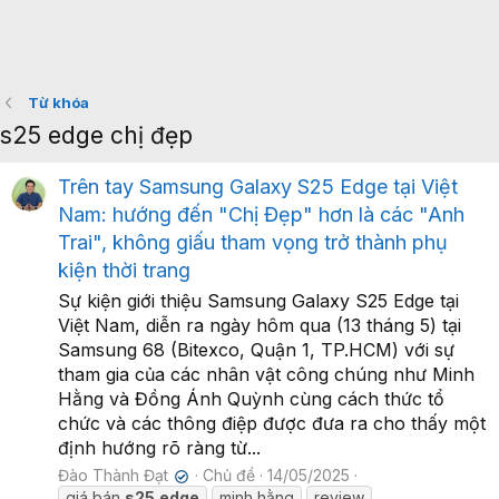
Từ khóa
s25 edge chị đẹp
Trên tay Samsung Galaxy S25 Edge tại Việt
Nam: hướng đến "Chị Đẹp" hơn là các "Anh
Trai", không giấu tham vọng trở thành phụ
kiện thời trang
Sự kiện giới thiệu Samsung Galaxy S25 Edge tại
Việt Nam, diễn ra ngày hôm qua (13 tháng 5) tại
Samsung 68 (Bitexco, Quận 1, TP.HCM) với sự
tham gia của các nhân vật công chúng như Minh
Hằng và Đồng Ánh Quỳnh cùng cách thức tổ
chức và các thông điệp được đưa ra cho thấy một
định hướng rõ ràng từ...
Đào Thành Đạt
Chủ đề
14/05/2025
✔
giá bán
s25
edge
minh hằng
review