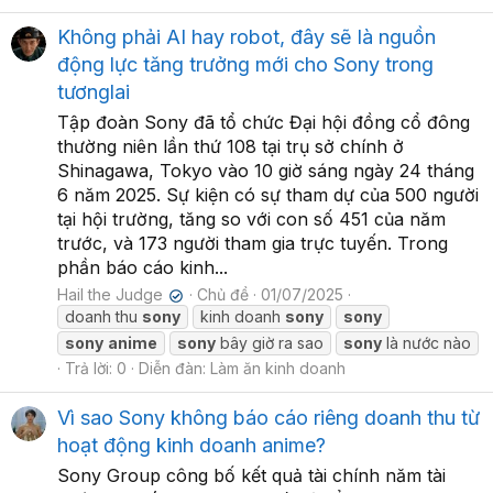
Không phải AI hay robot, đây sẽ là nguồn
động lực tăng trưởng mới cho Sony trong
tươnglai
Tập đoàn Sony đã tổ chức Đại hội đồng cổ đông
thường niên lần thứ 108 tại trụ sở chính ở
Shinagawa, Tokyo vào 10 giờ sáng ngày 24 tháng
6 năm 2025. Sự kiện có sự tham dự của 500 người
tại hội trường, tăng so với con số 451 của năm
trước, và 173 người tham gia trực tuyến. Trong
phần báo cáo kinh...
Hail the Judge
Chủ đề
01/07/2025
✔
doanh thu
sony
kinh doanh
sony
sony
sony
anime
sony
bây giờ ra sao
sony
là nước nào
Trả lời: 0
Diễn đàn:
Làm ăn kinh doanh
Vì sao Sony không báo cáo riêng doanh thu từ
hoạt động kinh doanh anime?
Sony Group công bố kết quả tài chính năm tài