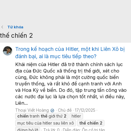
Từ khóa
thế chiến 2
Trong kế hoạch của Hitler, một khi Liên Xô bị
đánh bại, ai là mục tiêu tiếp theo?
Khái niệm của Hitler đã trở thành chính sách lục
địa của Đức Quốc xã thống trị thế giới, xét cho
cùng, Đức không phải là một cường quốc biển
truyền thống, và rất khó để cạnh tranh với Anh
và Hoa Kỳ về biển. Do đó, tập trung tấn công vào
các nước đại lục là lựa chọn tốt nhất, vì điều này,
Liên...
Thoại Viết Hoàng
Chủ đề
17/12/2025
✔
chiến
tranh
thế
giới thứ
2
hitler
mục tiêu của hitler sau liên xô
thế
chiến
2
đừng bỏ lỡ
Trả lời: 0
Diễn đàn:
Ôn cố tri tân