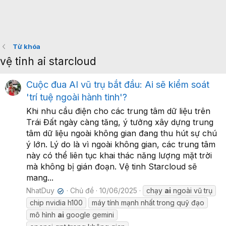
Từ khóa
vệ tinh ai starcloud
Cuộc đua AI vũ trụ bắt đầu: Ai sẽ kiểm soát
'trí tuệ ngoài hành tinh'?
Khi nhu cầu điện cho các trung tâm dữ liệu trên
Trái Đất ngày càng tăng, ý tưởng xây dựng trung
tâm dữ liệu ngoài không gian đang thu hút sự chú
ý lớn. Lý do là vì ngoài không gian, các trung tâm
này có thể liên tục khai thác năng lượng mặt trời
mà không bị gián đoạn. Vệ tinh Starcloud sẽ
mang...
NhatDuy
Chủ đề
10/06/2025
chạy
ai
ngoài vũ trụ
✔
chip nvidia h100
máy tính mạnh nhất trong quỹ đạo
mô hình
ai
google gemini