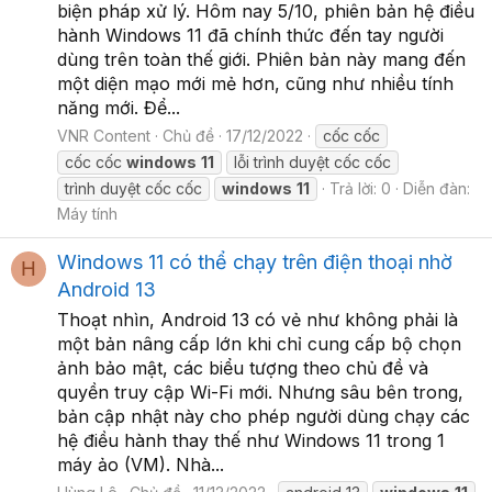
biện pháp xử lý. Hôm nay 5/10, phiên bản hệ điều
hành Windows 11 đã chính thức đến tay người
dùng trên toàn thế giới. Phiên bản này mang đến
một diện mạo mới mẻ hơn, cũng như nhiều tính
năng mới. Để...
VNR Content
Chủ đề
17/12/2022
cốc cốc
cốc cốc
windows
11
lỗi trình duyệt cốc cốc
trình duyệt cốc cốc
windows
11
Trả lời: 0
Diễn đàn:
Máy tính
Windows 11 có thể chạy trên điện thoại nhờ
H
Android 13
Thoạt nhìn, Android 13 có vẻ như không phải là
một bản nâng cấp lớn khi chỉ cung cấp bộ chọn
ảnh bảo mật, các biểu tượng theo chủ đề và
quyền truy cập Wi-Fi mới. Nhưng sâu bên trong,
bản cập nhật này cho phép người dùng chạy các
hệ điều hành thay thế như Windows 11 trong 1
máy ảo (VM). Nhà...