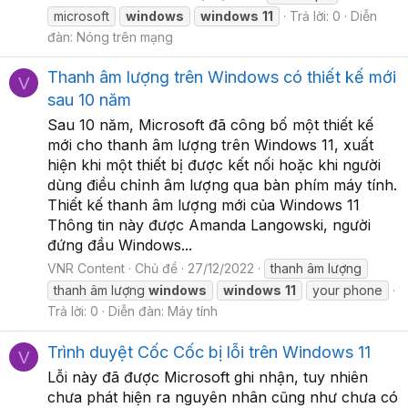
microsoft
windows
windows
11
Trả lời: 0
Diễn
đàn:
Nóng trên mạng
Thanh âm lượng trên Windows có thiết kế mới
V
sau 10 năm
Sau 10 năm, Microsoft đã công bố một thiết kế
mới cho thanh âm lượng trên Windows 11, xuất
hiện khi một thiết bị được kết nối hoặc khi người
dùng điều chỉnh âm lượng qua bàn phím máy tính.
Thiết kế thanh âm lượng mới của Windows 11
Thông tin này được Amanda Langowski, người
đứng đầu Windows...
VNR Content
Chủ đề
27/12/2022
thanh âm lượng
thanh âm lượng
windows
windows
11
your phone
Trả lời: 0
Diễn đàn:
Máy tính
Trình duyệt Cốc Cốc bị lỗi trên Windows 11
V
Lỗi này đã được Microsoft ghi nhận, tuy nhiên
chưa phát hiện ra nguyên nhân cũng như chưa có