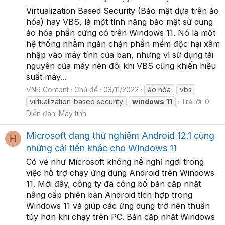
Virtualization Based Security (Bảo mật dựa trên ảo
hóa) hay VBS, là một tính năng bảo mật sử dụng
ảo hóa phần cứng có trên Windows 11. Nó là một
hệ thống nhằm ngăn chặn phần mềm độc hại xâm
nhập vào máy tính của bạn, nhưng vì sử dụng tài
nguyên của máy nên đôi khi VBS cũng khiến hiệu
suất máy...
VNR Content
Chủ đề
03/11/2022
ảo hóa
vbs
virtualization-based security
windows
11
Trả lời: 0
Diễn đàn:
Máy tính
Microsoft đang thử nghiệm Android 12.1 cùng
H
những cải tiến khác cho Windows 11
Có vẻ như Microsoft không hề nghỉ ngơi trong
việc hỗ trợ chạy ứng dụng Android trên Windows
11. Mới đây, công ty đã công bố bản cập nhật
nâng cấp phiên bản Android tích hợp trong
Windows 11 và giúp các ứng dụng trở nên thuần
túy hơn khi chạy trên PC. Bản cập nhật Windows