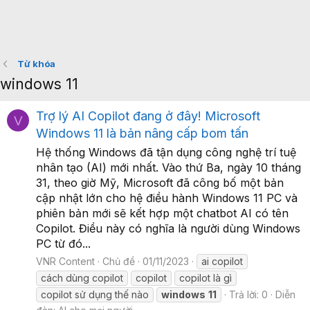
Từ khóa
windows 11
Trợ lý AI Copilot đang ở đây! Microsoft
V
Windows 11 là bản nâng cấp bom tấn
Hệ thống Windows đã tận dụng công nghệ trí tuệ
nhân tạo (AI) mới nhất. Vào thứ Ba, ngày 10 tháng
31, theo giờ Mỹ, Microsoft đã công bố một bản
cập nhật lớn cho hệ điều hành Windows 11 PC và
phiên bản mới sẽ kết hợp một chatbot AI có tên
Copilot. Điều này có nghĩa là người dùng Windows
PC từ đó...
VNR Content
Chủ đề
01/11/2023
ai copilot
cách dùng copilot
copilot
copilot là gì
copilot sử dụng thế nào
windows
11
Trả lời: 0
Diễn