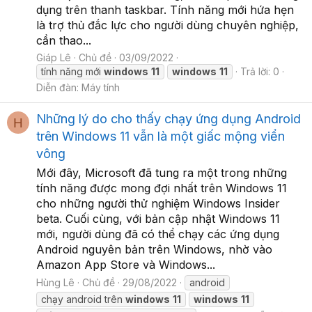
dụng trên thanh taskbar. Tính năng mới hứa hẹn
là trợ thủ đắc lực cho người dùng chuyên nghiệp,
cần thao...
Giáp Lê
Chủ đề
03/09/2022
tính năng mới
windows
11
windows
11
Trả lời: 0
Diễn đàn:
Máy tính
Những lý do cho thấy chạy ứng dụng Android
H
trên Windows 11 vẫn là một giấc mộng viển
vông
Mới đây, Microsoft đã tung ra một trong những
tính năng được mong đợi nhất trên Windows 11
cho những người thử nghiệm Windows Insider
beta. Cuối cùng, với bản cập nhật Windows 11
mới, người dùng đã có thể chạy các ứng dụng
Android nguyên bản trên Windows, nhờ vào
Amazon App Store và Windows...
Hùng Lê
Chủ đề
29/08/2022
android
chạy android trên
windows
11
windows
11