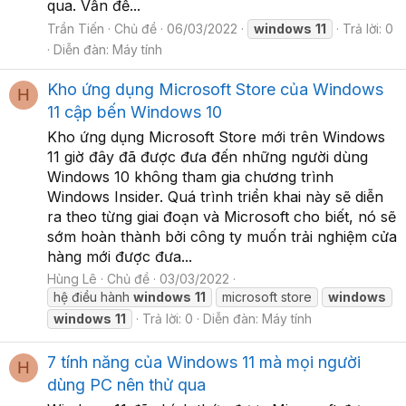
qua. Vấn đề...
Trần Tiến
Chủ đề
06/03/2022
windows
11
Trả lời: 0
Diễn đàn:
Máy tính
Kho ứng dụng Microsoft Store của Windows
H
11 cập bến Windows 10
Kho ứng dụng Microsoft Store mới trên Windows
11 giờ đây đã được đưa đến những người dùng
Windows 10 không tham gia chương trình
Windows Insider. Quá trình triển khai này sẽ diễn
ra theo từng giai đoạn và Microsoft cho biết, nó sẽ
sớm hoàn thành bởi công ty muốn trải nghiệm cửa
hàng mới được đưa...
Hùng Lê
Chủ đề
03/03/2022
hệ điều hành
windows
11
microsoft store
windows
windows
11
Trả lời: 0
Diễn đàn:
Máy tính
7 tính năng của Windows 11 mà mọi người
H
dùng PC nên thử qua