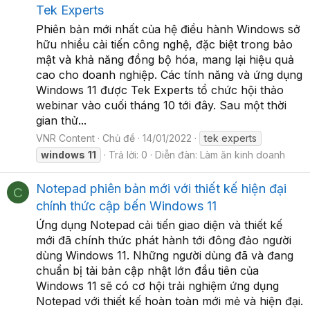
Tek Experts
Phiên bản mới nhất của hệ điều hành Windows sở
hữu nhiều cải tiến công nghệ, đặc biệt trong bảo
mật và khả năng đồng bộ hóa, mang lại hiệu quả
cao cho doanh nghiệp. Các tính năng và ứng dụng
Windows 11 được Tek Experts tổ chức hội thảo
webinar vào cuối tháng 10 tới đây. Sau một thời
gian thử...
VNR Content
Chủ đề
14/01/2022
tek experts
windows
11
Trả lời: 0
Diễn đàn:
Làm ăn kinh doanh
Notepad phiên bản mới với thiết kế hiện đại
C
chính thức cập bến Windows 11
Ứng dụng Notepad cải tiến giao diện và thiết kế
mới đã chính thức phát hành tới đông đảo người
dùng Windows 11. Những người dùng đã và đang
chuẩn bị tải bản cập nhật lớn đầu tiên của
Windows 11 sẽ có cơ hội trải nghiệm ứng dụng
Notepad với thiết kế hoàn toàn mới mẻ và hiện đại.