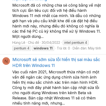
Microsoft đã có những chia sẻ công bằng về mặt
tích cực lẫn tiêu cực đối với hệ điều hành
Windows 11 mới nhất của mình. Và dẫu có những
giới hạn và yêu cầu khắt khe để cài đặt hệ điều
hành mới này, nhưng điều đó không có nghĩa là
các thế hệ PC cũ kỹ không thể xử lý Windows 11.
Một người dùng...
Hùng Lê
Chủ đề
30/04/2022
intel pentium 4
pentium 4
windows
11
Trả lời: 0
Diễn đàn:
Máy tính
Microsoft sẽ sớm sửa lỗi hiển thị sai màu sắc
N
HDR trên Windows 11
Vào cuối năm 2021, Microsoft thừa nhận có một
vấn đề ngăn các ứng dụng chỉnh sửa hình ảnh
hiển thị màu sắc chính xác trên màn hình HDR.
Công ty mới đây phát hành bản cập nhật sửa lỗi
cho người dùng Windows trên kênh Beta và
Release. Bản cập nhật Windows 11 sẽ có thêm
nhiều tính năng mới, nhưng...