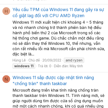
Yêu cầu TPM của Windows 11 đang gây ra sự
H
cố giật lag đối với CPU AMD Ryzen
Windows 11 mới xuất hiện chỉ khoảng 4 – 5 tháng
và nó nhanh chóng trở thành phiên bản hệ điều
hành phổ biến thứ 2 của Microsoft trong số các
hệ thống chơi game. Dù chắc chắn một điều rằng
nó sẽ dần thay thế Windows 10, thế nhưng, vẫn
còn rất nhiều lỗi mà Microsoft cần phải chỉnh sửa,
đặc biệt là...
Hùng Lê
Chủ đề
20/09/2022
amd ryzen
windows
11
Trả lời: 0
Diễn đàn:
Máy tính
Windows 11 sắp được cập nhật tính năng
N
"chống tràn" thanh taskbar
Microsoft đang triển khai tính năng chống tràn
thanh taskbar trên Windows 11. Tính năng mới, sẽ
giúp người dùng tìm được cửa sổ ứng dụng muốn
mở một cách nhanh chóng, khi có quá nhiều ứng