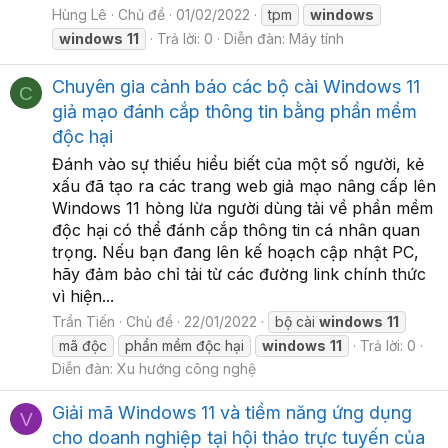
Hùng Lê
Chủ đề
01/02/2022
tpm
windows
windows
11
Trả lời: 0
Diễn đàn:
Máy tính
Chuyên gia cảnh báo các bộ cài Windows 11
C
giả mạo đánh cắp thông tin bằng phần mềm
độc hại
Đánh vào sự thiếu hiểu biết của một số người, kẻ
xấu đã tạo ra các trang web giả mạo nâng cấp lên
Windows 11 hòng lừa người dùng tải về phần mềm
độc hại có thể đánh cắp thông tin cá nhân quan
trọng. Nếu bạn đang lên kế hoạch cập nhật PC,
hãy đảm bảo chỉ tải từ các đường link chính thức
vì hiện...
Trần Tiến
Chủ đề
22/01/2022
bộ cài
windows
11
mã độc
phần mềm độc hại
windows
11
Trả lời: 0
Diễn đàn:
Xu hướng công nghệ
Giải mã Windows 11 và tiềm năng ứng dụng
V
cho doanh nghiệp tại hội thảo trực tuyến của