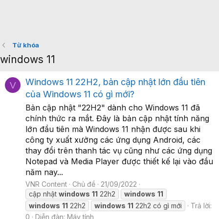
Từ khóa
windows 11
Windows 11 22H2, bản cập nhật lớn đầu tiên
V
của Windows 11 có gì mới?
Bản cập nhật "22H2" dành cho Windows 11 đã
chính thức ra mắt. Đây là bản cập nhật tính năng
lớn đầu tiên mà Windows 11 nhận được sau khi
công ty xuất xưởng các ứng dụng Android, các
thay đổi trên thanh tác vụ cũng như các ứng dụng
Notepad và Media Player được thiết kế lại vào đầu
năm nay...
VNR Content
Chủ đề
21/09/2022
cập nhật
windows
11
22h2
windows
11
windows
11
22h2
windows
11
22h2 có gì mới
Trả lời:
0
Diễn đàn:
Máy tính