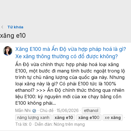
Từ khóa
xăng e10
Xăng E100 mà Ấn Độ vừa hợp pháp hoá là gì?
Xe xăng thông thường có đổ được không?
Ấn Độ vừa chính thực hợp pháp hoá loại xăng
E100, một bước đi mang tính bước ngoặt trong lộ
trình tự chủ năng lượng của quốc gia này. Nhưng
loại xăng này là gì? Có phải E100 tức là 100%
ethanol? >>> Ấn Độ chính thức thông qua nhiên
liệu E100: kỷ nguyên mới của xe chạy bằng cồn
E100 không phải...
Mẫn Nhi
Chủ đề
15/06/2026
ethanol
✔
năng lượng xanh
xăng
e10
xăng
e10
0
xe
xăng
Trả lời: 0
Diễn đàn:
Nóng trên mạng