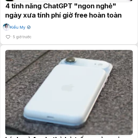
4 tính năng ChatGPT "ngon nghẻ"
ngày xưa tính phí giờ free hoàn toàn
Kiều My
✔
5 giờ trước