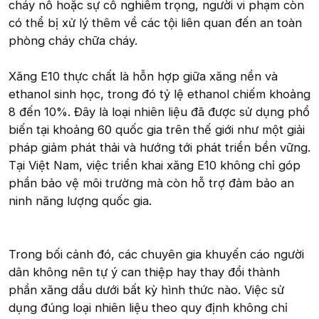
cháy nổ hoặc sự cố nghiêm trọng, người vi phạm còn
có thể bị xử lý thêm về các tội liên quan đến an toàn
phòng cháy chữa cháy.
Xăng E10 thực chất là hỗn hợp giữa xăng nền và
ethanol sinh học, trong đó tỷ lệ ethanol chiếm khoảng
8 đến 10%. Đây là loại nhiên liệu đã được sử dụng phổ
biến tại khoảng 60 quốc gia trên thế giới như một giải
pháp giảm phát thải và hướng tới phát triển bền vững.
Tại Việt Nam, việc triển khai xăng E10 không chỉ góp
phần bảo vệ môi trường mà còn hỗ trợ đảm bảo an
ninh năng lượng quốc gia.
Trong bối cảnh đó, các chuyên gia khuyến cáo người
dân không nên tự ý can thiệp hay thay đổi thành
phần xăng dầu dưới bất kỳ hình thức nào. Việc sử
dụng đúng loại nhiên liệu theo quy định không chỉ