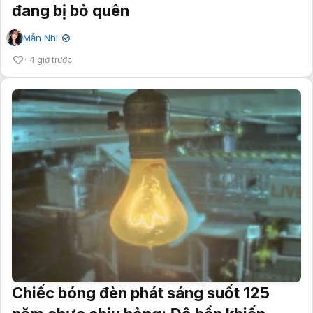
đang bị bỏ quên
Mẫn Nhi
✔
4 giờ trước
Chiếc bóng đèn phát sáng suốt 125