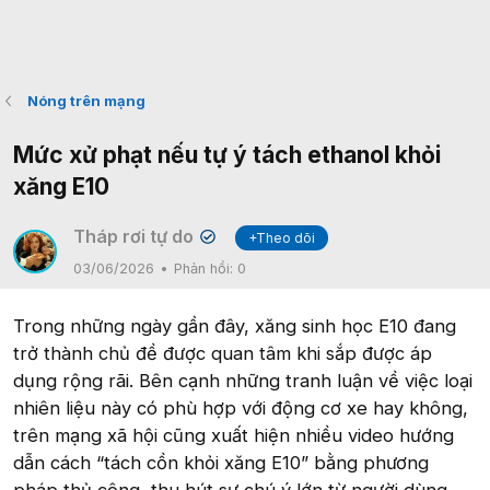
Nóng trên mạng
Mức xử phạt nếu tự ý tách ethanol khỏi
xăng E10
Tháp rơi tự do
+Theo dõi
✔
03/06/2026
Phản hồi:
0
Trong những ngày gần đây, xăng sinh học E10 đang
trở thành chủ đề được quan tâm khi sắp được áp
dụng rộng rãi. Bên cạnh những tranh luận về việc loại
nhiên liệu này có phù hợp với động cơ xe hay không,
trên mạng xã hội cũng xuất hiện nhiều video hướng
dẫn cách “tách cồn khỏi xăng E10” bằng phương