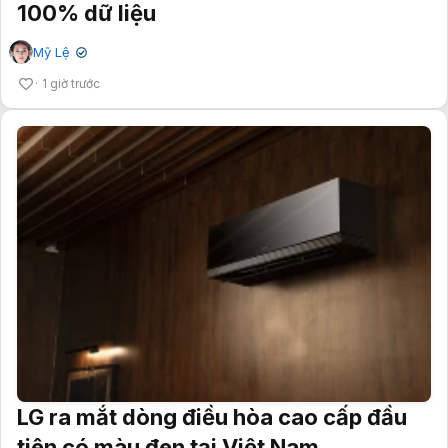
100% dữ liệu
Mỹ Lệ
✔
1 giờ trước
LG ra mắt dòng điều hòa cao cấp đầu
tiên có màu đen tại Việt Nam