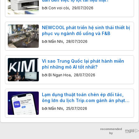
bởi
Con voi còi
,
29/07/2026
NEWCOOL phát triển hệ sinh thái thiết bị
phục vụ ngành đồ uống và F&B
bởi
Mẫn Nhi
,
28/07/2026
Vì sao Trung Quốc lại phát hành miễn
phí những mô AI tốt nhất?
bởi
Bỉ Ngạn Hoa
,
28/07/2026
Lạm dụng thuật toán chèn ép đối tác,
ông lớn du lịch Trip.com gánh án phạt
765 triệu USD
bởi
Mẫn Nhi
,
25/07/2026