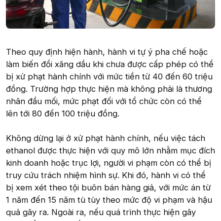
Theo quy định hiện hành, hành vi tự ý pha chế hoặc
làm biến đổi xăng dầu khi chưa được cấp phép có thể
bị xử phạt hành chính với mức tiền từ 40 đến 60 triệu
đồng. Trường hợp thực hiện mà không phải là thương
nhân đầu mối, mức phạt đối với tổ chức còn có thể
lên tới 80 đến 100 triệu đồng.
Không dừng lại ở xử phạt hành chính, nếu việc tách
ethanol được thực hiện với quy mô lớn nhằm mục đích
kinh doanh hoặc trục lợi, người vi phạm còn có thể bị
truy cứu trách nhiệm hình sự. Khi đó, hành vi có thể
bị xem xét theo tội buôn bán hàng giả, với mức án từ
1 năm đến 15 năm tù tùy theo mức độ vi phạm và hậu
quả gây ra. Ngoài ra, nếu quá trình thực hiện gây