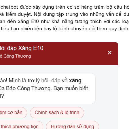
 chatbot được xây dựng trên cơ sở hàng trăm bộ câu hỏi 
và kiểm duyệt. Nội dung tập trung vào những vấn đề đ
uan đến xăng E10 như khả năng tương thích với các lo
tiêu hao nhiên liệu hay lộ trình chuyển đổi theo quy định