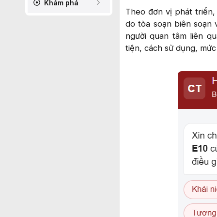
Khám phá
Theo đơn vị phát triển,
do tòa soạn biên soạn 
người quan tâm liên q
tiện, cách sử dụng, mức 