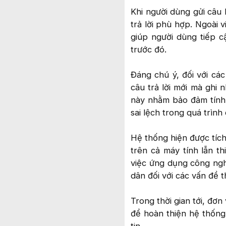
Khi người dùng gửi câu 
trả lời phù hợp. Ngoài v
giúp người dùng tiếp 
trước đó.
Đáng chú ý, đối với các
câu trả lời mới mà ghi 
này nhằm bảo đảm tính 
sai lệch trong quá trình
Hệ thống hiện được tích
trên cả máy tính lẫn t
việc ứng dụng công ngh
dân đối với các vấn đề 
Trong thời gian tới, đơn
để hoàn thiện hệ thống