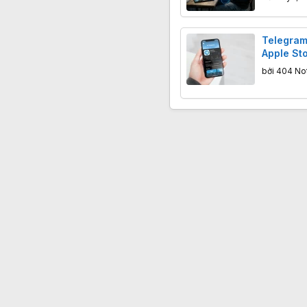
Telegram
Apple St
bởi
404 No