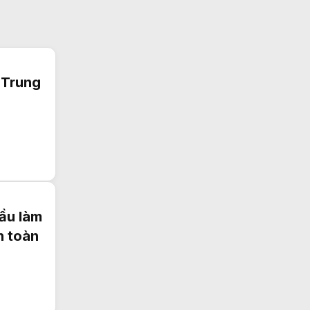
 Trung
ầu làm
n toàn