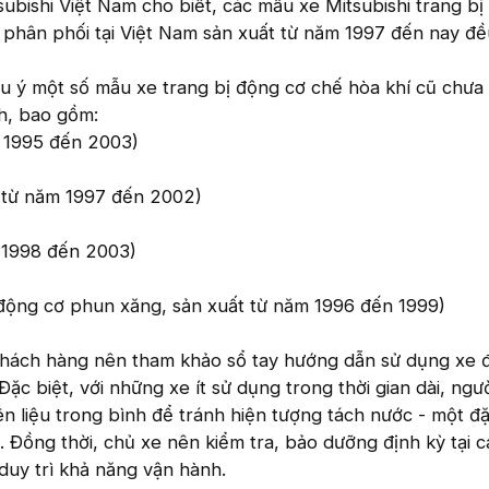
bishi Việt Nam cho biết, các mẫu xe Mitsubishi trang bị
 phân phối tại Việt Nam sản xuất từ năm 1997 đến nay đ
u ý một số mẫu xe trang bị động cơ chế hòa khí cũ chưa
h, bao gồm:
m 1995 đến 2003)
t từ năm 1997 đến 2002)
m 1998 đến 2003)
 động cơ phun xăng, sản xuất từ năm 1996 đến 1999)
khách hàng nên tham khảo sổ tay hướng dẫn sử dụng xe đ
 Đặc biệt, với những xe ít sử dụng trong thời gian dài, ngư
n liệu trong bình để tránh hiện tượng tách nước - một đặ
. Đồng thời, chủ xe nên kiểm tra, bảo dưỡng định kỳ tại 
duy trì khả năng vận hành.