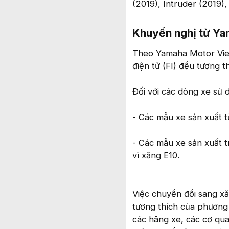
(2019), Intruder (2019
Khuyến nghị từ Yam
Theo Yamaha Motor Vie
điện tử (FI) đều tương t
Đối với các dòng xe sử 
- Các mẫu xe sản xuất t
- Các mẫu xe sản xuất 
vì xăng E10.
Việc chuyển đổi sang xă
tương thích của phương 
các hãng xe, các cơ qu