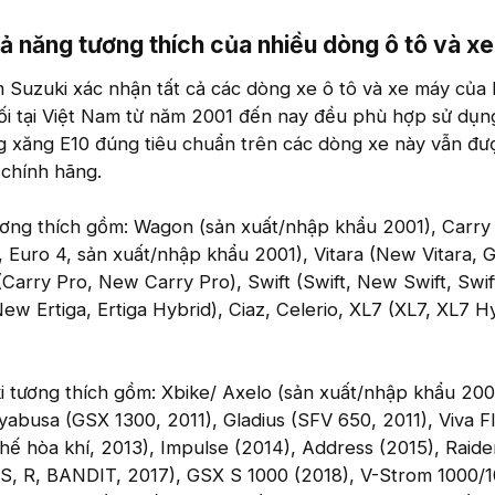
ả năng tương thích của nhiều dòng ô tô và xe
Suzuki xác nhận tất cả các dòng xe ô tô và xe máy của
ối tại Việt Nam từ năm 2001 đến nay đều phù hợp sử dụn
g xăng E10 đúng tiêu chuẩn trên các dòng xe này vẫn đ
 chính hãng.
ương thích gồm: Wagon (sản xuất/nhập khẩu 2001), Carry
, Euro 4, sản xuất/nhập khẩu 2001), Vitara (New Vitara, 
(Carry Pro, New Carry Pro), Swift (Swift, New Swift, Swif
 New Ertiga, Ertiga Hybrid), Ciaz, Celerio, XL7 (XL7, XL7 H
 tương thích gồm: Xbike/ Axelo (sản xuất/nhập khẩu 200
yabusa (GSX 1300, 2011), Gladius (SFV 650, 2011), Viva FI
hế hòa khí, 2013), Impulse (2014), Address (2015), Raider
(S, R, BANDIT, 2017), GSX S 1000 (2018), V-Strom 1000/