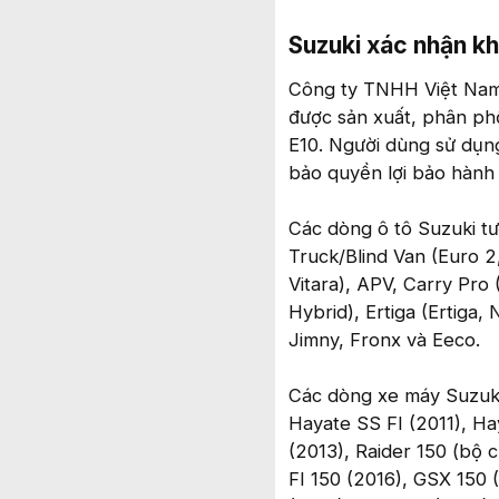
Suzuki xác nhận kh
Công ty TNHH Việt Nam 
được sản xuất, phân ph
E10. Người dùng sử dụn
bảo quyền lợi bảo hành
Các dòng ô tô Suzuki t
Truck/Blind Van (Euro 2
Vitara), APV, Carry Pro 
Hybrid), Ertiga (Ertiga,
Jimny, Fronx và Eeco.
Các dòng xe máy Suzuki
Hayate SS FI (2011), Ha
(2013), Raider 150 (bộ c
FI 150 (2016), GSX 150 