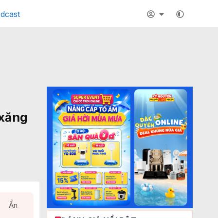
dcast
 xăng
Ẩn