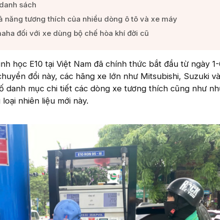
danh sách​
 năng tương thích của nhiều dòng ô tô và xe máy​
ha đối với xe dùng bộ chế hòa khí đời cũ​
inh học E10 tại Việt Nam đã chính thức bắt đầu từ ngày 1-
chuyển đổi này, các hãng xe lớn như Mitsubishi, Suzuki 
 danh mục chi tiết các dòng xe tương thích cũng như n
loại nhiên liệu mới này.