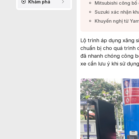
Khám phá
Mitsubishi công bố 
Suzuki xác nhận khả
Khuyến nghị từ Yama
Lộ trình áp dụng xăng s
chuẩn bị cho quá trình 
đã nhanh chóng công bố
xe cần lưu ý khi sử dụng 