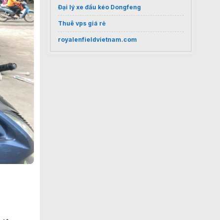
Đại lý xe đầu kéo Dongfeng
Thuê vps giá rẻ
royalenfieldvietnam.com