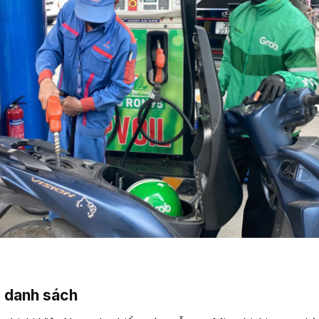
 danh sách​