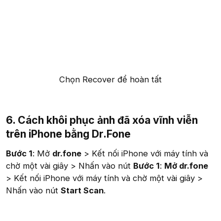
Chọn Recover để hoàn tất​
6. Cách khôi phục ảnh đã xóa vĩnh viễn
trên iPhone bằng Dr.Fone
Bước 1
: Mở
dr.fone
> Kết nối iPhone với máy tính và
chờ một vài giây > Nhấn vào nút
Bước 1
:
Mở dr.fone
> Kết nối iPhone với máy tính và chờ một vài giây >
Nhấn vào nút
Start Scan
.