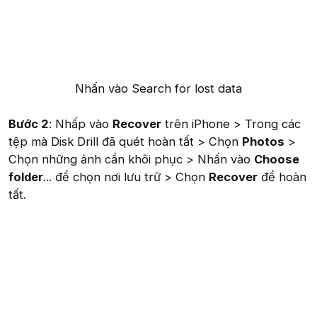
Nhấn vào Search for lost data​
Bước 2
: Nhấp vào
Recover
trên iPhone > Trong các
tệp mà Disk Drill đã quét hoàn tất > Chọn
Photos
>
Chọn những ảnh cần khôi phục > Nhấn vào
Choose
folder
... để chọn nơi lưu trữ > Chọn
Recover
để hoàn
tất.