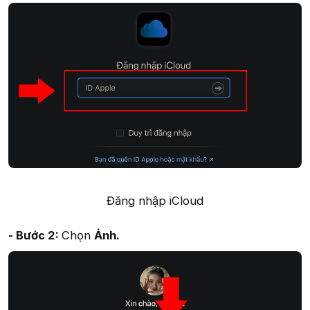
Đăng nhập iCloud​
- Bước 2:
Chọn
Ảnh.