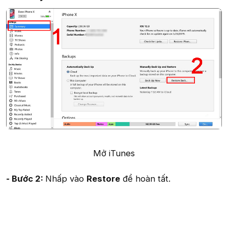
Mở iTunes​
- Bước 2:
Nhấp vào
Restore
để hoàn tất.