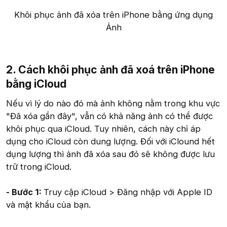
Khôi phục ảnh đã xóa trên iPhone bằng ứng dụng
Ảnh​
2. Cách khôi phục ảnh đã xoá trên iPhone
bằng iCloud
Nếu vì lý do nào đó mà ảnh không nằm trong khu vực
"Đã xóa gần đây", vẫn có khả năng ảnh có thể được
khôi phục qua iCloud. Tuy nhiên, cách này chỉ áp
dụng cho iCloud còn dung lượng. Đối với iClound hết
dụng lượng thì ảnh đã xóa sau đó sẽ không được lưu
trữ trong iCloud.
- Bước 1:
Truy cập iCloud > Đăng nhập với Apple ID
và mật khẩu của bạn.