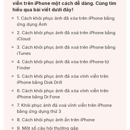
viễn trên iPhone một cách dễ dàng. Cùng tìm
hiểu qua bài viết dưới đây!​
1. Cách khôi phục ảnh đã xóa trên iPhone bằng
ứng dụng Ảnh​
2. Cách khôi phục ảnh đã xoá trên iPhone bằng
iCloud​
3. Cách khôi phục ảnh đã xoá trên iPhone bằng
iTunes​
4. Cách khôi phục ảnh đã xóa trên iPhone từ
Finder​
5. Cách khôi phục ảnh đã xóa vĩnh viễn trên
iPhone bằng Disk Drill​
6. Cách khôi phục ảnh đã xóa vĩnh viễn trên
iPhone bằng Dr.Fone​
7. Khôi phục ảnh đã xoá vĩnh viễn trên iPhone
bằng ứng dụng thứ 3​
8. Cách khôi phục ảnh ẩn trên iPhone​
9. Một số câu hỏi thường gặp​