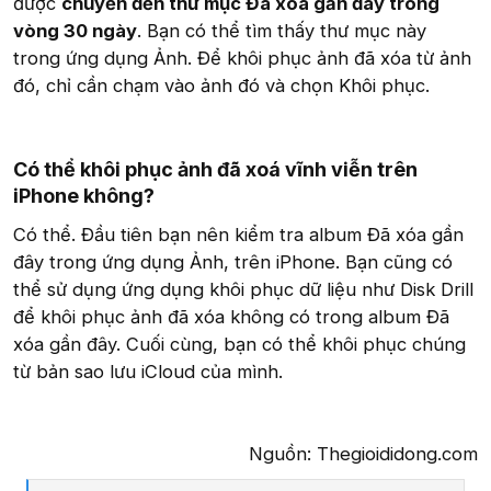
được
chuyển đến thư mục Đã xóa gần đây trong
vòng 30 ngày
. Bạn có thể tìm thấy thư mục này
trong ứng dụng Ảnh. Để khôi phục ảnh đã xóa từ ảnh
đó, chỉ cần chạm vào ảnh đó và chọn Khôi phục.
Có thể khôi phục ảnh đã xoá vĩnh viễn trên
iPhone không?
Có thể. Đầu tiên bạn nên kiểm tra album Đã xóa gần
đây trong ứng dụng Ảnh, trên iPhone. Bạn cũng có
thể sử dụng ứng dụng khôi phục dữ liệu như Disk Drill
để khôi phục ảnh đã xóa không có trong album Đã
xóa gần đây. Cuối cùng, bạn có thể khôi phục chúng
từ bản sao lưu iCloud của mình.
Nguồn: Thegioididong.com​