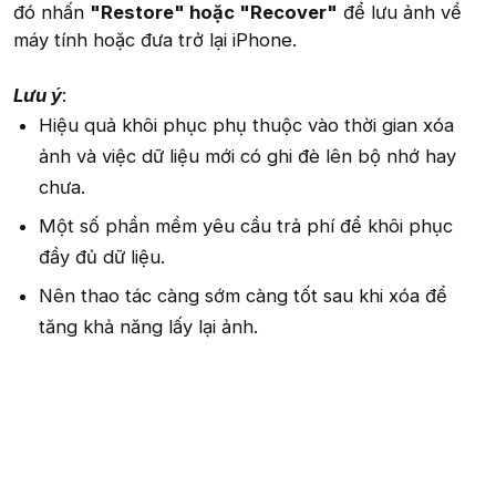
đó nhấn
"Restore" hoặc "Recover"
để lưu ảnh về
máy tính hoặc đưa trở lại iPhone.
Lưu ý
:
Hiệu quả khôi phục phụ thuộc vào thời gian xóa
ảnh và việc dữ liệu mới có ghi đè lên bộ nhớ hay
chưa.
Một số phần mềm yêu cầu trả phí để khôi phục
đầy đủ dữ liệu.
Nên thao tác càng sớm càng tốt sau khi xóa để
tăng khả năng lấy lại ảnh.