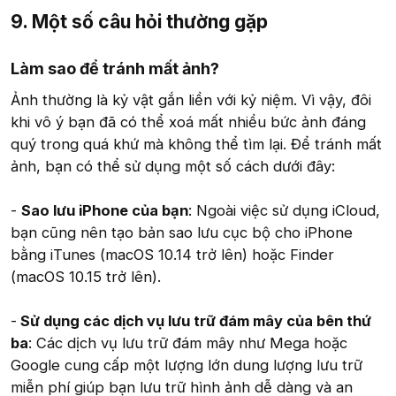
9. Một số câu hỏi thường gặp​
Làm sao để tránh mất ảnh?
Ảnh thường là kỷ vật gắn liền với kỷ niệm. Vì vậy, đôi
khi vô ý bạn đã có thể xoá mất nhiều bức ảnh đáng
quý trong quá khứ mà không thể tìm lại. Để tránh mất
ảnh, bạn có thể sử dụng một số cách dưới đây:
-
Sao lưu iPhone của bạn
: Ngoài việc sử dụng iCloud,
bạn cũng nên tạo bản sao lưu cục bộ cho iPhone
bằng iTunes (macOS 10.14 trở lên) hoặc Finder
(macOS 10.15 trở lên).
-
Sử dụng các dịch vụ lưu trữ đám mây của bên thứ
ba
: Các dịch vụ lưu trữ đám mây như Mega hoặc
Google cung cấp một lượng lớn dung lượng lưu trữ
miễn phí giúp bạn lưu trữ hình ảnh dễ dàng và an