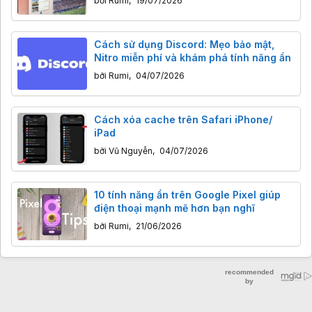
bởi
Rumi
,
19/07/2026
Cách sử dụng Discord: Mẹo bảo mật,
Nitro miễn phí và khám phá tính năng ẩn
bởi
Rumi
,
04/07/2026
Cách xóa cache trên Safari iPhone/
iPad
bởi
Vũ Nguyễn
,
04/07/2026
10 tính năng ẩn trên Google Pixel giúp
điện thoại mạnh mẽ hơn bạn nghĩ
bởi
Rumi
,
21/06/2026