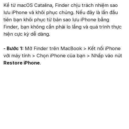
Kể từ macOS Catalina, Finder chịu trách nhiệm sao
lưu iPhone và khôi phục chúng. Nếu đây là lần đầu
tiên bạn khôi phục từ bản sao lưu iPhone bằng
Finder, bạn không cần phải lo lắng và quá trình thực
hiện cực kỳ dễ dàng.
- Bước 1:
Mở Finder trên MacBook > Kết nối iPhone
với máy tính > Chọn iPhone của bạn > Nhấp vào nút
Restore iPhone
.