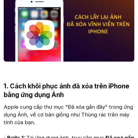
1. Cách khôi phục ảnh đã xóa trên iPhone
bằng ứng dụng Ảnh
Apple cung cấp thư mục "Đã xóa gần đây" trong ứng
dụng Ảnh, về cơ bản giống như Thùng rác trên máy
tính của bạn.
- Bước 1:
Tại ứng dụng ảnh, truy cập mục
Đã xoá gần