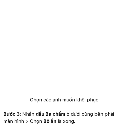
Chọn các ảnh muốn khôi phục​
Bước 3
: Nhấn
dấu Ba chấm
ở dưới cùng bên phải
màn hình > Chọn
Bỏ ẩn
là xong.