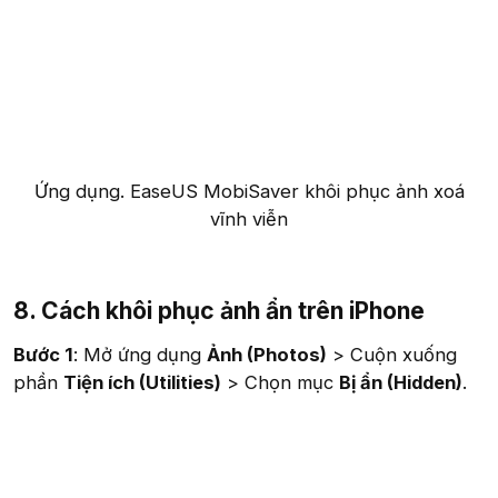
Ứng dụng. EaseUS MobiSaver khôi phục ảnh xoá
vĩnh viễn​
8. Cách khôi phục ảnh ẩn trên iPhone
Bước 1
: Mở ứng dụng
Ảnh (Photos)
> Cuộn xuống
phần
Tiện ích (Utilities)
> Chọn mục
Bị ẩn (Hidden)
.