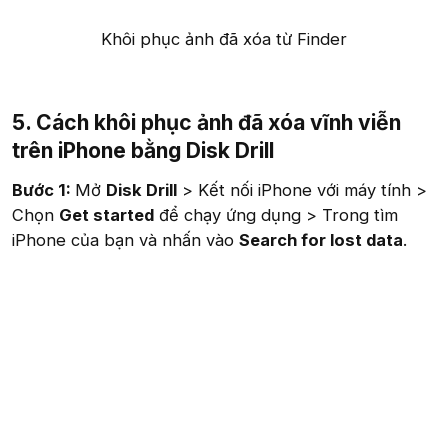
Khôi phục ảnh đã xóa từ Finder​
5. Cách khôi phục ảnh đã xóa vĩnh viễn
trên iPhone bằng Disk Drill
Bước 1:
Mở
Disk Drill
> Kết nối iPhone với máy tính >
Chọn
Get started
để chạy ứng dụng > Trong tìm
iPhone của bạn và nhấn vào
Search for lost data
.