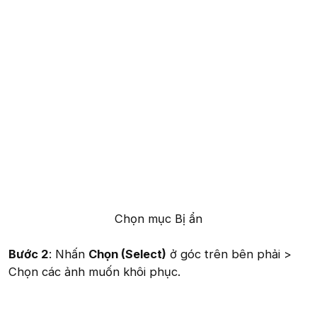
Chọn mục Bị ẩn​
Bước 2
: Nhấn
Chọn (Select)
ở góc trên bên phải >
Chọn các ảnh muốn khôi phục.