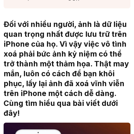
Đối với nhiều người, ảnh là dữ liệu
quan trọng nhất được lưu trữ trên
iPhone của họ. Vì vậy việc vô tình
xoá phải bức ảnh kỷ niệm có thể
trở thành một thảm họa. Thật may
mắn, luôn có cách để bạn khôi
phục, lấy lại ảnh đã xoá vĩnh viễn
trên iPhone một cách dễ dàng.
Cùng tìm hiểu qua bài viết dưới
đây!​