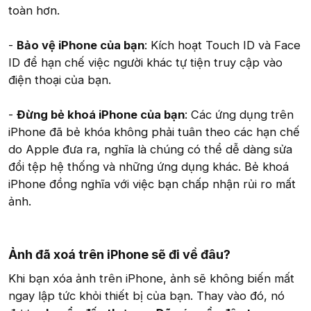
toàn hơn.
-
Bảo vệ iPhone của bạn
: Kích hoạt Touch ID và Face
ID để hạn chế việc người khác tự tiện truy cập vào
điện thoại của bạn.
-
Đừng bẻ khoá iPhone của bạn
: Các ứng dụng trên
iPhone đã bẻ khóa không phải tuân theo các hạn chế
do Apple đưa ra, nghĩa là chúng có thể dễ dàng sửa
đổi tệp hệ thống và những ứng dụng khác. Bẻ khoá
iPhone đồng nghĩa với việc bạn chấp nhận rủi ro mất
ảnh.
Ảnh đã xoá trên iPhone sẽ đi về đâu?
Khi bạn xóa ảnh trên iPhone, ảnh sẽ không biến mất
ngay lập tức khỏi thiết bị của bạn. Thay vào đó, nó