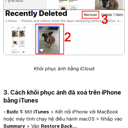
Khôi phục ảnh bằng iCloud​
3. Cách khôi phục ảnh đã xoá trên iPhone
bằng iTunes
- Bước 1:
Mở
iTunes
> Kết nối iPhone với MacBook
hoặc máy tính chạy hệ điều hành macOS > Nhấp vào
Summary
> Vào
Restore Back…