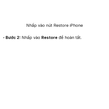
Nhấp vào nút Restore iPhone​
- Bước 2:
Nhấp vào
Restore
để hoàn tất.