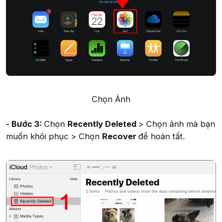
Chọn Ảnh​
- Bước 3:
Chọn
Recently Deleted
> Chọn ảnh mà bạn
muốn khôi phục > Chọn
Recover
để hoàn tất.