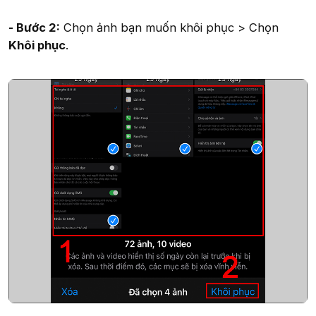
- Bước 2:
Chọn ảnh bạn muốn khôi phục > Chọn
Khôi phục
.