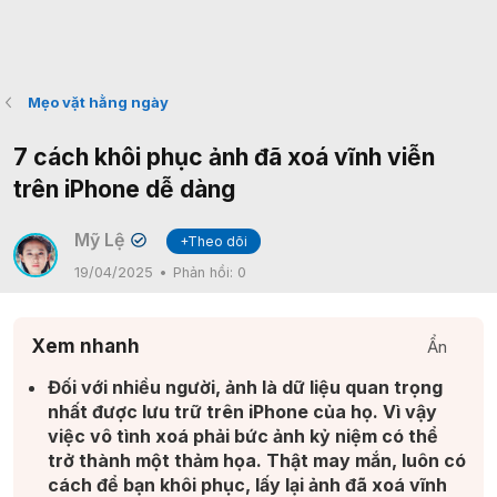
Mẹo vặt hằng ngày
7 cách khôi phục ảnh đã xoá vĩnh viễn
trên iPhone dễ dàng
Mỹ Lệ
+Theo dõi
✔
19/04/2025
Phản hồi:
0
Xem nhanh
Ẩn
Đối với nhiều người, ảnh là dữ liệu quan trọng
nhất được lưu trữ trên iPhone của họ. Vì vậy
việc vô tình xoá phải bức ảnh kỷ niệm có thể
trở thành một thảm họa. Thật may mắn, luôn có
cách để bạn khôi phục, lấy lại ảnh đã xoá vĩnh