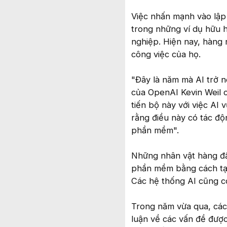
Việc nhấn mạnh vào lập 
trong những ví dụ hữu 
nghiệp. Hiện nay, hàng
công việc của họ.
"Đây là năm mà AI trở n
của OpenAI Kevin Weil 
tiến bộ này với việc AI
rằng điều này có tác độ
phần mềm".
Những nhân vật hàng đầ
phần mềm bằng cách tạo
Các hệ thống AI cũng c
Trong năm vừa qua, các 
luận về các vấn đề được