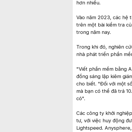
hơn nhiều.
Vào năm 2023, các hệ th
trên một bài kiểm tra c
trong năm nay.
Trong khi đó, nghiên c
nhà phát triển phần mề
"Viết phần mềm bằng AI 
đồng sáng lập kiêm giám
cho biết. "Đối với một 
mà bạn có thể đã trả 10
có".
Các công ty khởi nghiệ
tư, với việc huy động đ
Lightspeed. Anysphere,