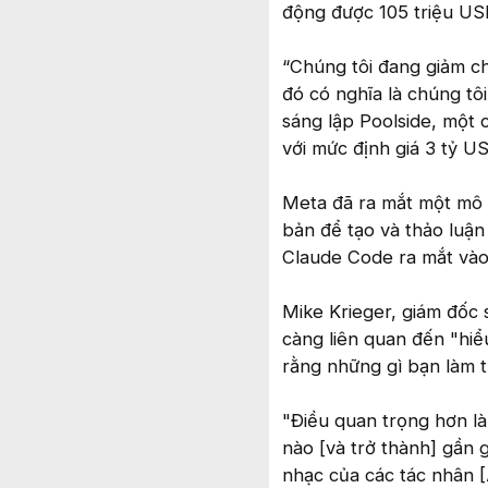
động được 105 triệu USD
“Chúng tôi đang giảm ch
đó có nghĩa là chúng tôi
sáng lập Poolside, một 
với mức định giá 3 tỷ US
Meta đã ra mắt một mô h
bản để tạo và thảo luận
Claude Code ra mắt vào
Mike Krieger, giám đốc 
càng liên quan đến "hiể
rằng những gì bạn làm t
"Điều quan trọng hơn l
nào [và trở thành] gần 
nhạc của các tác nhân [