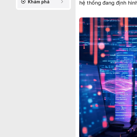
Khám phá
hệ thống đang định hìn