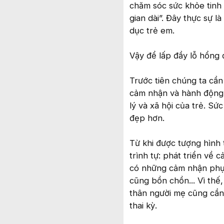
chăm sóc sức khỏe tinh
gian dài”. Đây thực sự 
dục trẻ em.
Vậy để lấp đầy lỗ hổng 
Trước tiên chúng ta cần 
cảm nhận và hành động 
lý và xã hội của trẻ. Sứ
đẹp hơn.
Từ khi được tượng hình t
trình tự: phát triển về 
có những cảm nhận phụ 
cũng bồn chồn... Vì thế,
thân người mẹ cũng cần 
thai kỳ.