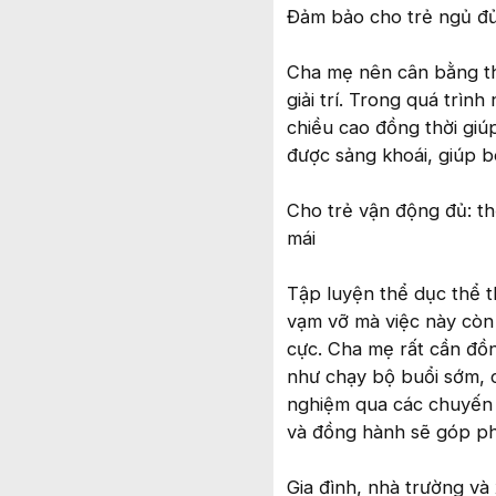
Đảm bảo cho trẻ ngủ đủ,
Cha mẹ nên cân bằng thờ
giải trí. Trong quá trìn
chiều cao đồng thời giúp
được sảng khoái, giúp b
Cho trẻ vận động đủ: thể
mái
Tập luyện thể dục thể th
vạm vỡ mà việc này còn 
cực. Cha mẹ rất cần đồn
như chạy bộ buổi sớm, c
nghiệm qua các chuyến đ
và đồng hành sẽ góp phầ
Gia đình, nhà trường và