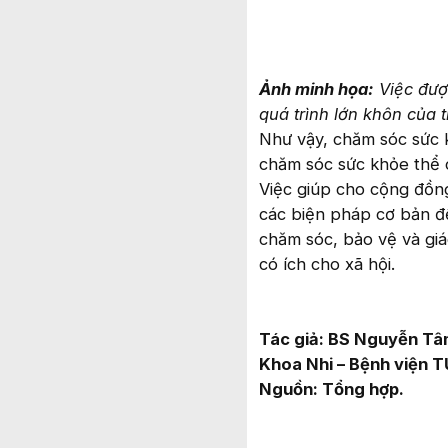
Ảnh minh họa:
Việc đư
quá trình lớn khôn của 
Như vậy, chăm sóc sức 
chăm sóc sức khỏe thể 
Việc giúp cho cộng đồn
các biện pháp cơ bản để
chăm sóc, bảo vệ và giá
có ích cho xã hội.
Tác giả: BS Nguyễn Tâ
Khoa Nhi – Bệnh viện 
Nguồn: Tổng hợp.