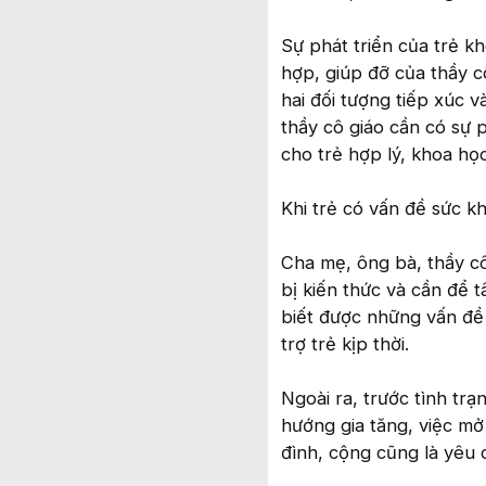
Sự phát triển của trẻ 
hợp, giúp đỡ của thầy c
hai đối tượng tiếp xúc 
thầy cô giáo cần có sự
cho trẻ hợp lý, khoa họ
Khi trẻ có vấn đề sức kh
Cha mẹ, ông bà, thầy cô
bị kiến thức và cần để 
biết được những vấn đề 
trợ trẻ kịp thời.
Ngoài ra, trước tình tr
hướng gia tăng, việc mở
đình, cộng cũng là yêu c