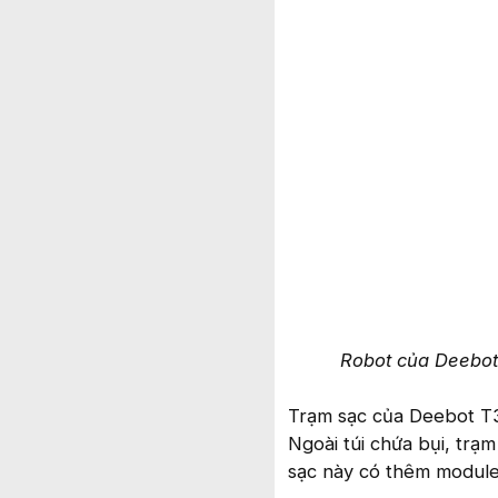
Robot của Deebot
Trạm sạc của Deebot T
Ngoài túi chứa bụi, trạ
sạc này có thêm module