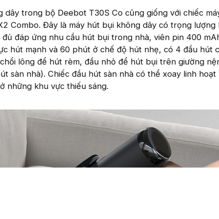
g dây trong bộ Deebot T30S Co cũng giống với chiếc má
2 Combo. Đây là máy hút bụi không dây có trọng lượng
ải đủ đáp ứng nhu cầu hút bụi trong nhà, viên pin 400 m
lực hút mạnh và 60 phút ở chế độ hút nhẹ, có 4 đầu hút 
 chổi lông để hút rèm, đầu nhỏ để hút bụi trên giường n
hút sàn nhà). Chiếc đầu hút sàn nhà có thể xoay linh hoạt
 ở những khu vực thiếu sáng.