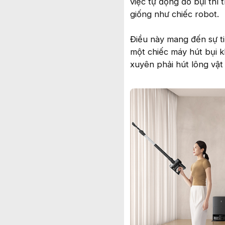
việc tự động đổ bụi thì
giống như chiếc robot.
Điều này mang đến sự ti
một chiếc máy hút bụi k
xuyên phải hút lông vật