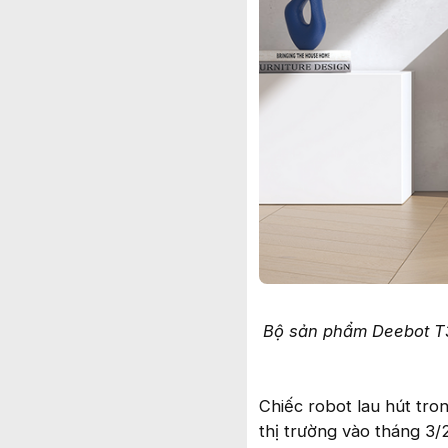
Bộ sản phẩm Deebot T3
Chiếc robot lau hút tr
thị trường vào tháng 3/