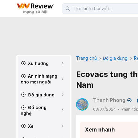
Trang chủ
Đồ gia dụng
R
Xu hướng
Ecovacs tung th
An ninh mạng
cho mọi người
Nam
Đồ gia dụng
Thanh Phong
✔
Đồ công
08/07/2024
Phản hồi
nghệ
Xe
Xem nhanh