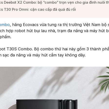
s Deebot X2 Combo: bộ “combo” trọn vẹn cho gia đình nuôi th
s T30 Pro Omni: cận cao cấp đã quá đủ rồi​
Combo
, hãng Ecovacs vừa tung ra thị trường Việt Nam bộ 
ch hợp robot hút bụi lau nhà, trạm đa năng và máy hút 
 phẩm.
bot T30S Combo. Bộ combo thứ hai này gồm 3 thành phầ
ạm sạc đa năng và máy hút cầm tay không dây.