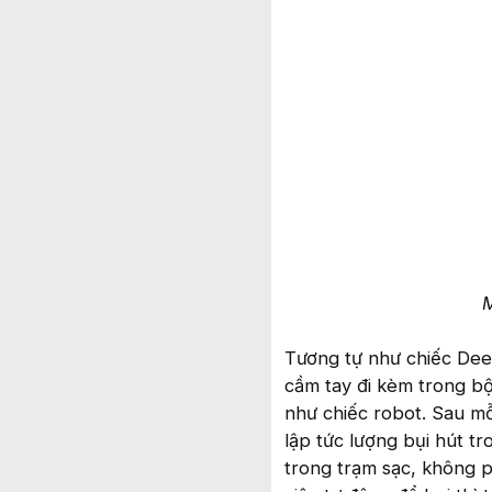
M
Tương tự như chiếc Dee
cầm tay đi kèm trong bộ
như chiếc robot. Sau mỗ
lập tức lượng bụi hút t
trong trạm sạc, không p