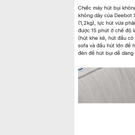
Chiếc máy hút bụi khôn
không dây của Deebot X
(1,2kg), lực hút vừa ph
được 15 phút ở chế độ 
(hút khe kẽ, hút đầu có
sofa và đầu hút lớn để 
đèn để hút bụi dễ dàng