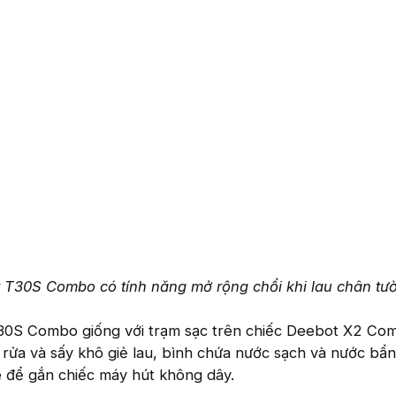
 T30S Combo có tính năng mở rộng chổi khi lau chân tư
30S Combo giống với trạm sạc trên chiếc Deebot X2 Co
m rửa và sấy khô giẻ lau, bình chứa nước sạch và nước bẩn
 để gắn chiếc máy hút không dây.