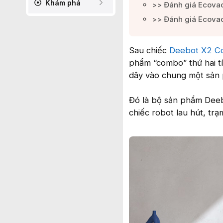
Khám phá
>> Đánh giá Ecovac
>> Đánh giá Ecovac
Sau chiếc
Deebot X2 
phẩm “combo” thứ hai tí
dây vào chung một sản
Đó là bộ sản phẩm Dee
chiếc robot lau hút, tr