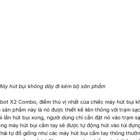
áy hút bụi không dây đi kèm bộ sản phẩm
bot X2 Combo, điểm thú vị nhất của chiếc máy hút bụi k
 sản phẩm này là nó được thiết kế liên thông với trạm sạ
i lần hút bụi xong, người dùng chỉ cần đặt nó vào trạm s
rong máy hút bụi cầm tay sẽ được tự động hút vào túi đựn
hải tự đổ giống như các máy hút bụi cầm tay thông thườn