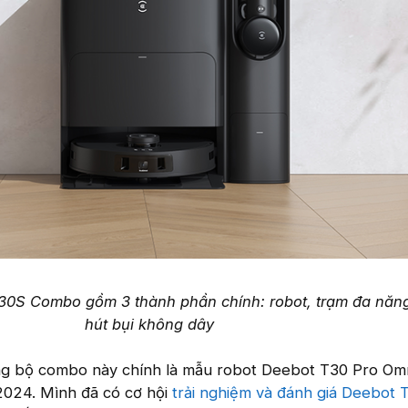
0S Combo gồm 3 thành phần chính: robot, trạm đa năn
hút bụi không dây
ong bộ combo này chính là mẫu robot Deebot T30 Pro Omn
2024. Mình đã có cơ hội
trải nghiệm và đánh giá Deebot 