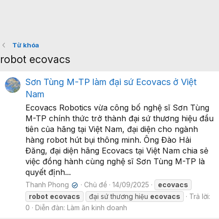
Từ khóa
robot ecovacs
Sơn Tùng M-TP làm đại sứ Ecovacs ở Việt
Nam
Ecovacs Robotics vừa công bố nghệ sĩ Sơn Tùng
M-TP chính thức trở thành đại sứ thương hiệu đầu
tiên của hãng tại Việt Nam, đại diện cho ngành
hàng robot hút bụi thông minh. Ông Đào Hải
Đăng, đại diện hãng Ecovacs tại Việt Nam chia sẻ
việc đồng hành cùng nghệ sĩ Sơn Tùng M-TP là
quyết định...
Thanh Phong
Chủ đề
14/09/2025
ecovacs
✔
robot
ecovacs
đại sứ thương hiệu
ecovacs
Trả lời:
0
Diễn đàn:
Làm ăn kinh doanh