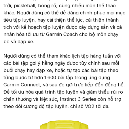
trời, pickleball, bóng rổ, cùng nhiều môn thể thao
khác. Người dùng có thể dễ dàng chinh phục mọi mục
tiêu tập luyện, hay cải thiện thể lực, cải thiện thành
tích với kế hoạch tập luyện được xây dựng sẵn và cá
nhân hóa tối ưu từ Garmin Coach cho bộ môn chạy
bộ và đạp xe.
Người dùng có thể tham khảo lịch tập hàng tuần với
các bài tập gợi ý hằng ngày được tùy chỉnh sau mỗi
buổi chạy hay đạp xe, hoặc tự tạo các bài tập theo
từng bước từ hơn 1.600 bài tập trong ứng dụng
Garmin Connect, và sau đó gửi trực tiếp đến đồng hồ.
Để tối ưu hóa quá trình tập luyện và giảm thiểu rủi ro
chấn thương và kiệt sức, Instinct 3 Series còn hỗ trợ
theo dõi cường độ tập luyện, chỉ số VO2 tối đa.