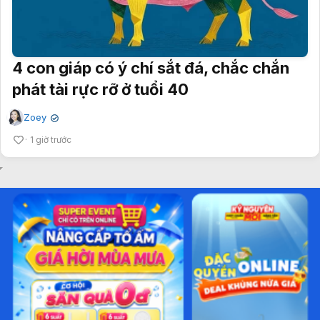
4 con giáp có ý chí sắt đá, chắc chắn
phát tài rực rỡ ở tuổi 40
Zoey
✔
1 giờ trước