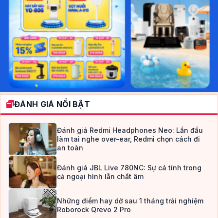
ĐÁNH GIÁ NỔI BẬT
Đánh giá Redmi Headphones Neo: Lần đầu
làm tai nghe over-ear, Redmi chọn cách đi
an toàn
Đánh giá JBL Live 780NC: Sự cá tính trong
cả ngoại hình lẫn chất âm
Những điểm hay dở sau 1 tháng trải nghiệm
Roborock Qrevo 2 Pro