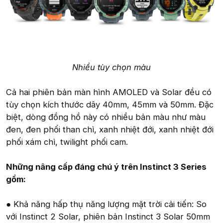
Nhiều tùy chọn màu
Cả hai phiên bản màn hình AMOLED và Solar đều có
tùy chọn kích thước dây 40mm, 45mm và 50mm. Đặc
biệt, dòng đồng hồ này có nhiều bản màu như màu
đen, đen phối than chì, xanh nhiệt đới, xanh nhiệt đới
phối xám chì, twilight phối cam.
Những nâng cấp đáng chú ý trên Instinct 3 Series
gồm:
● Khả năng hấp thụ năng lượng mặt trời cải tiến: So
với Instinct 2 Solar, phiên bản Instinct 3 Solar 50mm