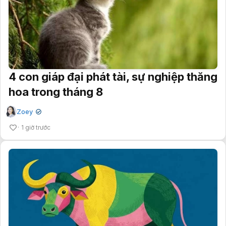
4 con giáp đại phát tài, sự nghiệp thăng
hoa trong tháng 8
Zoey
✔
1 giờ trước