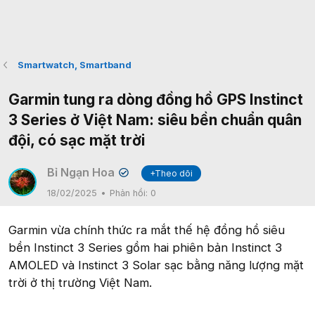
Smartwatch, Smartband
Garmin tung ra dòng đồng hồ GPS Instinct
3 Series ở Việt Nam: siêu bền chuẩn quân
đội, có sạc mặt trời
Bỉ Ngạn Hoa
+Theo dõi
✔
18/02/2025
Phản hồi:
0
Garmin vừa chính thức ra mắt thế hệ đồng hồ siêu
bền Instinct 3 Series gồm hai phiên bản Instinct 3
AMOLED và Instinct 3 Solar sạc bằng năng lượng mặt
trời ở thị trường Việt Nam.