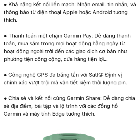
● Khả năng kết nối liền mạch: Nhận email, tin nhắn, và
thông báo từ điện thoại Apple hoặc Android tương
thích.
● Thanh toán một chạm Garmin Pay: Dễ dàng thanh
toán, mua sắm trong mọi hoạt động hằng ngày từ
hoạt động ngoài trời đến các giao dịch cơ bản như
phương tiện công cộng, cửa hàng tiện lợi...
● Công nghệ GPS đa băng tần với SatIQ: Định vị
chính xác vượt trội mà vẫn tiết kiệm thời lượng pin.
● Chia sẻ và kết nối cùng Garmin Share: Dễ dàng chia
sẻ địa điểm, bài tập và lộ trình với các đồng hồ
Garmin và máy tính Edge tương thích.