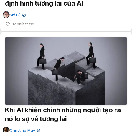
định hình tương lai của AI
Mỹ Lệ
✔
12 phút trước
Khi AI khiến chính những người tạo ra
nó lo sợ về tương lai
Christine May
✔