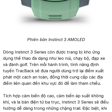
Phiên bản Instinct 3 AMOLED
Dòng Instinct 3 Series còn được trang bị kho ứng
dụng thể thao đa dạng như leo núi, chạy bộ, đạp xe
và đánh golf. Trên mỗi hành trình, tính năng định
tuyến TracBack sẽ đưa người dùng trở lại điểm xuất
phát một cách an toàn, đồng thời cung cấp các địa
điểm liên quan đến khu vực đó để làm tham chiếu.
Tích hợp cảm biến độ cao, cảm biến áp suất không
khí, và la bàn điện tử ba trục, Instinct 3 Series sẽ điều
hướng dễ dàng trong những chặng trail. Đặc biệt, khi