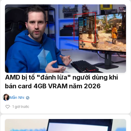
AMD bị tố "đánh lừa" người dùng khi
bán card 4GB VRAM năm 2026
Mẫn Nhi
✔
1 giờ trước