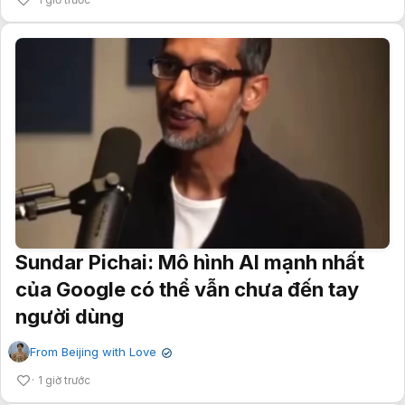
Sundar Pichai: Mô hình AI mạnh nhất
của Google có thể vẫn chưa đến tay
người dùng
From Beijing with Love
✔
1 giờ trước