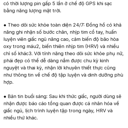
có thời lượng pin gấp 5 lần ở chế độ GPS khi sạc
bằng năng lượng mặt trời.
● Theo dõi sức khỏe toàn diện 24/7: Đồng hồ có khả
năng ghi nhận số bước chân, nhịp tim cổ tay, huấn
luyện viên giấc ngủ nâng cao, cảm biến độ bão hòa
oxy trong máu2, biến thiên nhịp tim (HRV) và nhiều
chỉ số khác3. Với tính năng theo dõi sức khỏe phụ nữ,
phái đẹp có thể dễ dàng nắm được chu kỳ kinh
nguyệt và thai kỳ, nhận lời khuyên thiết thực cũng
như thông tin về chế độ tập luyện và dinh dưỡng phù
hợp.
● Bản tin buổi sáng: Sau khi thức giấc, người dùng sẽ
nhận được báo cáo tổng quan được cá nhân hóa về
giấc ngủ, lịch trình luyện tập trong ngày, HRV và
nhiều thứ khác.