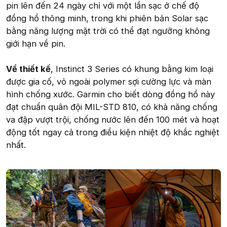
pin lên đến 24 ngày chỉ với một lần sạc ở chế độ
đồng hồ thông minh, trong khi phiên bản Solar sạc
bằng năng lượng mặt trời có thể đạt ngưỡng không
giới hạn về pin.
Về thiết kế
, Instinct 3 Series có khung bằng kim loại
được gia cố, vỏ ngoài polymer sợi cường lực và màn
hình chống xước. Garmin cho biết dòng đồng hồ này
đạt chuẩn quân đội MIL-STD 810, có khả năng chống
va đập vượt trội, chống nước lên đến 100 mét và hoạt
động tốt ngay cả trong điều kiện nhiệt độ khắc nghiệt
nhất.