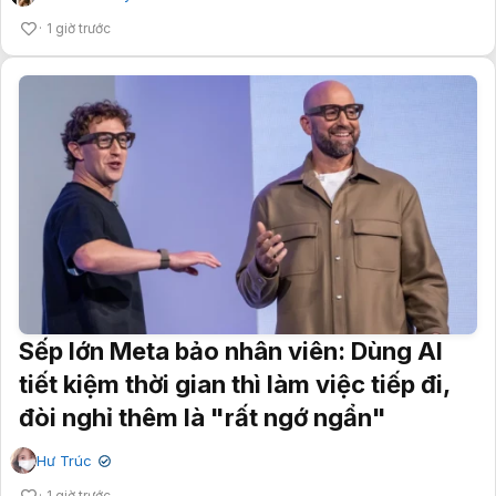
1 giờ trước
Sếp lớn Meta bảo nhân viên: Dùng AI
tiết kiệm thời gian thì làm việc tiếp đi,
đòi nghỉ thêm là "rất ngớ ngẩn"
Hư Trúc
✔
1 giờ trước