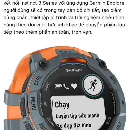
kết nối Instinct 3 Series với ứng dụng Garmin Explore,
người dùng sẽ có trong tay bản đồ chi tiết, tạo điểm
dừng chân, thiết lập lộ trình và trải nghiệm nhiều tính
năng theo dõi vị trí hữu ích khác để chuyến phiêu lưu
tiếp theo thêm phần an toàn, trọn vẹn.