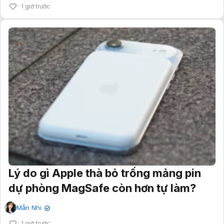
1 giờ trước
Lý do gì Apple thà bỏ trống mảng pin
dự phòng MagSafe còn hơn tự làm?
Mẫn Nhi
✔
1 giờ trước