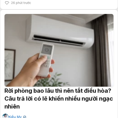
26 phút trước
Rời phòng bao lâu thì nên tắt điều hòa?
Câu trả lời có lẽ khiến nhiều người ngạc
nhiên
Kiều My
✔