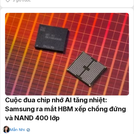
3 giờ trước
Cuộc đua chip nhớ AI tăng nhiệt:
Samsung ra mắt HBM xếp chồng đứng
và NAND 400 lớp
Mẫn Nhi
✔