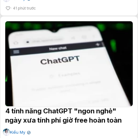
41 phút trước
4 tính năng ChatGPT "ngon nghẻ"
ngày xưa tính phí giờ free hoàn toàn
Kiều My
✔