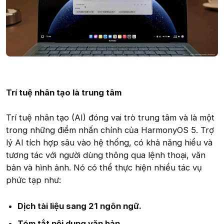
Trí tuệ nhân tạo là trung tâm
Trí tuệ nhân tạo (AI) đóng vai trò trung tâm và là một
trong những điểm nhấn chính của HarmonyOS 5. Trợ
lý AI tích hợp sâu vào hệ thống, có khả năng hiểu và
tương tác với người dùng thông qua lệnh thoại, văn
bản và hình ảnh. Nó có thể thực hiện nhiều tác vụ
phức tạp như:
Dịch tài liệu sang 21 ngôn ngữ.
Tóm tắt nội dung văn bản.