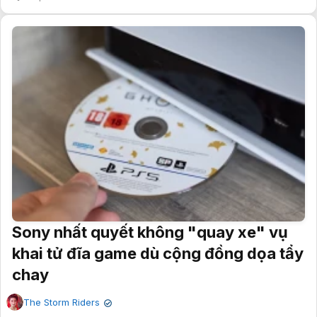
Sony nhất quyết không "quay xe" vụ
khai tử đĩa game dù cộng đồng dọa tẩy
chay
The Storm Riders
✔