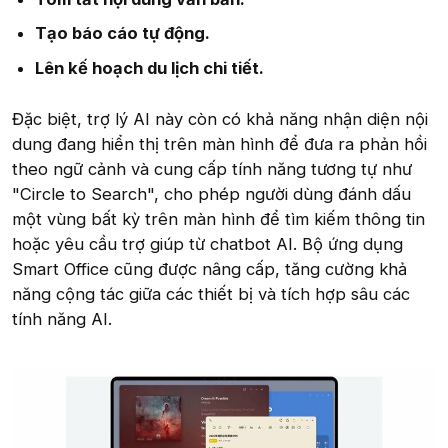
Tạo báo cáo tự động.
Lên kế hoạch du lịch chi tiết.
Đặc biệt, trợ lý AI này còn có khả năng nhận diện nội
dung đang hiển thị trên màn hình để đưa ra phản hồi
theo ngữ cảnh và cung cấp tính năng tương tự như
"Circle to Search", cho phép người dùng đánh dấu
một vùng bất kỳ trên màn hình để tìm kiếm thông tin
hoặc yêu cầu trợ giúp từ chatbot AI. Bộ ứng dụng
Smart Office cũng được nâng cấp, tăng cường khả
năng cộng tác giữa các thiết bị và tích hợp sâu các
tính năng AI.