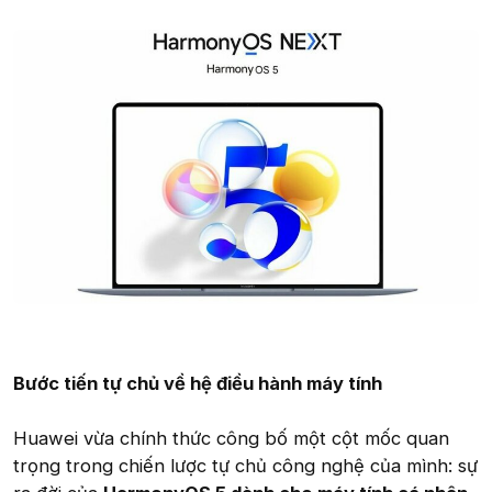
Bước tiến tự chủ về hệ điều hành máy tính
Huawei vừa chính thức công bố một cột mốc quan
trọng trong chiến lược tự chủ công nghệ của mình: sự