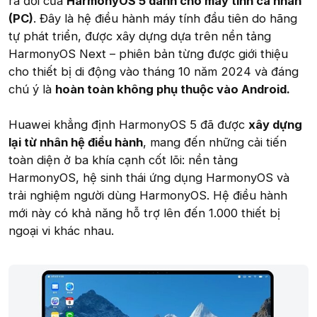
ra đời của
HarmonyOS 5 dành cho máy tính cá nhân
(PC)
. Đây là hệ điều hành máy tính đầu tiên do hãng
tự phát triển, được xây dựng dựa trên nền tảng
HarmonyOS Next – phiên bản từng được giới thiệu
cho thiết bị di động vào tháng 10 năm 2024 và đáng
chú ý là
hoàn toàn không phụ thuộc vào Android.
Huawei khẳng định HarmonyOS 5 đã được
xây dựng
lại từ nhân hệ điều hành
, mang đến những cải tiến
toàn diện ở ba khía cạnh cốt lõi: nền tảng
HarmonyOS, hệ sinh thái ứng dụng HarmonyOS và
trải nghiệm người dùng HarmonyOS. Hệ điều hành
mới này có khả năng hỗ trợ lên đến 1.000 thiết bị
ngoại vi khác nhau.