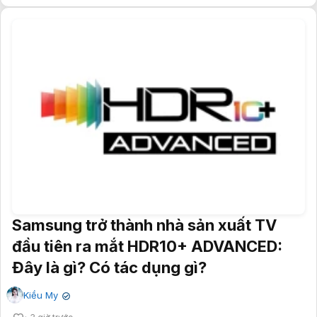
Samsung trở thành nhà sản xuất TV
đầu tiên ra mắt HDR10+ ADVANCED:
Đây là gì? Có tác dụng gì?
Kiều My
✔