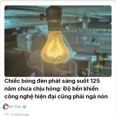
Chiếc bóng đèn phát sáng suốt 125
năm chưa chịu hỏng: Độ bền khiến
công nghệ hiện đại cũng phải ngả nón
Hư Trúc
✔
11 phút trước