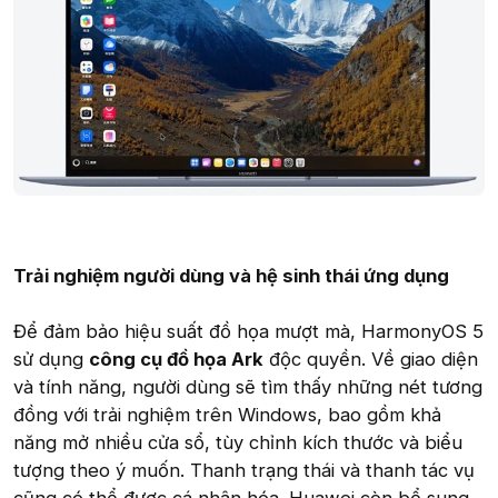
Trải nghiệm người dùng và hệ sinh thái ứng dụng
Để đảm bảo hiệu suất đồ họa mượt mà, HarmonyOS 5
sử dụng
công cụ đồ họa Ark
độc quyền. Về giao diện
và tính năng, người dùng sẽ tìm thấy những nét tương
đồng với trải nghiệm trên Windows, bao gồm khả
năng mở nhiều cửa sổ, tùy chỉnh kích thước và biểu
tượng theo ý muốn. Thanh trạng thái và thanh tác vụ
cũng có thể được cá nhân hóa. Huawei còn bổ sung