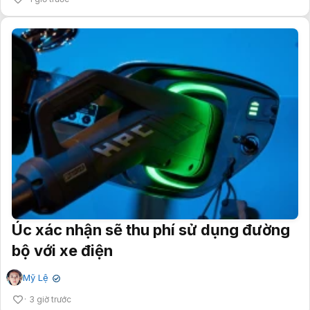
Úc xác nhận sẽ thu phí sử dụng đường
bộ với xe điện
Mỹ Lệ
✔
3 giờ trước