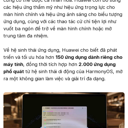
các hiệu ứng thẩm mỹ như hiệu ứng trọng lực cho
màn hình chính và hiệu ứng ánh sáng cho biểu tượng
ứng dụng, cùng với các thao tác cử chỉ tiện lợi như
vuốt ba ngón để trở về màn hình chính hoặc mở
trung tâm đa nhiệm.
Về hệ sinh thái ứng dụng, Huawei cho biết đã phát
triển và tối ưu hóa hơn
150 ứng dụng dành riêng cho
máy tính
, đồng thời tích hợp hơn
2.000 ứng dụng
phổ quát
từ hệ sinh thái di động của HarmonyOS, mở
ra một không gian làm việc và giải trí đa dạng.