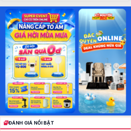
ĐÁNH GIÁ NỔI BẬT