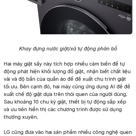
Khay đựng nước giặt/xả tự động phân bổ
Hai máy giặt sấy này tích hợp nhiều cảm biến để tự
động phát hiện khối lượng đồ giặt, nhận biết chất liệu
vải và độ bẩn của quần áo để đề xuất chu trình giặt
tối ưu. Bên cạnh đó, hai máy cũng ứng dụng AI để đề
xuất chế độ giặt dựa trên thói quen của người dùng.
Sau khoảng 10 chu kỳ giặt, thiết bị tự động sắp xếp
và ưu tiên hiển thị các chương trình được sử dụng
thường xuyên.
LG cũng đưa vào hai sản phẩm nhiều công nghệ quen