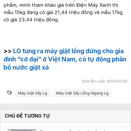
phẩm, mình tham khảo giá trên Điện Máy Xanh thì
mẫu 15kg đang có giá 21,44 triệu đồng và mẫu 17kg
có giá 23,44 triệu đồng.
>>
LG tung ra máy giặt lồng đứng cho gia
đình “cỡ đại” ở Việt Nam, có tự động phân
bổ nước giặt xả
Sửa lần cuối:
10/05/2025
Từ khóa
Máy Giặt Sấy Lg
Máy Giặt Sấy Lồng Ngang Lg
CHỦ ĐỀ TƯƠNG TỰ