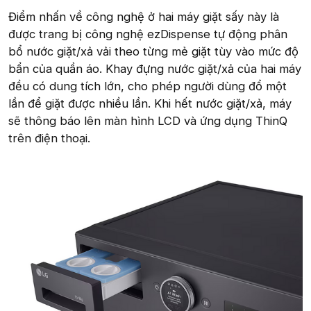
Điểm nhấn về công nghệ ở hai máy giặt sấy này là
được trang bị công nghệ ezDispense tự động phân
bổ nước giặt/xả vải theo từng mẻ giặt tùy vào mức độ
bẩn của quần áo. Khay đựng nước giặt/xả của hai máy
đều có dung tích lớn, cho phép người dùng đổ một
lần để giặt được nhiều lần. Khi hết nước giặt/xả, máy
sẽ thông báo lên màn hình LCD và ứng dụng ThinQ
trên điện thoại.