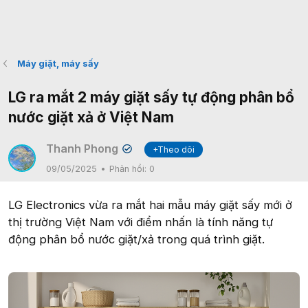
Máy giặt, máy sấy
LG ra mắt 2 máy giặt sấy tự động phân bổ
nước giặt xả ở Việt Nam
Thanh Phong
+Theo dõi
✔
09/05/2025
Phản hồi:
0
LG Electronics vừa ra mắt hai mẫu máy giặt sấy mới ở
thị trường Việt Nam với điểm nhấn là tính năng tự
động phân bổ nước giặt/xả trong quá trình giặt.