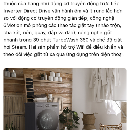
thuộc của hãng như động cơ truyền động trực tiếp
Inverter Direct Drive vận hành êm và ít rung lắc hơn
so với động cơ truyền động gián tiếp; công nghệ
6Motion mô phỏng các thao tác giặt tay (nhào trộn,
chà xát, nén, quay, đập và đảo); công nghệ giặt
nhanh trong 39 phút TurboWash 360 và chế độ giặt
hơi Steam. Hai sản phẩm hỗ trợ Wifi để điều khiển và
theo dõi việc giặt từ xa qua ứng dụng trên điện thoại.