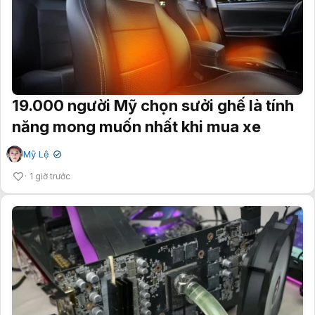
19.000 người Mỹ chọn sưởi ghế là tính
năng mong muốn nhất khi mua xe
Mỹ Lệ
✔
1 giờ trước