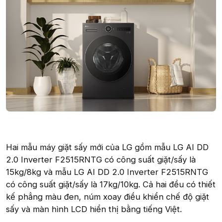
Hai mẫu máy giặt sấy mới của LG gồm mẫu LG AI DD
2.0 Inverter F2515RNTG có công suất giặt/sấy là
15kg/8kg và mẫu LG AI DD 2.0 Inverter F2515RNTG
có công suất giặt/sấy là 17kg/10kg. Cả hai đều có thiết
kế phẳng màu đen, núm xoay điều khiển chế độ giặt
sấy và màn hình LCD hiển thị bằng tiếng Việt.