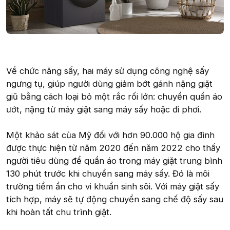
Về chức năng sấy, hai máy sử dụng công nghệ sấy
ngưng tụ, giúp người dùng giảm bớt gánh nặng giặt
giũ bằng cách loại bỏ một rắc rối lớn: chuyển quần áo
ướt, nặng từ máy giặt sang máy sấy hoặc đi phơi.
Một khảo sát của Mỹ đối với hơn 90.000 hộ gia đình
được thực hiện từ năm 2020 đến năm 2022 cho thấy
người tiêu dùng để quần áo trong máy giặt trung bình
130 phút trước khi chuyển sang máy sấy. Đó là môi
trường tiềm ẩn cho vi khuẩn sinh sôi. Với máy giặt sấy
tích hợp, máy sẽ tự động chuyển sang chế độ sấy sau
khi hoàn tất chu trình giặt.