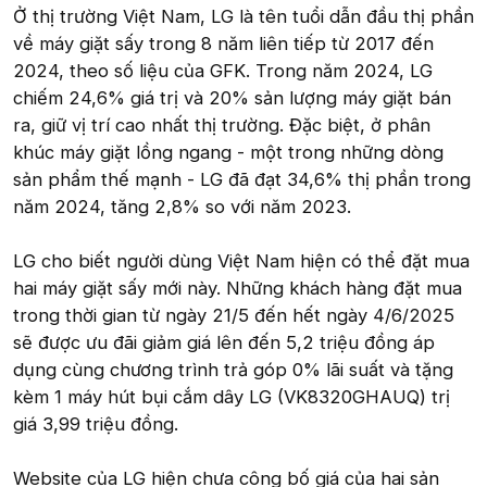
Ở thị trường Việt Nam, LG là tên tuổi dẫn đầu thị phần
về máy giặt sấy trong 8 năm liên tiếp từ 2017 đến
2024, theo số liệu của GFK. Trong năm 2024, LG
chiếm 24,6% giá trị và 20% sản lượng máy giặt bán
ra, giữ vị trí cao nhất thị trường. Đặc biệt, ở phân
khúc máy giặt lồng ngang - một trong những dòng
sản phẩm thế mạnh - LG đã đạt 34,6% thị phần trong
năm 2024, tăng 2,8% so với năm 2023.
LG cho biết người dùng Việt Nam hiện có thể đặt mua
hai máy giặt sấy mới này. Những khách hàng đặt mua
trong thời gian từ ngày 21/5 đến hết ngày 4/6/2025
sẽ được ưu đãi giảm giá lên đến 5,2 triệu đồng áp
dụng cùng chương trình trả góp 0% lãi suất và tặng
kèm 1 máy hút bụi cắm dây LG (VK8320GHAUQ) trị
giá 3,99 triệu đồng.
Website của LG hiện chưa công bố giá của hai sản