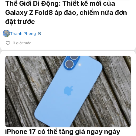
Thế Giới Di Động: Thiết kế mới của
Galaxy Z Fold8 áp đảo, chiếm nửa đơn
đặt trước
Thanh Phong
✔
3 giờ trước
iPhone 17 có thể tăng giá ngay ngày