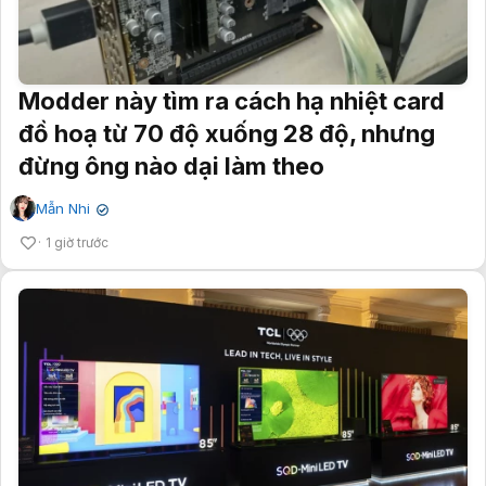
Modder này tìm ra cách hạ nhiệt card
đồ hoạ từ 70 độ xuống 28 độ, nhưng
đừng ông nào dại làm theo
Mẫn Nhi
✔
1 giờ trước