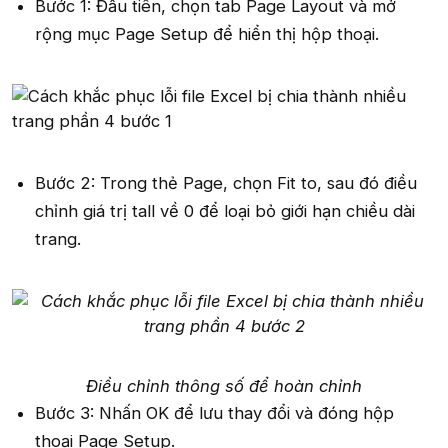
Bước 1: Đầu tiên, chọn tab Page Layout và mở
rộng mục Page Setup để hiển thị hộp thoại.
Bước 2: Trong thẻ Page, chọn Fit to, sau đó điều
chỉnh giá trị tall về 0 để loại bỏ giới hạn chiều dài
trang.
Điều chỉnh thông số để hoàn chỉnh
Bước 3: Nhấn OK để lưu thay đổi và đóng hộp
thoại Page Setup.