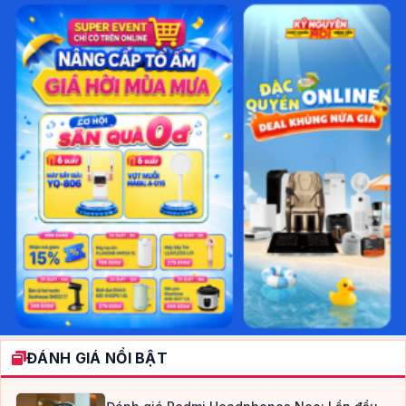
ĐÁNH GIÁ NỔI BẬT