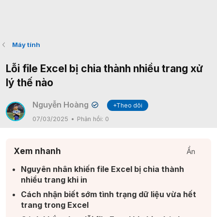
Máy tính
Lỗi file Excel bị chia thành nhiều trang xử
lý thế nào
Nguyễn Hoàng
+Theo dõi
✔
07/03/2025
Phản hồi:
0
Xem nhanh
Ẩn
Nguyên nhân khiến file Excel bị chia thành
nhiều trang khi in​
Cách nhận biết sớm tình trạng dữ liệu vừa hết
trang trong Excel​