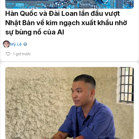
Hàn Quốc và Đài Loan lần đầu vượt
Nhật Bản về kim ngạch xuất khẩu nhờ
sự bùng nổ của AI
Mỹ Lệ
✔
1 giờ trước