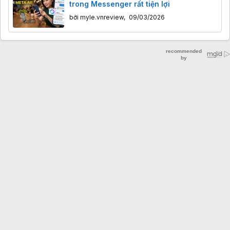
trong Messenger rất tiện lợi
bởi
myle.vnreview
,
09/03/2026