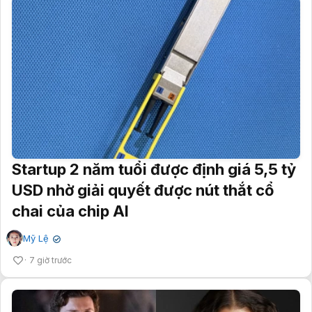
Startup 2 năm tuổi được định giá 5,5 tỷ
USD nhờ giải quyết được nút thắt cổ
chai của chip AI
Mỹ Lệ
✔
7 giờ trước