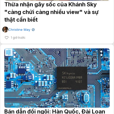
Thừa nhận gây sốc của Khánh Sky
"càng chửi càng nhiều view" và sự
thật cần biết
Christine May
✔
1 giờ trước
Bán dẫn đổi ngôi: Hàn Quốc, Đài Loan