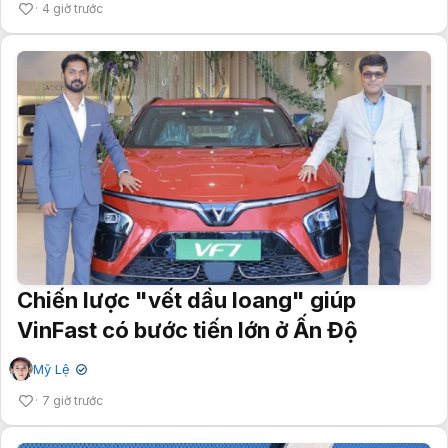
4 giờ trước
Chiến lược "vết dầu loang" giúp
VinFast có bước tiến lớn ở Ấn Độ
Mỹ Lệ
✔
7 giờ trước