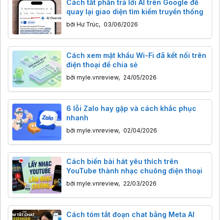
Cách tắt phần trả lời AI trên Google để
quay lại giao diện tìm kiếm truyền thống
bởi
Hư Trúc
,
03/06/2026
Cách xem mật khẩu Wi-Fi đã kết nối trên
điện thoại để chia sẻ
bởi
myle.vnreview
,
24/05/2026
6 lỗi Zalo hay gặp và cách khắc phục
nhanh
bởi
myle.vnreview
,
02/04/2026
Cách biến bài hát yêu thích trên
YouTube thành nhạc chuông điện thoại
bởi
myle.vnreview
,
22/03/2026
Cách tóm tắt đoạn chat bằng Meta AI