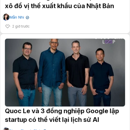
xô đổ vị thế xuất khẩu của Nhật Bản
Mẫn Nhi
✔
2 giờ trước
Quoc Le và 3 đồng nghiệp Google lập
startup có thể viết lại lịch sử AI