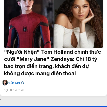
"Người Nhện" Tom Holland chính thức
cưới "Mary Jane" Zendaya: Chi 18 tỷ
bao trọn điền trang, khách đến dự
không được mang điện thoại
Mẫn Nhi
✔
8 giờ trước