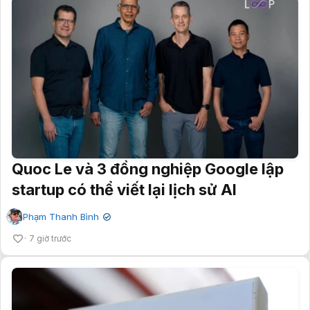
Quoc Le và 3 đồng nghiệp Google lập
startup có thể viết lại lịch sử AI
Phạm Thanh Bình
✔
7 giờ trước