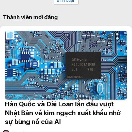
Bình Luận
Thành viên mới đăng
Hàn Quốc và Đài Loan lần đầu vượt
Nhật Bản về kim ngạch xuất khẩu nhờ
sự bùng nổ của AI