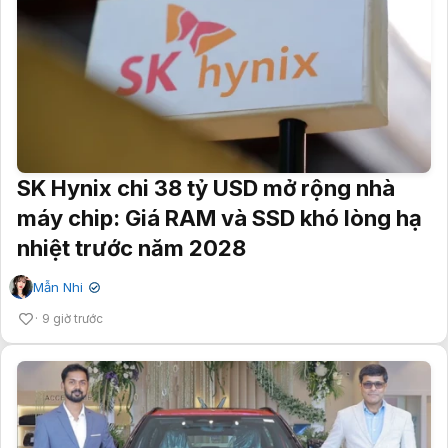
SK Hynix chi 38 tỷ USD mở rộng nhà
máy chip: Giá RAM và SSD khó lòng hạ
nhiệt trước năm 2028
Mẫn Nhi
✔
9 giờ trước