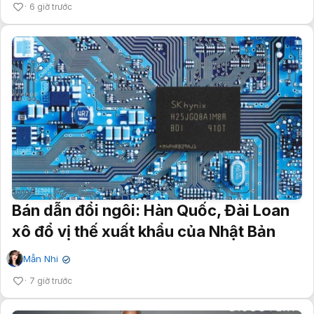
6 giờ trước
Bán dẫn đổi ngôi: Hàn Quốc, Đài Loan
xô đổ vị thế xuất khẩu của Nhật Bản
Mẫn Nhi
✔
7 giờ trước