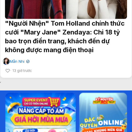
"Người Nhện" Tom Holland chính thức
cưới "Mary Jane" Zendaya: Chi 18 tỷ
bao trọn điền trang, khách đến dự
không được mang điện thoại
Mẫn Nhi
✔
13 giờ trước