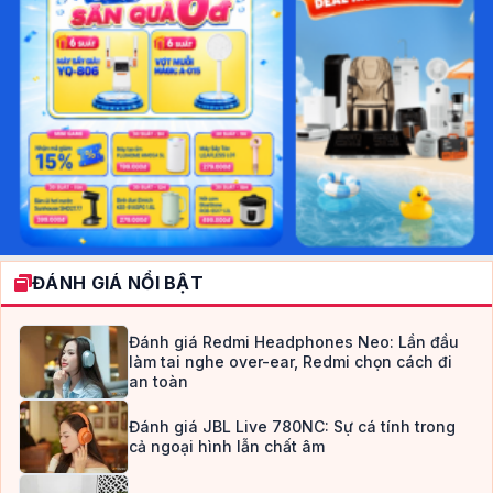
ĐÁNH GIÁ NỔI BẬT
Đánh giá Redmi Headphones Neo: Lần đầu
làm tai nghe over-ear, Redmi chọn cách đi
an toàn
Đánh giá JBL Live 780NC: Sự cá tính trong
cả ngoại hình lẫn chất âm