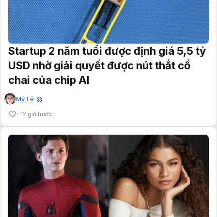
Startup 2 năm tuổi được định giá 5,5 tỷ
USD nhờ giải quyết được nút thắt cổ
chai của chip AI
Mỹ Lệ
✔
12 giờ trước