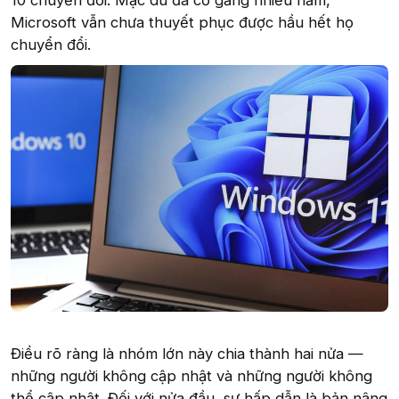
10 chuyển đổi. Mặc dù đã cố gắng nhiều năm,
Microsoft vẫn chưa thuyết phục được hầu hết họ
chuyển đổi.
Điều rõ ràng là nhóm lớn này chia thành hai nửa —
những người không cập nhật và những người không
thể cập nhật. Đối với nửa đầu, sự hấp dẫn là bản nâng