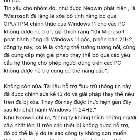
hỗ trợ.
Tin xấu cho nhóm đó, như được Neowin phát hiện , là
“Microsoft đã lặng lẽ xóa bỏ tính năng bỏ qua
CPU/TPM chính thức của Windows 11 cho các PC
không được hỗ trợ", giải thích rằng "khi Microsoft
phát hành rộng rãi Windows 11 gốc, phiên bản 21H2,
công ty này, có lẽ là không thể tưởng tượng nổi, cũng
đã cung cấp một giải pháp thay thế bỏ qua các yêu
cầu hệ thống cho phép người dùng trên các PC
không được hỗ trợ cũng có thể nâng cấp".
Không còn nữa. Tài liệu hỗ trợ “lưu trữ thông tin này
đã được chỉnh sửa kể từ đó và giải pháp thay thế nêu
trên đã bị xóa. Thay đổi này được thực hiện gần đây
sau khi phát hành Windows 11 24H2.”
Như Neowin chỉ ra, “công ty không thích những người
cập nhật lên 11 trên các thiết bị không được hỗ trợ,
đó có thể là lý do tại sao công ty không còn muốn