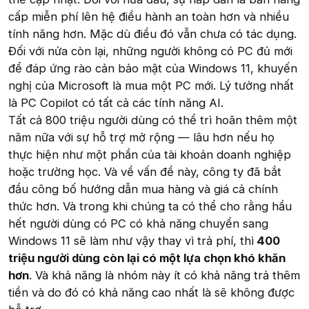
cấp miễn phí lên hệ điều hành an toàn hơn và nhiều
tính năng hơn. Mặc dù điều đó vẫn chưa có tác dụng.
Đối với nửa còn lại, những người không có PC đủ mới
để đáp ứng rào cản bảo mật của Windows 11, khuyến
nghị của Microsoft là mua một PC mới. Lý tưởng nhất
là PC Copilot có tất cả các tính năng AI.
Tất cả 800 triệu người dùng có thể trì hoãn thêm một
năm nữa với sự hỗ trợ mở rộng — lâu hơn nếu họ
thực hiện như một phần của tài khoản doanh nghiệp
hoặc trường học. Và về vấn đề này, công ty đã bắt
đầu công bố hướng dẫn mua hàng và giá cả chính
thức hơn. Và trong khi chúng ta có thể cho rằng hầu
hết người dùng có PC có khả năng chuyển sang
Windows 11 sẽ làm như vậy thay vì trả phí, thì
400
triệu người dùng còn lại có một lựa chọn khó khăn
hơn
. Và khả năng là nhóm này ít có khả năng trả thêm
tiền và do đó có khả năng cao nhất là sẽ không được