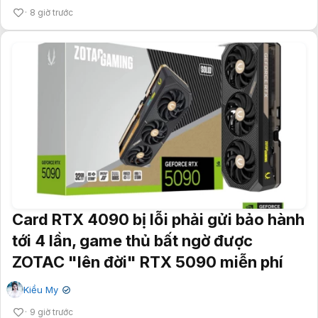
8 giờ trước
Card RTX 4090 bị lỗi phải gửi bảo hành
tới 4 lần, game thủ bất ngờ được
ZOTAC "lên đời" RTX 5090 miễn phí
Kiều My
✔
9 giờ trước