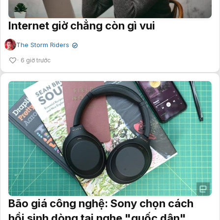
Internet giờ chẳng còn gì vui
The Storm Riders
✔
6 giờ trước
Bão giá công nghệ: Sony chọn cách
hồi sinh dòng tai nghe "quốc dân"