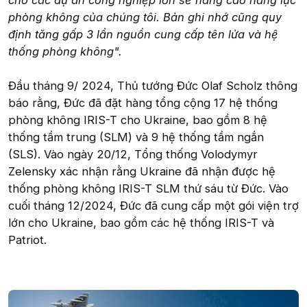
cho các dự án công nghiệp lớn sẽ nâng cao năng lực
phòng không của chúng tôi. Bản ghi nhớ cũng quy
định tăng gấp 3 lần nguồn cung cấp tên lửa và hệ
thống phòng không".
Đầu tháng 9/ 2024, Thủ tướng Đức Olaf Scholz thông
báo rằng, Đức đã đặt hàng tổng cộng 17 hệ thống
phòng không IRIS-T cho Ukraine, bao gồm 8 hệ
thống tầm trung (SLM) và 9 hệ thống tầm ngắn
(SLS). Vào ngày 20/12, Tổng thống Volodymyr
Zelensky xác nhận rằng Ukraine đã nhận được hệ
thống phòng không IRIS-T SLM thứ sáu từ Đức. Vào
cuối tháng 12/2024, Đức đã cung cấp một gói viện trợ
lớn cho Ukraine, bao gồm các hệ thống IRIS-T và
Patriot.