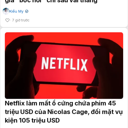
Kiều My
✔
7 giờ trước
Netflix làm mất ổ cứng chứa phim 45
triệu USD của Nicolas Cage, đối mặt vụ
kiện 105 triệu USD