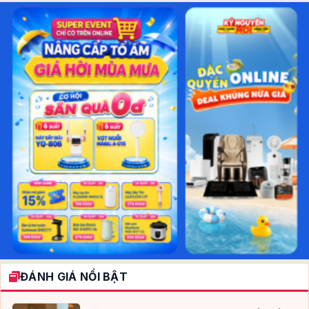
ĐÁNH GIÁ NỔI BẬT