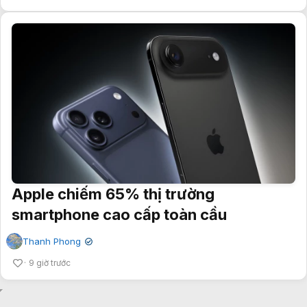
Apple chiếm 65% thị trường
smartphone cao cấp toàn cầu
Thanh Phong
✔
9 giờ trước