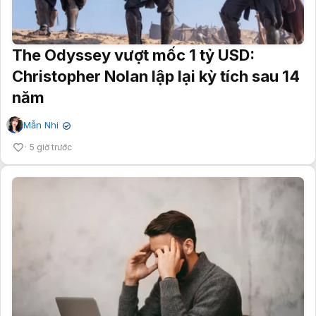
The Odyssey vượt mốc 1 tỷ USD:
Christopher Nolan lập lại kỳ tích sau 14
năm
Mẫn Nhi
✔
5 giờ trước