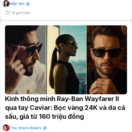
Mẫn Nhi
✔
8 giờ trước
Kính thông minh Ray-Ban Wayfarer II
qua tay Caviar: Bọc vàng 24K và da cá
sấu, giá từ 160 triệu đồng
The Storm Riders
✔