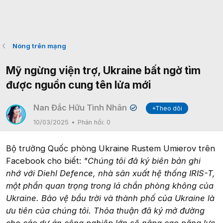
Nóng trên mạng
Mỹ ngừng viện trợ, Ukraine bất ngờ tìm
được nguồn cung tên lửa mới
Nan Đắc Hữu Tình Nhân
+Theo dõi
✔
10/03/2025
Phản hồi:
0
Bộ trưởng Quốc phòng Ukraine Rustem Umierov trên
Facebook cho biết:
"Chúng tôi đã ký biên bản ghi
nhớ với Diehl Defence, nhà sản xuất hệ thống IRIS-T,
một phần quan trọng trong lá chắn phòng không của
Ukraine. Bảo vệ bầu trời và thành phố của Ukraine là
ưu tiên của chúng tôi. Thỏa thuận đã ký mở đường