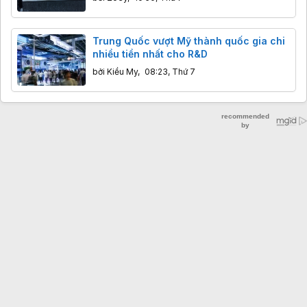
Trung Quốc vượt Mỹ thành quốc gia chi
nhiều tiền nhất cho R&D
bởi
Kiều My
,
08:23, Thứ 7