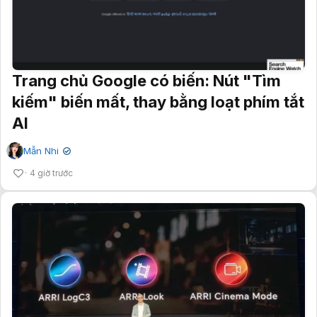
Trang chủ Google có biến: Nút "Tìm
kiếm" biến mất, thay bằng loạt phím tắt
AI
Mẫn Nhi
✔
4 giờ trước