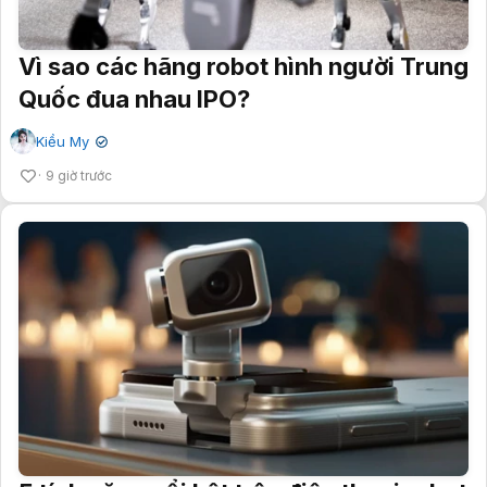
Vì sao các hãng robot hình người Trung
Quốc đua nhau IPO?
Kiều My
✔
9 giờ trước