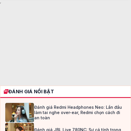
ĐÁNH GIÁ NỔI BẬT
Đánh giá Redmi Headphones Neo: Lần đầu
làm tai nghe over-ear, Redmi chọn cách đi
an toàn
Đánh giá JBL Live 780NC: Sự cá tính trong