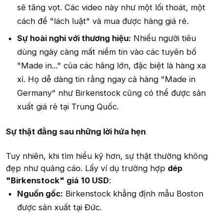
sẽ tăng vọt. Các video này như một lối thoát, một
cách để "lách luật" và mua được hàng giá rẻ.
Sự hoài nghi với thương hiệu:
Nhiều người tiêu
dùng ngày càng mất niềm tin vào các tuyên bố
"Made in..." của các hãng lớn, đặc biệt là hàng xa
xỉ. Họ dễ dàng tin rằng ngay cả hàng "Made in
Germany" như Birkenstock cũng có thể được sản
xuất giá rẻ tại Trung Quốc.
Sự thật đằng sau những lời hứa hẹn
Tuy nhiên, khi tìm hiểu kỹ hơn, sự thật thường không
đẹp như quảng cáo. Lấy ví dụ trường hợp
dép
"Birkenstock" giá 10 USD
:
Nguồn gốc:
Birkenstock khẳng định mẫu Boston
được sản xuất tại Đức.