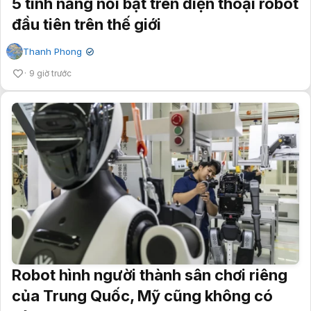
5 tính năng nổi bật trên điện thoại robot
đầu tiên trên thế giới
Thanh Phong
✔
9 giờ trước
Robot hình người thành sân chơi riêng
của Trung Quốc, Mỹ cũng không có