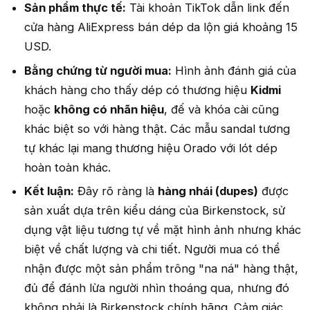
Sản phẩm thực tế:
Tài khoản TikTok dẫn link đến
cửa hàng AliExpress bán dép da lộn giá khoảng 15
USD.
Bằng chứng từ người mua:
Hình ảnh đánh giá của
khách hàng cho thấy dép có thương hiệu
Kidmi
hoặc
không có nhãn hiệu
, đế và khóa cài cũng
khác biệt so với hàng thật. Các mẫu sandal tương
tự khác lại mang thương hiệu Orado với lót dép
hoàn toàn khác.
Kết luận:
Đây rõ ràng là
hàng nhái (dupes)
được
sản xuất dựa trên kiểu dáng của Birkenstock, sử
dụng vật liệu tương tự về mặt hình ảnh nhưng khác
biệt về chất lượng và chi tiết. Người mua có thể
nhận được một sản phẩm trông "na ná" hàng thật,
đủ để đánh lừa người nhìn thoáng qua, nhưng đó
không phải là Birkenstock chính hãng. Cảm giác