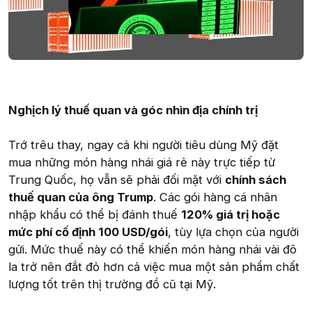
Nghịch lý thuế quan và góc nhìn địa chính trị
Trớ trêu thay, ngay cả khi người tiêu dùng Mỹ đặt
mua những món hàng nhái giá rẻ này trực tiếp từ
Trung Quốc, họ vẫn sẽ phải đối mặt với
chính sách
thuế quan của ông Trump
. Các gói hàng cá nhân
nhập khẩu có thể bị đánh thuế
120% giá trị hoặc
mức phí cố định 100 USD/gói
, tùy lựa chọn của người
gửi. Mức thuế này có thể khiến món hàng nhái vài đô
la trở nên đắt đỏ hơn cả việc mua một sản phẩm chất
lượng tốt trên thị trường đồ cũ tại Mỹ.