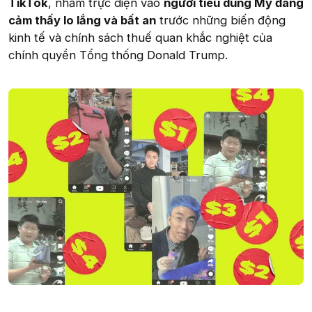
TikTok
, nhắm trực diện vào
người tiêu dùng Mỹ đang
cảm thấy lo lắng và bất an
trước những biến động
kinh tế và chính sách thuế quan khắc nghiệt của
chính quyền Tổng thống Donald Trump.