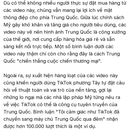
Dù có thể không nhiều người thực sự đặt mua hàng từ
các video này, chúng vẫn mang lại lợi ích về mặt
thông điệp cho phía Trung Quốc. Giữa lúc chính sách
Mỹ gây khó khăn và tăng giá cho người tiêu dùng, các
video này vẽ nên hình ảnh Trung Quốc là công xưởng
của thế giới, nơi cung cấp hàng hóa giá rẻ và sẵn
sàng kết nối trực tiếp. Một số bình luận dưới các
video này thậm chí còn cho rằng đây là cách Trung
Quốc "chiến thắng cuộc chiến thương mại".
Ngoài ra, sự xuất hiện hàng loạt của các video này
cũng khiến người dùng TikTok phương Tây tự đặt câu
hỏi về thuật toán và vai trò của nền tảng, gợi lại
những lo ngại mà các nhà lập pháp Mỹ từng nêu ra
về việc TikTok có thể là công cụ tuyên truyền của
Trung Quốc. Bình luận "Tôi cảm giác như TikTok đã
chuyển sang máy chủ Trung Quốc qua đêm" nhận
được hơn 100.000 lượt thích là một ví dụ.