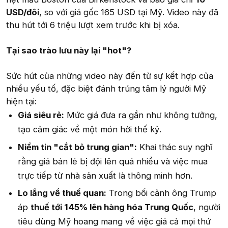
USD/đôi
, so với giá gốc 165 USD tại Mỹ. Video này đã
thu hút tới 6 triệu lượt xem trước khi bị xóa.
Tại sao trào lưu này lại "hot"?
Sức hút của những video này đến từ sự kết hợp của
nhiều yếu tố, đặc biệt đánh trúng tâm lý người Mỹ
hiện tại:
Giá siêu rẻ:
Mức giá đưa ra gần như không tưởng,
tạo cảm giác về một món hời thế kỷ.
Niềm tin "cắt bỏ trung gian":
Khai thác suy nghĩ
rằng giá bán lẻ bị đội lên quá nhiều và việc mua
trực tiếp từ nhà sản xuất là thông minh hơn.
Lo lắng về thuế quan:
Trong bối cảnh ông Trump
áp
thuế tới 145% lên hàng hóa Trung Quốc
, người
tiêu dùng Mỹ hoang mang về việc giá cả mọi thứ