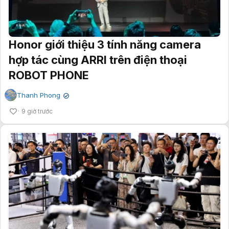
Honor giới thiệu 3 tính năng camera
hợp tác cùng ARRI trên điện thoại
ROBOT PHONE
Thanh Phong
✔
9 giờ trước