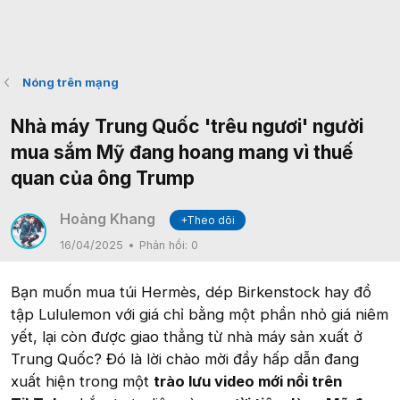
Nóng trên mạng
Nhà máy Trung Quốc 'trêu ngươi' người
mua sắm Mỹ đang hoang mang vì thuế
quan của ông Trump
Hoàng Khang
+Theo dõi
16/04/2025
Phản hồi:
0
Bạn muốn mua túi Hermès, dép Birkenstock hay đồ
tập Lululemon với giá chỉ bằng một phần nhỏ giá niêm
yết, lại còn được giao thẳng từ nhà máy sản xuất ở
Trung Quốc? Đó là lời chào mời đầy hấp dẫn đang
xuất hiện trong một
trào lưu video mới nổi trên