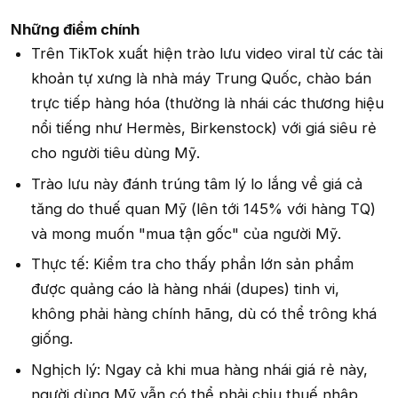
Những điểm chính
Trên TikTok xuất hiện trào lưu video viral từ các tài
khoản tự xưng là nhà máy Trung Quốc, chào bán
trực tiếp hàng hóa (thường là nhái các thương hiệu
nổi tiếng như Hermès, Birkenstock) với giá siêu rẻ
cho người tiêu dùng Mỹ.
Trào lưu này đánh trúng tâm lý lo lắng về giá cả
tăng do thuế quan Mỹ (lên tới 145% với hàng TQ)
và mong muốn "mua tận gốc" của người Mỹ.
Thực tế: Kiểm tra cho thấy phần lớn sản phẩm
được quảng cáo là hàng nhái (dupes) tinh vi,
không phải hàng chính hãng, dù có thể trông khá
giống.
Nghịch lý: Ngay cả khi mua hàng nhái giá rẻ này,
người dùng Mỹ vẫn có thể phải chịu thuế nhập