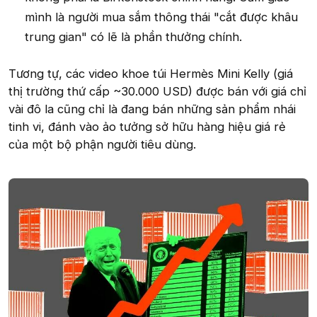
mình là người mua sắm thông thái "cắt được khâu
trung gian" có lẽ là phần thưởng chính.
Tương tự, các video khoe túi Hermès Mini Kelly (giá
thị trường thứ cấp ~30.000 USD) được bán với giá chỉ
vài đô la cũng chỉ là đang bán những sản phẩm nhái
tinh vi, đánh vào ảo tưởng sở hữu hàng hiệu giá rẻ
của một bộ phận người tiêu dùng.