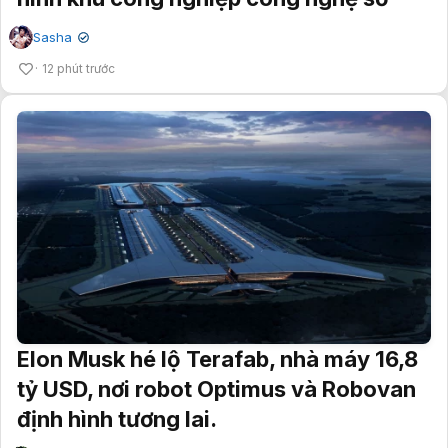
Sasha
✔
12 phút trước
Elon Musk hé lộ Terafab, nhà máy 16,8
tỷ USD, nơi robot Optimus và Robovan
định hình tương lai.