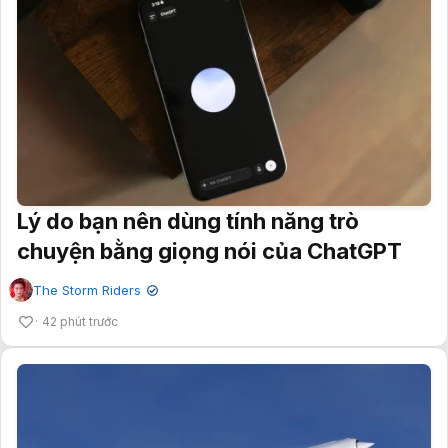
Lý do bạn nên dùng tính năng trò
chuyện bằng giọng nói của ChatGPT
The Storm Riders
✔
42 phút trước