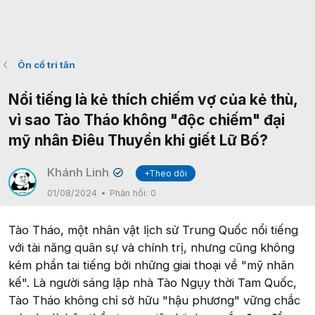
Ôn cố tri tân
Nổi tiếng là kẻ thích chiếm vợ của kẻ thù,
vì sao Tào Tháo không "độc chiếm" đại
mỹ nhân Điêu Thuyền khi giết Lữ Bố?
Khánh Linh
+Theo dõi
✔
01/08/2024
Phản hồi:
0
Tào Tháo, một nhân vật lịch sử Trung Quốc nổi tiếng
với tài năng quân sự và chính trị, nhưng cũng không
kém phần tai tiếng bởi những giai thoại về "mỹ nhân
kế". Là người sáng lập nhà Tào Ngụy thời Tam Quốc,
Tào Tháo không chỉ sở hữu "hậu phương" vững chắc