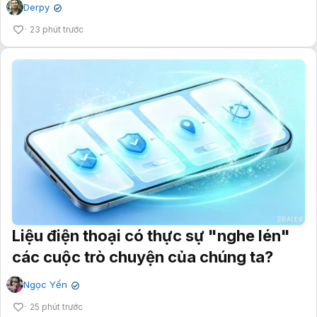
Derpy
✔
23 phút trước
Liệu điện thoại có thực sự "nghe lén"
các cuộc trò chuyện của chúng ta?
Ngọc Yến
✔
25 phút trước