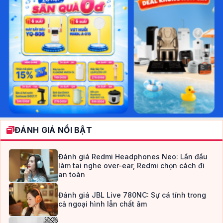
ĐÁNH GIÁ NỔI BẬT
Đánh giá Redmi Headphones Neo: Lần đầu
làm tai nghe over-ear, Redmi chọn cách đi
an toàn
Đánh giá JBL Live 780NC: Sự cá tính trong
cả ngoại hình lẫn chất âm