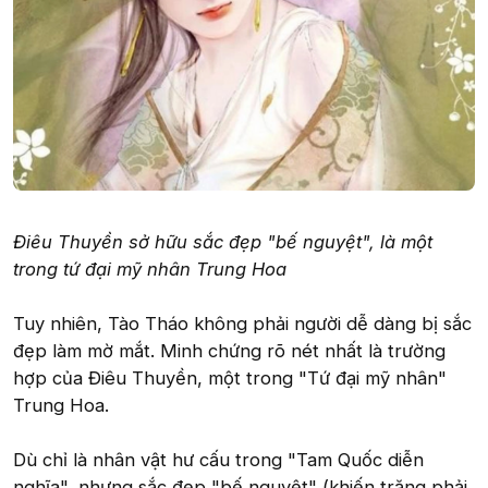
Điêu Thuyền sở hữu sắc đẹp "bế nguyệt", là một
trong tứ đại mỹ nhân Trung Hoa
Tuy nhiên, Tào Tháo không phải người dễ dàng bị sắc
đẹp làm mờ mắt. Minh chứng rõ nét nhất là trường
hợp của Điêu Thuyền, một trong "Tứ đại mỹ nhân"
Trung Hoa.
Dù chỉ là nhân vật hư cấu trong "Tam Quốc diễn
nghĩa", nhưng sắc đẹp "bế nguyệt" (khiến trăng phải