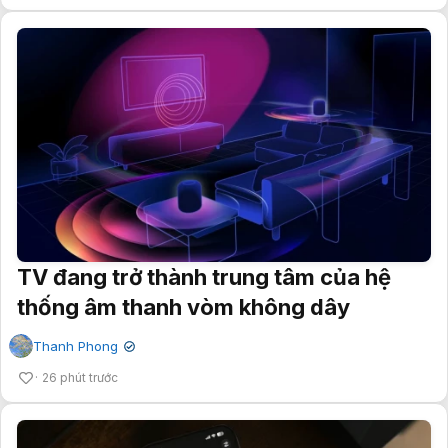
TV đang trở thành trung tâm của hệ
thống âm thanh vòm không dây
Thanh Phong
✔
26 phút trước