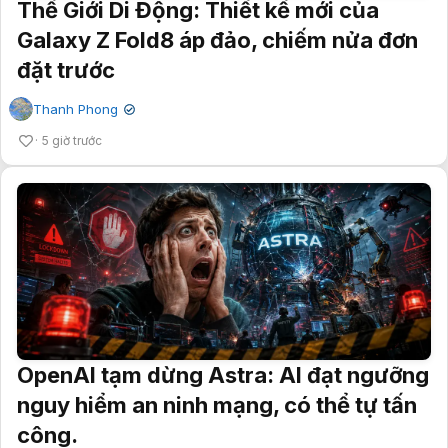
Thế Giới Di Động: Thiết kế mới của
Galaxy Z Fold8 áp đảo, chiếm nửa đơn
đặt trước
Thanh Phong
✔
5 giờ trước
OpenAI tạm dừng Astra: AI đạt ngưỡng
nguy hiểm an ninh mạng, có thể tự tấn
công.