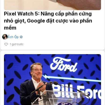
Pixel Watch 5: Nâng cấp phần cứng
nhỏ giọt, Google đặt cược vào phần
mềm
Ếch Ộp
✔
1 giờ trước