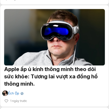
Apple ấp ủ kính thông minh theo dõi
sức khỏe: Tương lai vượt xa đồng hồ
thông minh.
Ếch Ộp
✔
1 ngày trước