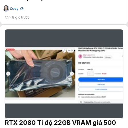
Zoey
✔
8 giờ trước
RTX 2080 Ti độ 22GB VRAM giá 500