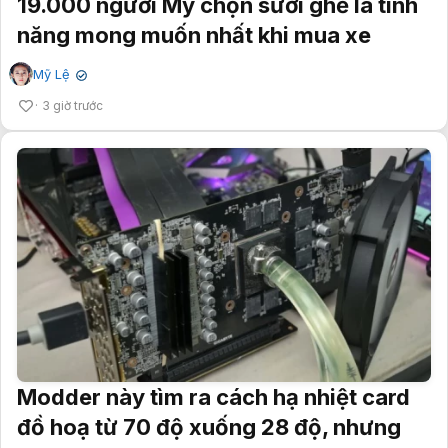
19.000 người Mỹ chọn sưởi ghế là tính
năng mong muốn nhất khi mua xe
Mỹ Lệ
✔
3 giờ trước
Modder này tìm ra cách hạ nhiệt card
đồ hoạ từ 70 độ xuống 28 độ, nhưng