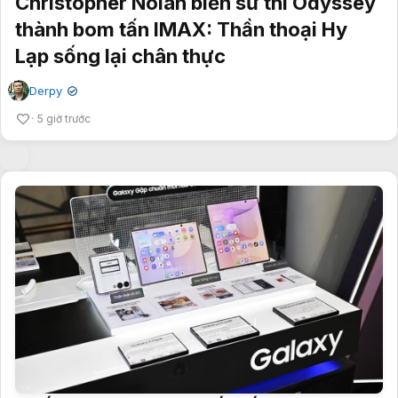
Christopher Nolan biến sử thi Odyssey
thành bom tấn IMAX: Thần thoại Hy
Lạp sống lại chân thực
Derpy
✔
5 giờ trước