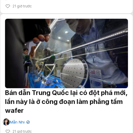
21 giờ trước
Bán dẫn Trung Quốc lại có đột phá mới,
lần này là ở công đoạn làm phẳng tấm
wafer
Mẫn Nhi
✔
21 giờ trước