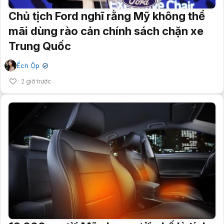
Chủ tịch Ford nghĩ rằng Mỹ không thể
mãi dùng rào cản chính sách chặn xe
Trung Quốc
Ếch Ộp
✔
2 giờ trước