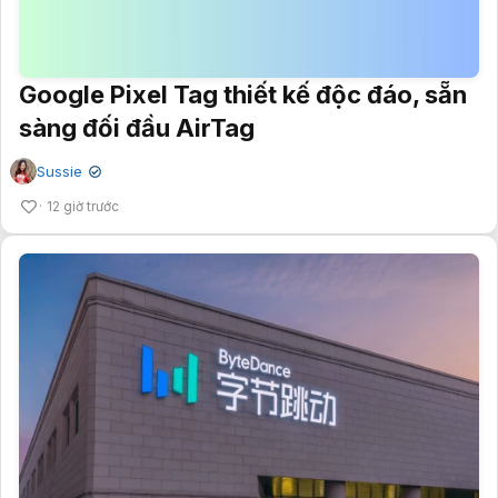
Google Pixel Tag thiết kế độc đáo, sẵn
sàng đối đầu AirTag
Sussie
✔
12 giờ trước