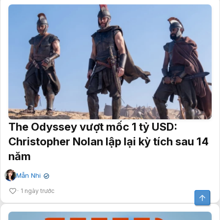
The Odyssey vượt mốc 1 tỷ USD:
Christopher Nolan lập lại kỳ tích sau 14
năm
Mẫn Nhi
✔
1 ngày trước