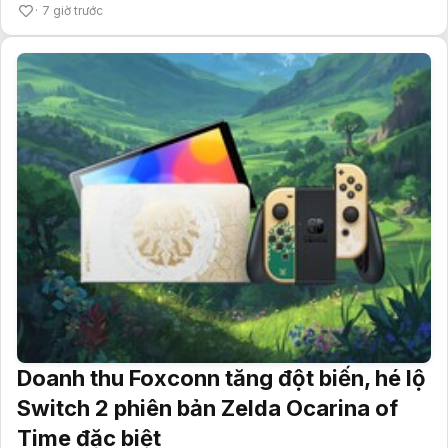
7 giờ trước
Doanh thu Foxconn tăng đột biến, hé lộ
Switch 2 phiên bản Zelda Ocarina of
Time đặc biệt