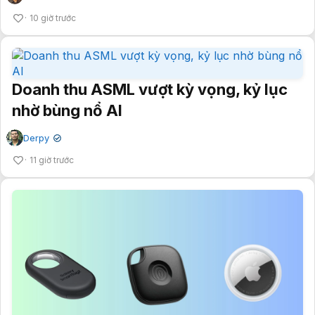
10 giờ trước
Doanh thu ASML vượt kỳ vọng, kỷ lục
nhờ bùng nổ AI
Derpy
✔
11 giờ trước