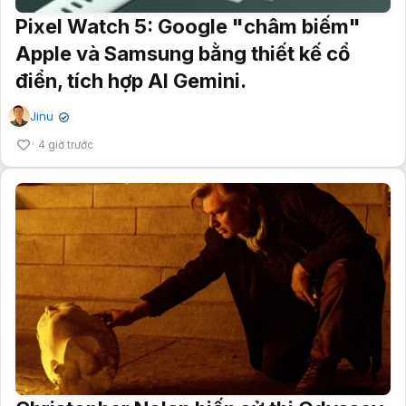
Pixel Watch 5: Google "châm biếm"
Apple và Samsung bằng thiết kế cổ
điển, tích hợp AI Gemini.
Jinu
✔
4 giờ trước