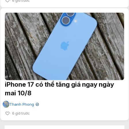
6 giờ trước
iPhone 17 có thể tăng giá ngay ngày
mai 10/8
Thanh Phong
✔
6 giờ trước