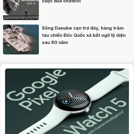
cuộc đua chatbot
Sông Danube cạn trơ đáy, hàng trăm
tàu chiến Đức Quốc xã bất ngờ lộ diện
sau 80 năm