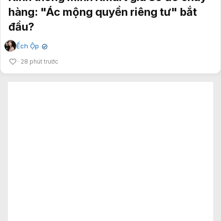
hàng: "Ác mộng quyền riêng tư" bắt
đầu?
Ếch Ộp
✔
28 phút trước