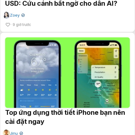
USD: Cứu cánh bất ngờ cho dân AI?
Zoey
✔
9 giờ trước
Top ứng dụng thời tiết iPhone bạn nên
cài đặt ngay
Jinu
✔