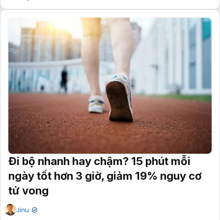
Đi bộ nhanh hay chậm? 15 phút mỗi
ngày tốt hơn 3 giờ, giảm 19% nguy cơ
tử vong
Jinu
✔