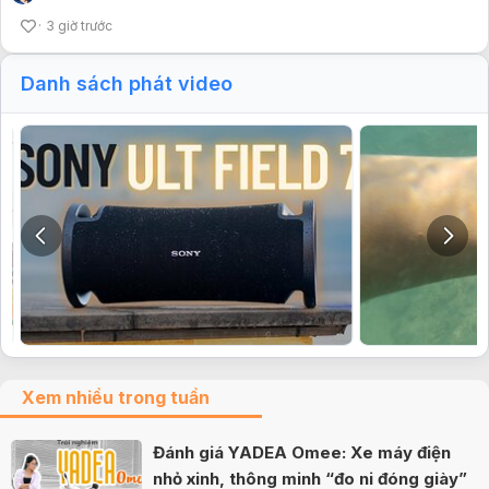
3 giờ trước
Danh sách phát video
Xem nhiều trong tuần
Đánh giá YADEA Omee: Xe máy điện
nhỏ xinh, thông minh “đo ni đóng giày”