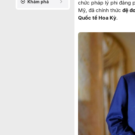
Khám phá
chức pháp lý phi đảng 
Mỹ, đã chính thức
đệ đ
Quốc tế Hoa Kỳ
.