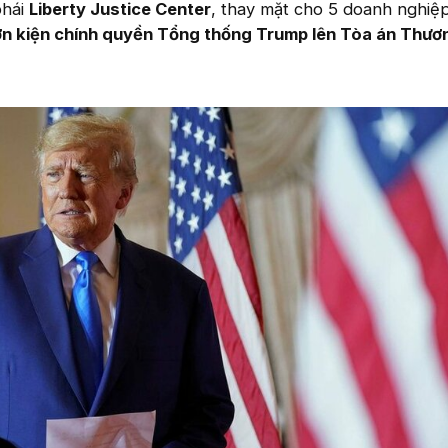
phái
Liberty Justice Center
, thay mặt cho 5 doanh nghiệp
ơn kiện chính quyền Tổng thống Trump lên Tòa án Thươ