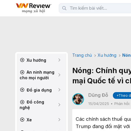
Trang chủ
Xu hướng
Nón
Xu hướng
Nóng: Chính quy
An ninh mạng
cho mọi người
mại Quốc tế vì 
Đồ gia dụng
Dũng Đỗ
+Theo d
Đồ công
15/04/2025
Phản hồi
nghệ
Các chính sách thuế qu
Xe
Trump đang đối mặt với 