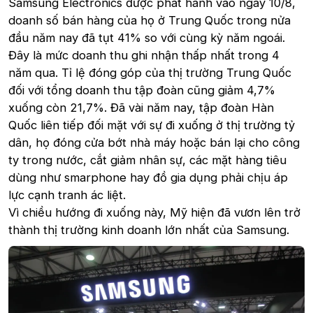
Samsung Electronics được phát hành vào ngày 10/8,
doanh số bán hàng của họ ở Trung Quốc trong nửa
đầu năm nay đã tụt 41% so với cùng kỳ năm ngoái.
Đây là mức doanh thu ghi nhận thấp nhất trong 4
năm qua. Tỉ lệ đóng góp của thị trường Trung Quốc
đối với tổng doanh thu tập đoàn cũng giảm 4,7%
xuống còn 21,7%. Đã vài năm nay, tập đoàn Hàn
Quốc liên tiếp đối mặt với sự đi xuống ở thị trường tỷ
dân, họ đóng cửa bớt nhà máy hoặc bán lại cho công
ty trong nước, cắt giảm nhân sự, các mặt hàng tiêu
dùng như smarphone hay đồ gia dụng phải chịu áp
lực cạnh tranh ác liệt.
Vì chiều hướng đi xuống này, Mỹ hiện đã vươn lên trở
thành thị trường kinh doanh lớn nhất của Samsung.