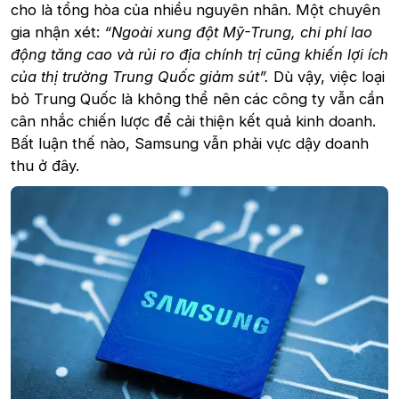
cho là tổng hòa của nhiều nguyên nhân. Một chuyên
gia nhận xét:
“Ngoài xung đột Mỹ-Trung, chi phí lao
động tăng cao và rủi ro địa chính trị cũng khiến lợi ích
của thị trường Trung Quốc giảm sút”.
Dù vậy, việc loại
bỏ Trung Quốc là không thể nên các công ty vẫn cần
cân nhắc chiến lược để cải thiện kết quả kinh doanh.
Bất luận thế nào, Samsung vẫn phải vực dậy doanh
thu ở đây.