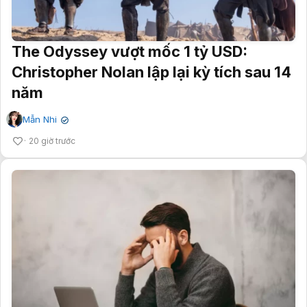
The Odyssey vượt mốc 1 tỷ USD:
Christopher Nolan lập lại kỳ tích sau 14
năm
Mẫn Nhi
✔
20 giờ trước