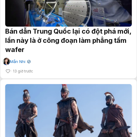
Bán dẫn Trung Quốc lại có đột phá mới,
lần này là ở công đoạn làm phẳng tấm
wafer
Mẫn Nhi
✔
13 giờ trước