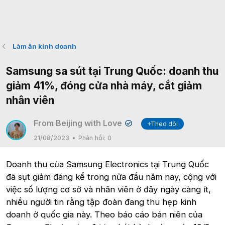
Làm ăn kinh doanh
Samsung sa sút tại Trung Quốc: doanh thu
giảm 41%, đóng cửa nhà máy, cắt giảm
nhân viên
From Beijing with Love
+Theo dõi
✔
21/08/2023
Phản hồi:
0
Doanh thu của Samsung Electronics tại Trung Quốc
đã sụt giảm đáng kể trong nửa đầu năm nay, cộng với
việc số lượng cơ sở và nhân viên ở đây ngày càng ít,
nhiều người tin rằng tập đoàn đang thu hẹp kinh
doanh ở quốc gia này. Theo báo cáo bán niên của