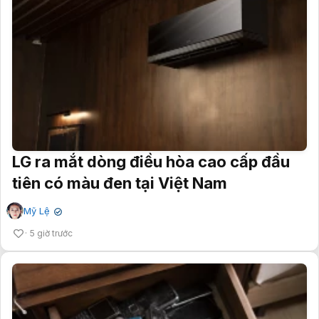
LG ra mắt dòng điều hòa cao cấp đầu
tiên có màu đen tại Việt Nam
Mỹ Lệ
✔
5 giờ trước