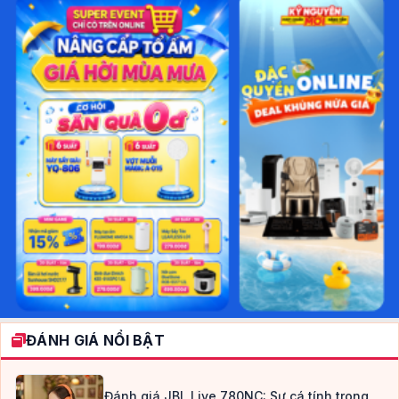
ĐÁNH GIÁ NỔI BẬT
Đánh giá JBL Live 780NC: Sự cá tính trong