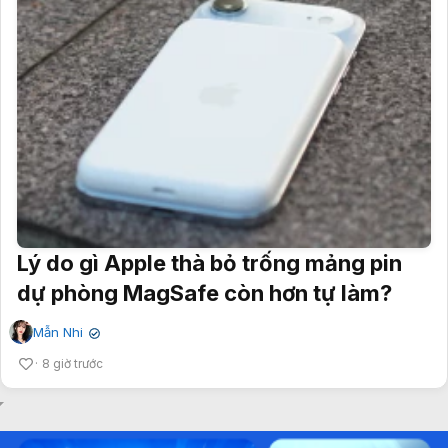
Lý do gì Apple thà bỏ trống mảng pin
dự phòng MagSafe còn hơn tự làm?
Mẫn Nhi
✔
8 giờ trước