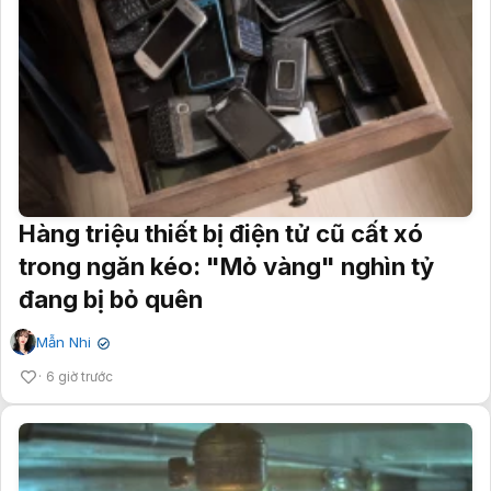
Hàng triệu thiết bị điện tử cũ cất xó
trong ngăn kéo: "Mỏ vàng" nghìn tỷ
đang bị bỏ quên
Mẫn Nhi
✔
6 giờ trước