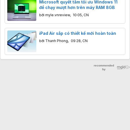
Microsoft quyết tâm tối ưu Windows 11
để chạy mượt hơn trên máy RAM 8GB
bởi
myle.vnreview
,
10:05, CN
iPad Air sắp có thiết kế mới hoàn toàn
bởi
Thanh Phong
,
09:28, CN