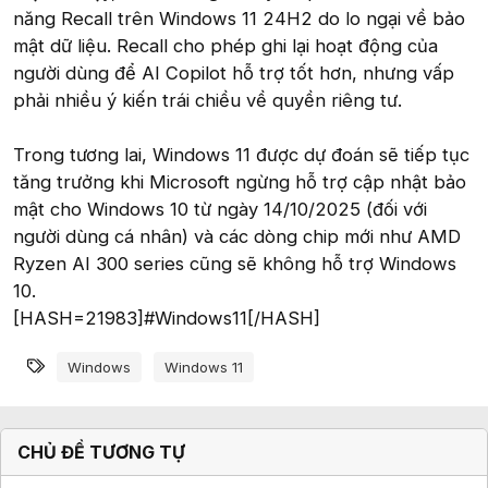
năng Recall trên Windows 11 24H2 do lo ngại về bảo
mật dữ liệu. Recall cho phép ghi lại hoạt động của
người dùng để AI Copilot hỗ trợ tốt hơn, nhưng vấp
phải nhiều ý kiến trái chiều về quyền riêng tư.
Trong tương lai, Windows 11 được dự đoán sẽ tiếp tục
tăng trưởng khi Microsoft ngừng hỗ trợ cập nhật bảo
mật cho Windows 10 từ ngày 14/10/2025 (đối với
người dùng cá nhân) và các dòng chip mới như AMD
Ryzen AI 300 series cũng sẽ không hỗ trợ Windows
10.
[HASH=21983]#Windows11[/HASH]
Từ khóa
Windows
Windows 11
CHỦ ĐỀ TƯƠNG TỰ