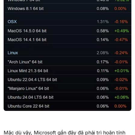
Mặc dù vậy, Microsoft gần đây đã phải trì hoãn tính