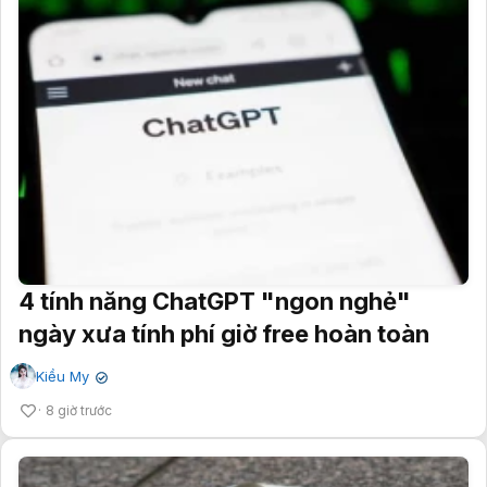
4 tính năng ChatGPT "ngon nghẻ"
ngày xưa tính phí giờ free hoàn toàn
Kiều My
✔
8 giờ trước