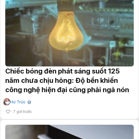
Chiếc bóng đèn phát sáng suốt 125
năm chưa chịu hỏng: Độ bền khiến
công nghệ hiện đại cũng phải ngả nón
Hư Trúc
✔
7 giờ trước