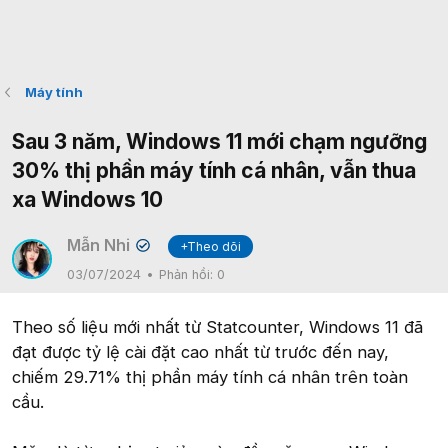
Máy tính
Sau 3 năm, Windows 11 mới chạm ngưỡng
30% thị phần máy tính cá nhân, vẫn thua
xa Windows 10
Mẫn Nhi
+Theo dõi
✔
03/07/2024
Phản hồi:
0
Theo số liệu mới nhất từ Statcounter, Windows 11 đã
đạt được tỷ lệ cài đặt cao nhất từ trước đến nay,
chiếm 29.71% thị phần máy tính cá nhân trên toàn
cầu.