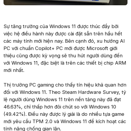
Sự tăng trưởng của Windows 11 được thúc đẩy bởi
việc hệ điều hành này được cài đặt sẵn trên hầu hết
các máy tính mới hiện nay. Bên cạnh đó, xu hướng AI
PC với chuẩn Copilot+ PC mới được Microsoft giới
thiệu cũng được kỳ vọng sẽ thu hút người dùng đến
với Windows 11, đặc biệt là trên các thiết bị chip ARM
mới nhất.
Thị trường PC gaming cho thấy tín hiệu khả quan hơn
đối với Windows 11. Theo Steam Hardware Survey, tỷ
lệ người dùng Windows 11 trên nền tảng này đã đạt
46.63%, chỉ thấp hơn đôi chút so với Windows 10
(49.42%). Điều này được lý giải là do nhiều tựa game
mới yêu cầu TPM 2.0 và Windows 11 để kích hoạt các
tính năng chống gian lận.