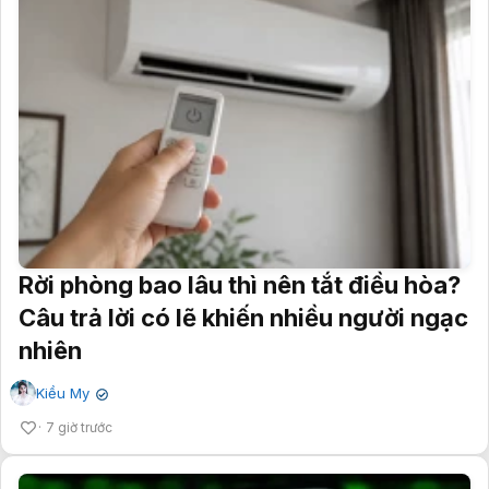
Rời phòng bao lâu thì nên tắt điều hòa?
Câu trả lời có lẽ khiến nhiều người ngạc
nhiên
Kiều My
✔
7 giờ trước