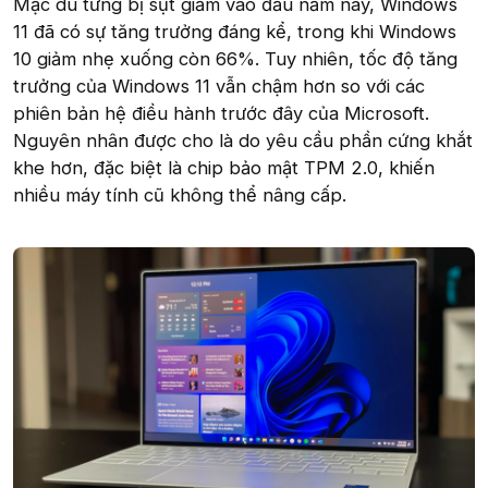
Mặc dù từng bị sụt giảm vào đầu năm nay, Windows
11 đã có sự tăng trưởng đáng kể, trong khi Windows
10 giảm nhẹ xuống còn 66%. Tuy nhiên, tốc độ tăng
trưởng của Windows 11 vẫn chậm hơn so với các
phiên bản hệ điều hành trước đây của Microsoft.
Nguyên nhân được cho là do yêu cầu phần cứng khắt
khe hơn, đặc biệt là chip bảo mật TPM 2.0, khiến
nhiều máy tính cũ không thể nâng cấp.