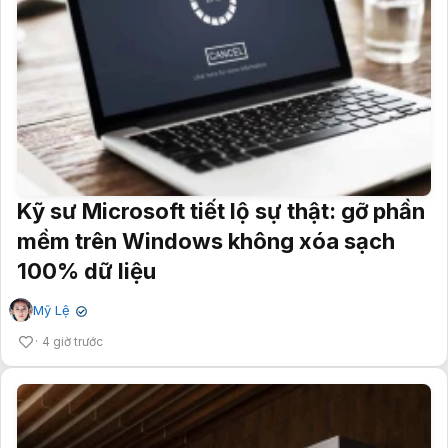
Kỹ sư Microsoft tiết lộ sự thật: gỡ phần
mềm trên Windows không xóa sạch
100% dữ liệu
Mỹ Lệ
✔
4 giờ trước