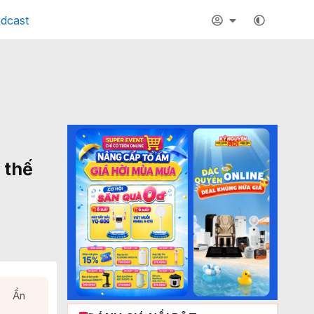
dcast
 thế
Ẩn