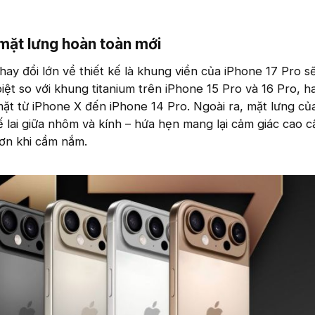
mặt lưng hoàn toàn mới​
ay đổi lớn về thiết kế là khung viền của iPhone 17 Pro s
ệt so với khung titanium trên iPhone 15 Pro và 16 Pro, 
ặt từ iPhone X đến iPhone 14 Pro. Ngoài ra, mặt lưng c
ế lai giữa nhôm và kính – hứa hẹn mang lại cảm giác cao 
ơn khi cầm nắm.