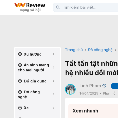
Trang chủ
Đồ công nghệ
Xu hướng
Tất tần tật nhữn
An ninh mạng
cho mọi người
hệ nhiều đổi mới
Đồ gia dụng
Linh Pham
+T
✔
Đồ công
14/04/2025
Phản hồi
nghệ
Xe
Xem nhanh