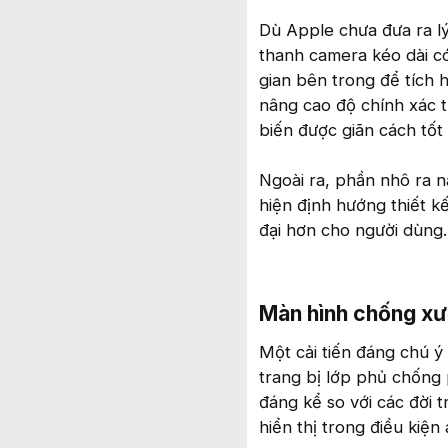
Dù Apple chưa đưa ra lý
thanh camera kéo dài có 
gian bên trong để tích h
nâng cao độ chính xác 
biến được giãn cách tốt
Ngoài ra, phần nhô ra n
hiện định hướng thiết k
đại hơn cho người dùng.
Màn hình chống xướ
Một cải tiến đáng chú 
trang bị lớp phủ chống
đáng kể so với các đời 
hiển thị trong điều kiệ