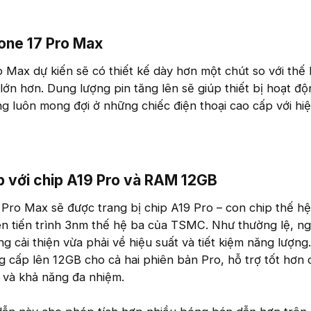
one 17 Pro Max​
 Max dự kiến sẽ có thiết kế dày hơn một chút so với thế 
lớn hơn. Dung lượng pin tăng lên sẽ giúp thiết bị hoạt độ
g luôn mong đợi ở những chiếc điện thoại cao cấp với hi
 với chip A19 Pro và RAM 12GB​
 Pro Max sẽ được trang bị chip A19 Pro – con chip thế h
ên tiến trình 3nm thế hệ ba của TSMC. Như thường lệ, n
g cải thiện vừa phải về hiệu suất và tiết kiệm năng lượng
cấp lên 12GB cho cả hai phiên bản Pro, hỗ trợ tốt hơn 
 và khả năng đa nhiệm.