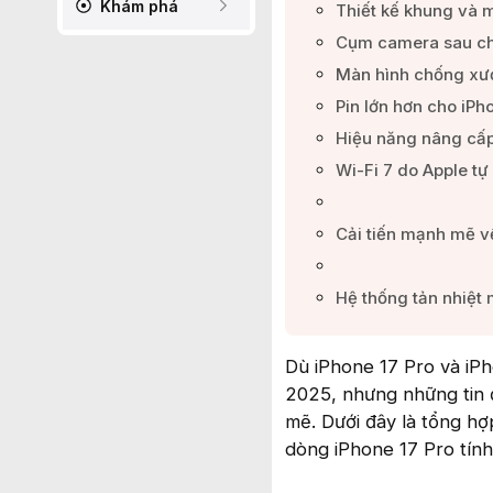
Khám phá
Thiết kế khung và m
Cụm camera sau chu
Màn hình chống xướ
Pin lớn hơn cho iPh
Hiệu năng nâng cấp
Wi-Fi 7 do Apple tự 
Cải tiến mạnh mẽ v
Hệ thống tản nhiệt m
Dù iPhone 17 Pro và iP
2025, nhưng những tin 
mẽ. Dưới đây là tổng h
dòng iPhone 17 Pro tín