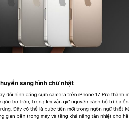
uyển sang hình chữ nhật​
hay đổi hình dáng cụm camera trên iPhone 17 Pro thành 
c góc bo tròn, trong khi vẫn giữ nguyên cách bố trí ba ốn
trưng. Đây có thể là bước tiến mới trong ngôn ngữ thiết k
ng gian bên trong máy và tăng khả năng tản nhiệt cho hệ