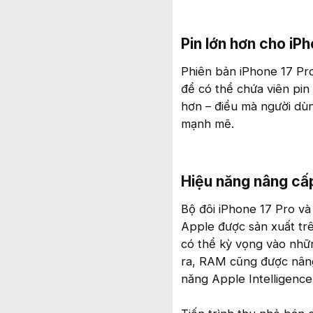
Pin lớn hơn cho iPh
Phiên bản iPhone 17 Pro
để có thể chứa viên pin 
hơn – điều mà người dùn
mạnh mẽ.
Hiệu năng nâng cấp
Bộ đôi iPhone 17 Pro và
Apple được sản xuất tr
có thể kỳ vọng vào nhữn
ra, RAM cũng được nâng 
năng Apple Intelligence