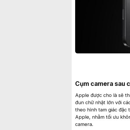
Cụm camera sau ch
Apple được cho là sẽ t
đun chữ nhật lớn với cá
theo hình tam giác đặc 
Apple, nhằm tối ưu khô
camera.