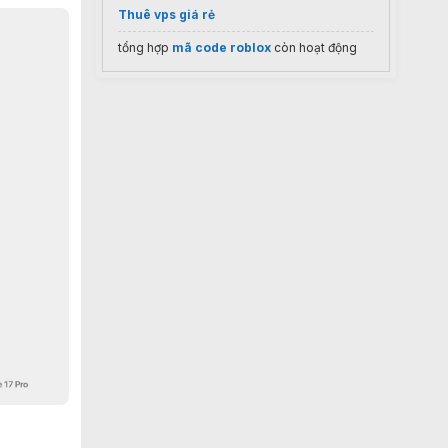
Thuê vps giá rẻ
tổng hợp
mã code roblox
còn hoạt động