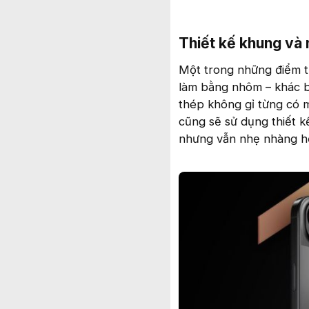
Thiết kế khung và 
Một trong những điểm th
làm bằng nhôm – khác bi
thép không gỉ từng có m
cũng sẽ sử dụng thiết k
nhưng vẫn nhẹ nhàng h