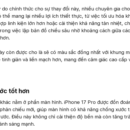
 do chính thức cho sự thay đổi này, nhiều chuyên gia ch
thể mang lại nhiều lợi ích thiết thực, từ việc tối ưu hóa 
ợp linh kiện lớn hơn hoặc cải thiện khả năng tản nhiệt, c
trong việc lập bản đồ chiều sâu nhờ khoảng cách giữa cá
 hơn.
ày còn được cho là sẽ có màu sắc đồng nhất với khung m
ế tinh giản và liền mạch hơn, mang đến cảm giác cao cấp 
c tốt hơn​
ý khác nằm ở phần màn hình. iPhone 17 Pro được đồn đoá
 phản chiếu mới, giúp màn hình có khả năng chống xước 
trước. Điều này không chỉ cải thiện độ bền mà còn tăng tr
n ánh sáng mạnh.