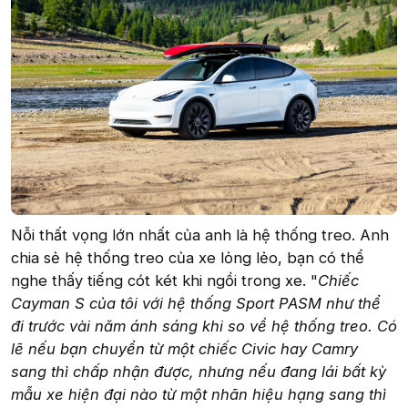
Nỗi thất vọng lớn nhất của anh là hệ thống treo. Anh
chia sẻ hệ thống treo của xe lỏng lẻo, bạn có thể
nghe thấy tiếng cót két khi ngồi trong xe. "
Chiếc
Cayman S của tôi với hệ thống Sport PASM như thể
đi trước vài năm ánh sáng khi so về hệ thống treo. Có
lẽ nếu bạn chuyển từ một chiếc Civic hay Camry
sang thì chấp nhận được, nhưng nếu đang lái bất kỳ
mẫu xe hiện đại nào từ một nhãn hiệu hạng sang thì