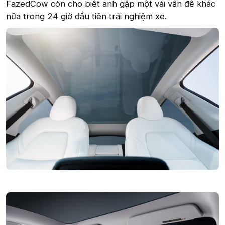
FazedCow còn cho biết anh gặp một vài vấn đề khác
nữa trong 24 giờ đầu tiên trải nghiệm xe.