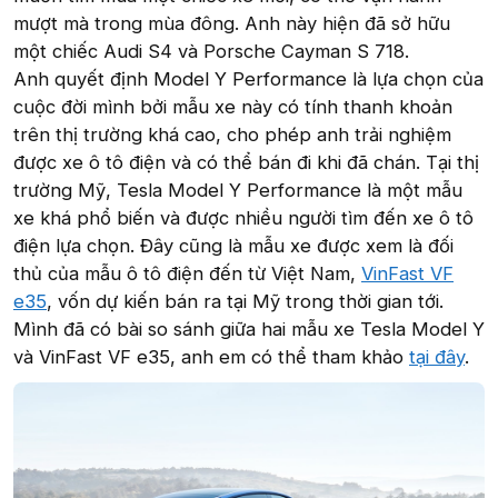
mượt mà trong mùa đông. Anh này hiện đã sở hữu
một chiếc Audi S4 và Porsche Cayman S 718.
Anh quyết định Model Y Performance là lựa chọn của
cuộc đời mình bởi mẫu xe này có tính thanh khoản
trên thị trường khá cao, cho phép anh trải nghiệm
được xe ô tô điện và có thể bán đi khi đã chán. Tại thị
trường Mỹ, Tesla Model Y Performance là một mẫu
xe khá phổ biến và được nhiều người tìm đến xe ô tô
điện lựa chọn. Đây cũng là mẫu xe được xem là đối
thủ của mẫu ô tô điện đến từ Việt Nam,
VinFast VF
e35
, vốn dự kiến bán ra tại Mỹ trong thời gian tới.
Mình đã có bài so sánh giữa hai mẫu xe Tesla Model Y
và VinFast VF e35, anh em có thể tham khảo
tại đây
.