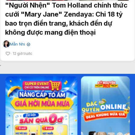
"Người Nhện" Tom Holland chính thức
cưới "Mary Jane" Zendaya: Chi 18 tỷ
bao trọn điền trang, khách đến dự
không được mang điện thoại
Mẫn Nhi
✔
12 giờ trước