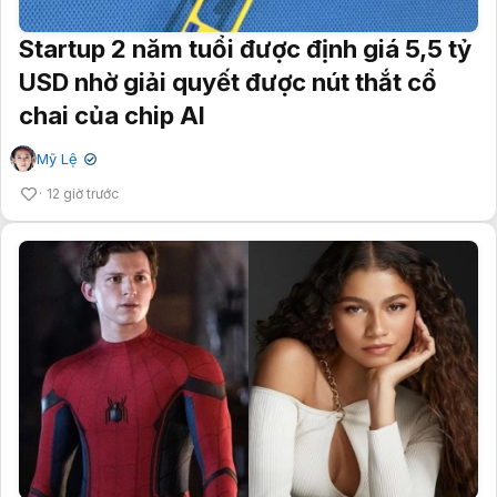
Startup 2 năm tuổi được định giá 5,5 tỷ
USD nhờ giải quyết được nút thắt cổ
chai của chip AI
Mỹ Lệ
✔
12 giờ trước