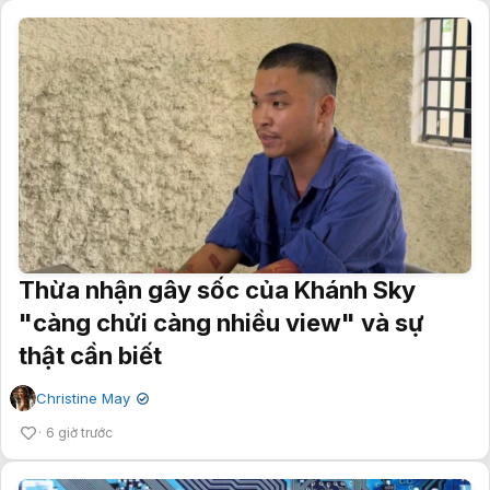
Thừa nhận gây sốc của Khánh Sky
"càng chửi càng nhiều view" và sự
thật cần biết
Christine May
✔
6 giờ trước