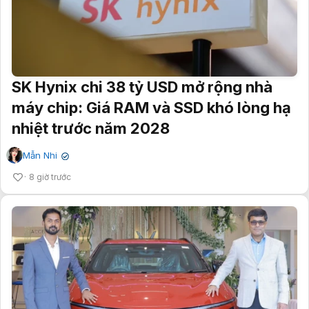
SK Hynix chi 38 tỷ USD mở rộng nhà
máy chip: Giá RAM và SSD khó lòng hạ
nhiệt trước năm 2028
Mẫn Nhi
✔
8 giờ trước