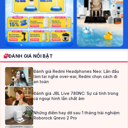
ĐÁNH GIÁ NỔI BẬT
Đánh giá Redmi Headphones Neo: Lần đầu
làm tai nghe over-ear, Redmi chọn cách đi
an toàn
Đánh giá JBL Live 780NC: Sự cá tính trong
cả ngoại hình lẫn chất âm
Những điểm hay dở sau 1 tháng trải nghiệm
Roborock Qrevo 2 Pro