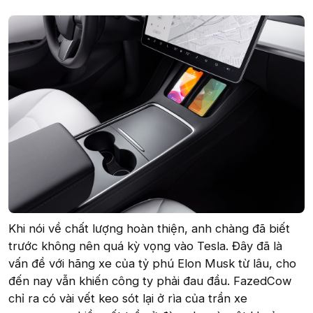
Khi nói về chất lượng hoàn thiện, anh chàng đã biết
trước không nên quá kỳ vọng vào Tesla. Đây đã là
vấn đề với hãng xe của tỷ phú Elon Musk từ lâu, cho
đến nay vẫn khiến công ty phải đau đầu. FazedCow
chỉ ra có vài vết keo sót lại ở rìa của trần xe