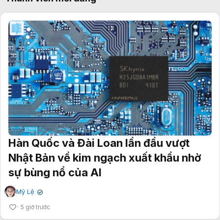
Hàn Quốc và Đài Loan lần đầu vượt
Nhật Bản về kim ngạch xuất khẩu nhờ
sự bùng nổ của AI
Mỹ Lệ
✔
5 giờ trước