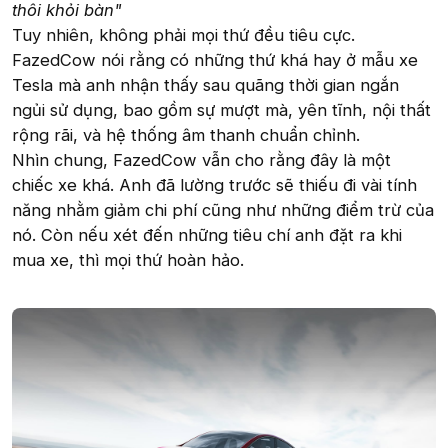
thôi khỏi bàn"
Tuy nhiên, không phải mọi thứ đều tiêu cực.
FazedCow nói rằng có những thứ khá hay ở mẫu xe
Tesla mà anh nhận thấy sau quãng thời gian ngắn
ngủi sử dụng, bao gồm sự mượt mà, yên tĩnh, nội thất
rộng rãi, và hệ thống âm thanh chuẩn chỉnh.
Nhìn chung, FazedCow vẫn cho rằng đây là một
chiếc xe khá. Anh đã lường trước sẽ thiếu đi vài tính
năng nhằm giảm chi phí cũng như những điểm trừ của
nó. Còn nếu xét đến những tiêu chí anh đặt ra khi
mua xe, thì mọi thứ hoàn hảo.