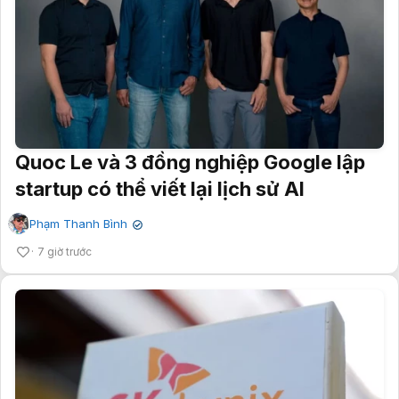
Quoc Le và 3 đồng nghiệp Google lập
startup có thể viết lại lịch sử AI
Phạm Thanh Bình
✔
7 giờ trước