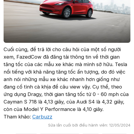
Cuối cùng, để trả lời cho câu hỏi của một số người
xem, FazedCow đã đăng tải thông tin về thời gian
tăng tốc của các mẫu xe khác mà mình sở hữu. Tesla
nổi tiếng với khả năng tăng tốc ấn tượng, do đó việc
anh nói những mẫu xe khác nhanh hơn giống như
đang cố tình cà khịa để câu view vậy. Cụ thể, theo
ứng dụng Dragy, thời gian tăng tốc từ 0 - 60 mph của
Cayman S 718 là 4,13 giây, của Audi S4 là 4,32 giây,
còn của Model Y Performance là 4,10 giây.
Tham khảo:
Carbuzz
Sửa lần cuối bởi điều hành viên:
12/05/2024