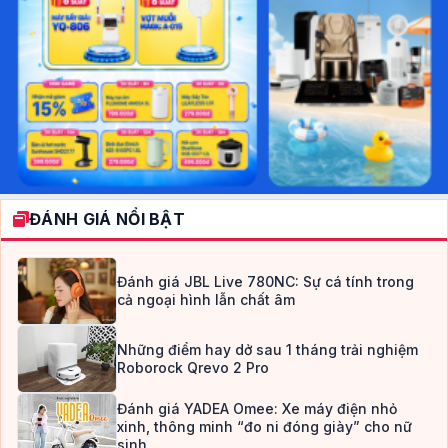
ĐÁNH GIÁ NỔI BẬT
Đánh giá JBL Live 780NC: Sự cá tính trong
cả ngoại hình lẫn chất âm
Những điểm hay dở sau 1 tháng trải nghiệm
Roborock Qrevo 2 Pro
Đánh giá YADEA Omee: Xe máy điện nhỏ
xinh, thông minh “đo ni đóng giày” cho nữ
sinh