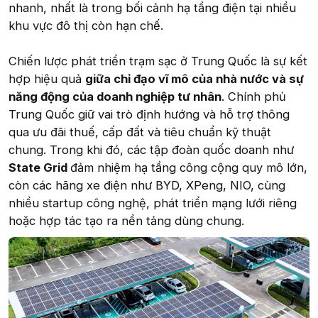
nhanh, nhất là trong bối cảnh hạ tầng điện tại nhiều
khu vực đô thị còn hạn chế.
Chiến lược phát triển trạm sạc ở Trung Quốc là sự kết
hợp hiệu quả
giữa chỉ đạo vĩ mô của nhà nước và sự
năng động của doanh nghiệp tư nhân
. Chính phủ
Trung Quốc giữ vai trò định hướng và hỗ trợ thông
qua ưu đãi thuế, cấp đất và tiêu chuẩn kỹ thuật
chung. Trong khi đó, các tập đoàn quốc doanh như
State Grid
đảm nhiệm hạ tầng công cộng quy mô lớn,
còn các hãng xe điện như BYD, XPeng, NIO, cùng
nhiều startup công nghệ, phát triển mạng lưới riêng
hoặc hợp tác tạo ra nền tảng dùng chung.