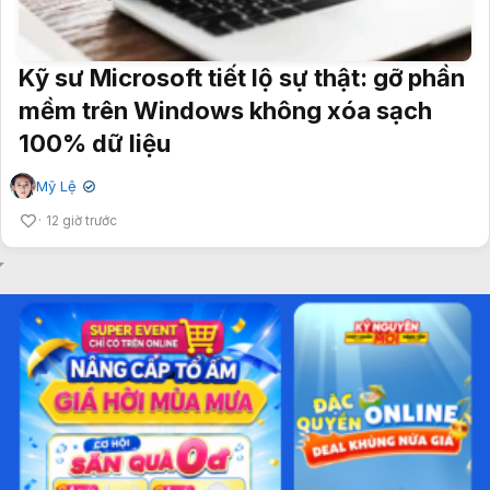
Kỹ sư Microsoft tiết lộ sự thật: gỡ phần
mềm trên Windows không xóa sạch
100% dữ liệu
Mỹ Lệ
✔
12 giờ trước