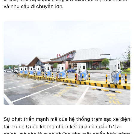
và nhu cầu di chuyển lớn.
Sự phát triển mạnh mẽ của hệ thống trạm sạc xe điện
tại Trung Quốc không chỉ là kết quả của đầu tư tài
chính, mà còn là minh chứng cho một chiến lược năng