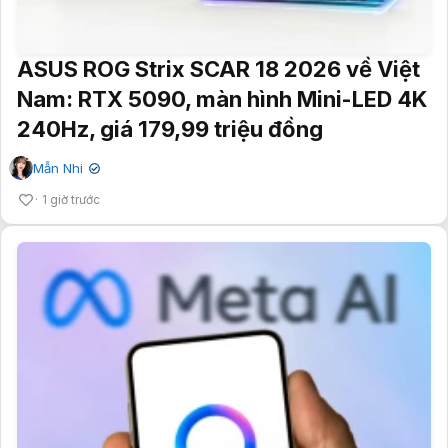
ASUS ROG Strix SCAR 18 2026 về Việt
Nam: RTX 5090, màn hình Mini-LED 4K
240Hz, giá 179,99 triệu đồng
Mẫn Nhi
✔
1 giờ trước