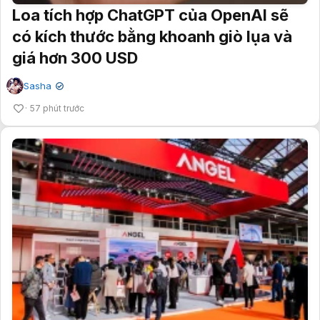
Loa tích hợp ChatGPT của OpenAI sẽ
có kích thước bằng khoanh giò lụa và
giá hơn 300 USD
Sasha
✔
57 phút trước