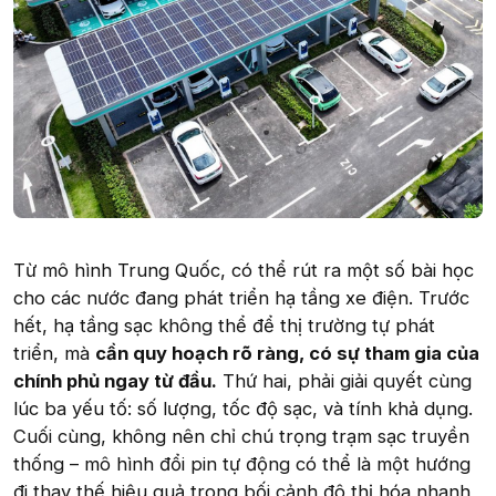
Từ mô hình Trung Quốc, có thể rút ra một số bài học
cho các nước đang phát triển hạ tầng xe điện. Trước
hết, hạ tầng sạc không thể để thị trường tự phát
triển, mà
cần quy hoạch rõ ràng, có sự tham gia của
chính phủ ngay từ đầu.
Thứ hai, phải giải quyết cùng
lúc ba yếu tố: số lượng, tốc độ sạc, và tính khả dụng.
Cuối cùng, không nên chỉ chú trọng trạm sạc truyền
thống – mô hình đổi pin tự động có thể là một hướng
đi thay thế hiệu quả trong bối cảnh đô thị hóa nhanh