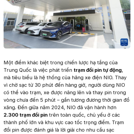
Một điểm khác biệt trong chiến lược hạ tầng của
Trung Quốc là việc phát triển
trạm đổi pin tự động
,
mà tiêu biểu là hệ thống của hãng xe điện NIO. Thay
vì chờ sạc từ 30 phút đến hàng giờ, người dùng NIO
có thể vào trạm, xe được nâng lên và thay pin trong
vòng chưa đến 5 phút – gần tương đương thời gian đổ
xăng. Đến giữa năm 2024, NIO đã vận hành hơn
2.300 trạm đổi pin
trên toàn quốc, chủ yếu ở các
thành phố lớn và khu vực cao tốc trọng điểm. Trạm
đổi pin được đánh giá là lời giải cho nhu cầu sạc