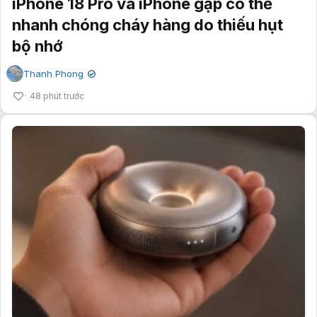
iPhone 18 Pro và iPhone gập có thể
nhanh chóng cháy hàng do thiếu hụt
bộ nhớ
Thanh Phong
✔
48 phút trước