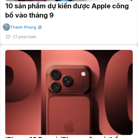
10 sản phẩm dự kiến được Apple công
bố vào tháng 9
Thanh Phong
✔
27 phút trước