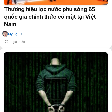
Thương hiệu lọc nước phủ sóng 65
quốc gia chính thức có mặt tại Việt
Nam
Mỹ Lệ
✔
1 giờ trước