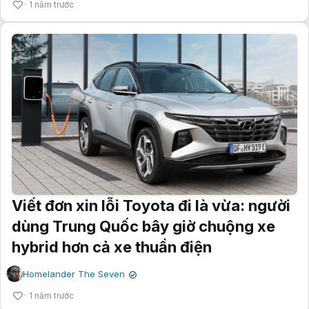
1 năm trước
Viết đơn xin lỗi Toyota đi là vừa: người
dùng Trung Quốc bây giờ chuộng xe
hybrid hơn cả xe thuần điện
Homelander The Seven
✔
1 năm trước