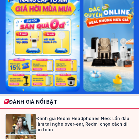
ĐÁNH GIÁ NỔI BẬT
Đánh giá Redmi Headphones Neo: Lần đầu
làm tai nghe over-ear, Redmi chọn cách đi
an toàn