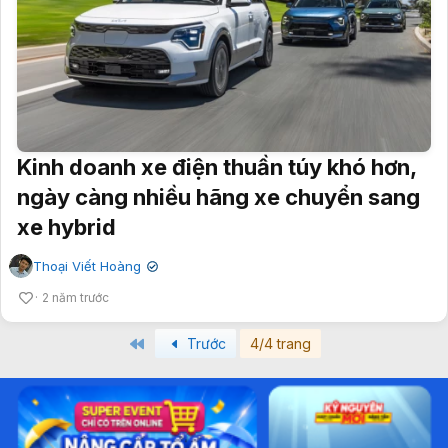
Kinh doanh xe điện thuần túy khó hơn,
ngày càng nhiều hãng xe chuyển sang
xe hybrid
Thoại Viết Hoàng
✔
2 năm trước
First
Trước
4/4 trang