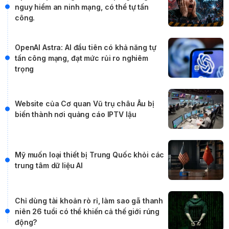
nguy hiểm an ninh mạng, có thể tự tấn
công.
OpenAI Astra: AI đầu tiên có khả năng tự
tấn công mạng, đạt mức rủi ro nghiêm
trọng
Website của Cơ quan Vũ trụ châu Âu bị
biến thành nơi quảng cáo IPTV lậu
Mỹ muốn loại thiết bị Trung Quốc khỏi các
trung tâm dữ liệu AI
Chỉ dùng tài khoản rò rỉ, làm sao gã thanh
niên 26 tuổi có thể khiến cả thế giới rúng
động?