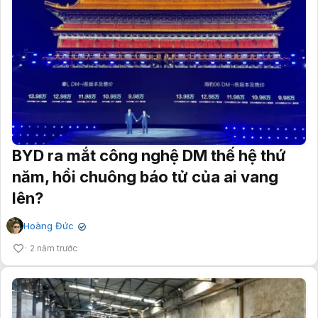
BYD ra mắt công nghệ DM thế hệ thứ
năm, hồi chuông báo tử của ai vang
lên?
Hoàng Đức
✔
2 năm trước