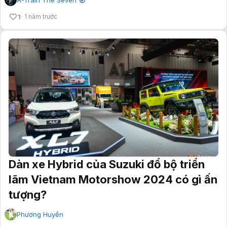
✔
1
1 năm trước
Dàn xe Hybrid của Suzuki đổ bộ triển
lãm Vietnam Motorshow 2024 có gì ấn
tượng?
Phương Huyền