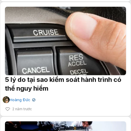
5 lý do tại sao kiểm soát hành trình có
thể nguy hiểm
Hoàng Đức
✔
2 năm trước