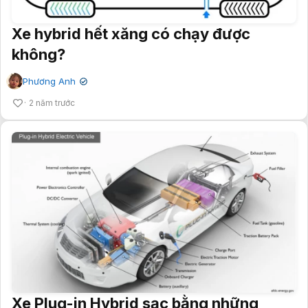
Xe hybrid hết xăng có chạy được
không?
Phương Anh
✔
2 năm trước
Xe Plug-in Hybrid sạc bằng những