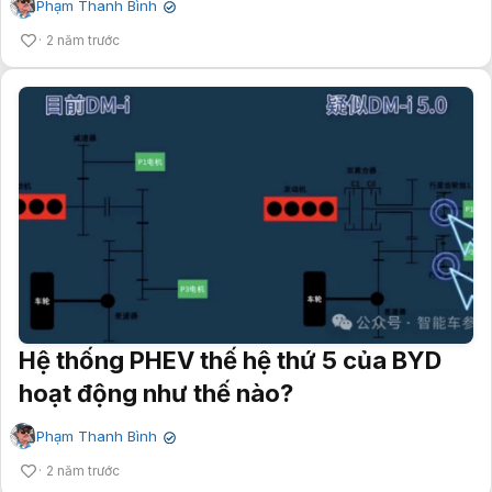
Phạm Thanh Bình
✔
2 năm trước
Hệ thống PHEV thế hệ thứ 5 của BYD
hoạt động như thế nào?
Phạm Thanh Bình
✔
2 năm trước