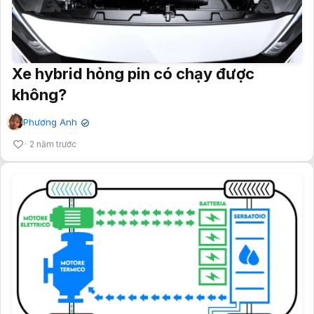
Xe hybrid hỏng pin có chạy được
không?
Phương Anh
✔
2 năm trước