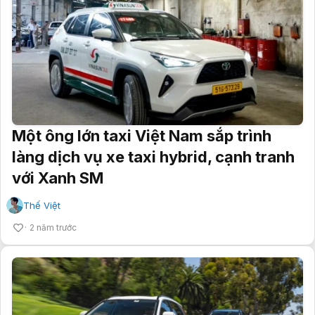
Một ông lớn taxi Việt Nam sắp trình
làng dịch vụ xe taxi hybrid, cạnh tranh
với Xanh SM
Thế Việt
2 năm trước