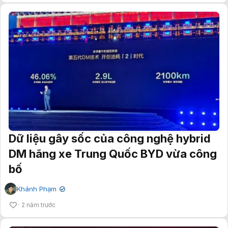
Dữ liệu gây sốc của công nghệ hybrid
DM hãng xe Trung Quốc BYD vừa công
bố
Khánh Phạm
✔
2 năm trước