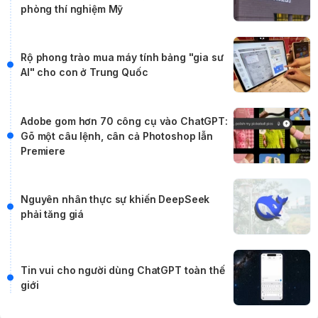
phòng thí nghiệm Mỹ
Rộ phong trào mua máy tính bảng "gia sư
AI" cho con ở Trung Quốc
Adobe gom hơn 70 công cụ vào ChatGPT:
Gõ một câu lệnh, cân cả Photoshop lẫn
Premiere
Nguyên nhân thực sự khiến DeepSeek
phải tăng giá
Tin vui cho người dùng ChatGPT toàn thế
giới