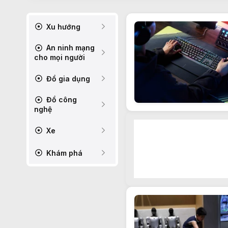
Xu hướng
An ninh mạng
cho mọi người
Đồ gia dụng
Đồ công
nghệ
Xe
Khám phá