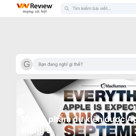
10 sản phẩm dự kiến được A
tháng 9