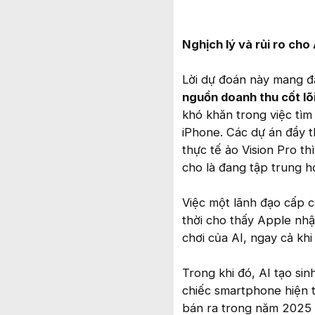
Nghịch lý và rủi ro cho
Lời dự đoán này mang đầ
nguồn doanh thu cốt lõ
khó khăn trong việc tìm
iPhone. Các dự án đầy t
thực tế ảo Vision Pro t
cho là đang tập trung hơ
Việc một lãnh đạo cấp c
thời cho thấy Apple nhậ
chơi của AI, ngay cả kh
Trong khi đó, AI tạo si
chiếc smartphone hiện 
bán ra trong năm 2025 