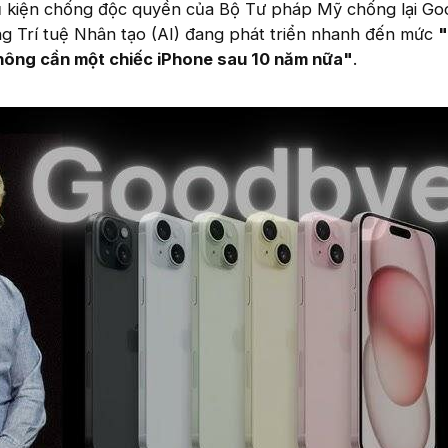
vụ kiện chống độc quyền của Bộ Tư pháp Mỹ chống lại Go
g Trí tuệ Nhân tạo (AI) đang phát triển nhanh đến mức
"
không cần một chiếc iPhone sau 10 năm nữa"
.