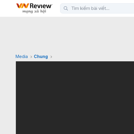
Media
Chung