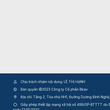
Chịu trách nhiệm nội dung: LÊ THỊ HẠNH
Bản quyền @2023 Công ty Cổ phần Bkav
Địa chỉ: Tầng 2, Tòa nhà HH1, Đường Dương Đình Nghệ
Giấy phép thiết lập mạng xã hội số 499/GP-BTTTT
do B
ngày 17/10/2022