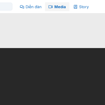
Diễn đàn
Media
Story