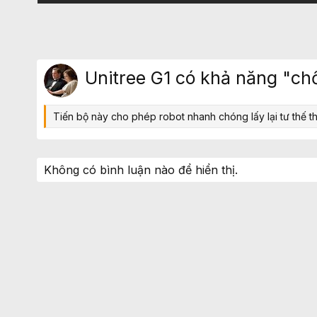
Unitree G1 có khả năng "chố
Tiến bộ này cho phép robot nhanh chóng lấy lại tư thế t
Không có bình luận nào để hiển thị.