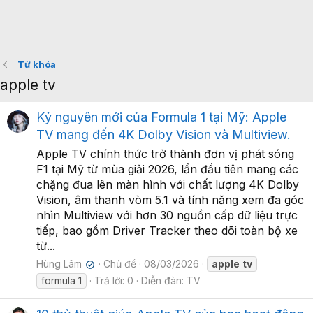
Từ khóa
apple tv
Kỷ nguyên mới của Formula 1 tại Mỹ: Apple
TV mang đến 4K Dolby Vision và Multiview.
Apple TV chính thức trở thành đơn vị phát sóng
F1 tại Mỹ từ mùa giải 2026, lần đầu tiên mang các
chặng đua lên màn hình với chất lượng 4K Dolby
Vision, âm thanh vòm 5.1 và tính năng xem đa góc
nhìn Multiview với hơn 30 nguồn cấp dữ liệu trực
tiếp, bao gồm Driver Tracker theo dõi toàn bộ xe
từ...
Hùng Lâm
Chủ đề
08/03/2026
apple
tv
✔
formula 1
Trả lời: 0
Diễn đàn:
TV