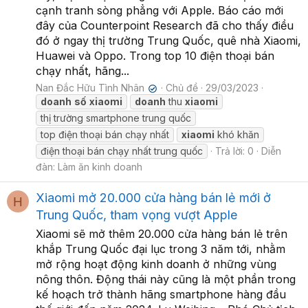
cạnh tranh sòng phẳng với Apple. Báo cáo mới
đây của Counterpoint Research đã cho thấy điều
đó ở ngay thị trường Trung Quốc, quê nhà Xiaomi,
Huawei và Oppo. Trong top 10 điện thoại bán
chạy nhất, hãng...
Nan Đắc Hữu Tình Nhân
Chủ đề
29/03/2023
✔
doanh
số
xiaomi
doanh
thu
xiaomi
thị trường smartphone trung quốc
top điện thoại bán chạy nhất
xiaomi
khó khăn
điện thoại bán chạy nhất trung quốc
Trả lời: 0
Diễn
đàn:
Làm ăn kinh doanh
Xiaomi mở 20.000 cửa hàng bán lẻ mới ở
H
Trung Quốc, tham vọng vượt Apple
Xiaomi sẽ mở thêm 20.000 cửa hàng bán lẻ trên
khắp Trung Quốc đại lục trong 3 năm tới, nhằm
mở rộng hoạt động kinh doanh ở những vùng
nông thôn. Động thái này cũng là một phần trong
kế hoạch trở thành hãng smartphone hàng đầu