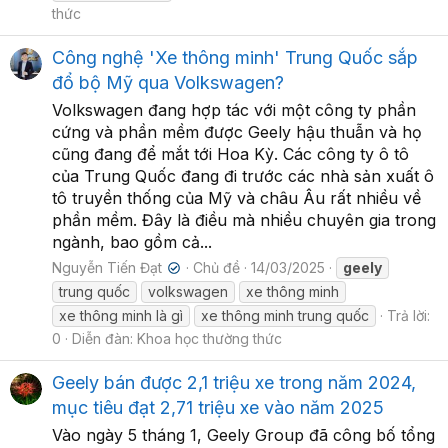
thức
Công nghệ 'Xe thông minh' Trung Quốc sắp
đổ bộ Mỹ qua Volkswagen?
Volkswagen đang hợp tác với một công ty phần
cứng và phần mềm được Geely hậu thuẫn và họ
cũng đang để mắt tới Hoa Kỳ. Các công ty ô tô
của Trung Quốc đang đi trước các nhà sản xuất ô
tô truyền thống của Mỹ và châu Âu rất nhiều về
phần mềm. Đây là điều mà nhiều chuyên gia trong
ngành, bao gồm cả...
Nguyễn Tiến Đạt
Chủ đề
14/03/2025
geely
✔
trung quốc
volkswagen
xe thông minh
xe thông minh là gì
xe thông minh trung quốc
Trả lời:
0
Diễn đàn:
Khoa học thường thức
Geely bán được 2,1 triệu xe trong năm 2024,
mục tiêu đạt 2,71 triệu xe vào năm 2025
Vào ngày 5 tháng 1, Geely Group đã công bố tổng