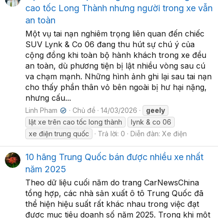
cao tốc Long Thành nhưng người trong xe vẫn
an toàn
Một vụ tai nạn nghiêm trọng liên quan đến chiếc
SUV Lynk & Co 06 đang thu hút sự chú ý của
cộng đồng khi toàn bộ hành khách trong xe đều
an toàn, dù phương tiện bị lật nhiều vòng sau cú
va chạm mạnh. Những hình ảnh ghi lại sau tai nạn
cho thấy phần thân vỏ bên ngoài bị hư hại nặng,
nhưng cấu...
Linh Pham
Chủ đề
14/03/2026
geely
✔
lật xe trên cao tốc long thành
lynk & co 06
xe điện trung quốc
Trả lời: 0
Diễn đàn:
Xe điện
10 hãng Trung Quốc bán được nhiều xe nhất
năm 2025
Theo dữ liệu cuối năm do trang CarNewsChina
tổng hợp, các nhà sản xuất ô tô Trung Quốc đã
thể hiện hiệu suất rất khác nhau trong việc đạt
được mục tiêu doanh số năm 2025. Trong khi một