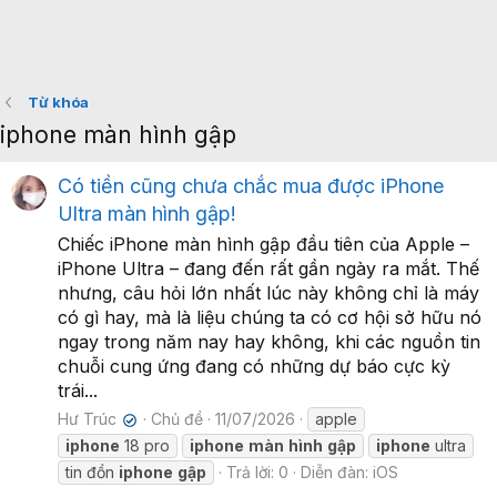
Từ khóa
iphone màn hình gập
Có tiền cũng chưa chắc mua được iPhone
Ultra màn hình gập!
Chiếc iPhone màn hình gập đầu tiên của Apple –
iPhone Ultra – đang đến rất gần ngày ra mắt. Thế
nhưng, câu hỏi lớn nhất lúc này không chỉ là máy
có gì hay, mà là liệu chúng ta có cơ hội sở hữu nó
ngay trong năm nay hay không, khi các nguồn tin
chuỗi cung ứng đang có những dự báo cực kỳ
trái...
Hư Trúc
Chủ đề
11/07/2026
apple
✔
iphone
18 pro
iphone
màn
hình
gập
iphone
ultra
tin đồn
iphone
gập
Trả lời: 0
Diễn đàn:
iOS