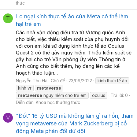
thức
Lo ngại kính thực tế ảo của Meta có thể làm
T
hại trẻ em
Các nhà vận động điều tra từ Vương quốc Anh
cho biết, việc thiếu kiểm soát của phụ huynh đối
với con em khi sử dụng kính thực tế ảo Oculus
Quest 2 có thể gây nguy hiểm. Thiếu kiểm soát sẽ
gây hại cho trẻ Văn phòng Ủy viên Thông tin ở
Anh cũng cho biết thêm, họ đang lên các kế
hoạch thảo luận...
Nguyễn Thu Hà
Chủ đề
23/09/2022
kính thực tế ảo
kính vr
metaverse
metaverse
nguy hiểm cho trẻ em
oculus
Trả lời: 0
Diễn đàn:
Khoa học thường thức
"Đốt" 16 tỷ USD mà không làm gì ra hồn, tham
V
vọng metaverse của Mark Zuckerberg bị cổ
đông Meta phản đối dữ dội