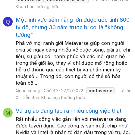
Khoa học thường thức
Một lĩnh vực tiềm năng lớn được ước tính 800
Q
tỷ đô, nhưng 30 năm trước bị coi là "không
tưởng"
Phá vỡ mọi ranh giới Metaverse giúp con người
chia sẻ ngày càng nhiều về cuộc sống, giải trí, chi
tiêu, sự giàu có, hạnh phúc và các mối quan hệ
trong thế giới ảo, thay vì chỉ được mở rộng hoặc
hỗ trợ thông qua các thiết bị và phần mềm kỹ
thuật số… Trong đó, con người có thể số hóa
toàn bộ...
Quoc cuong
Chủ đề
27/12/2022
metaverse
Trả lời:
0
Diễn đàn:
Khoa học thường thức
Vũ trụ ảo đang tạo ra nhiều công việc thật
M
Rất nhiều công việc gắn liền với metaverse đang
được tuyển dụng. Các công ty sản xuất chip như
Nvidia và Intel là nhân tố dẫn đầu trong vũ trụ ảo.