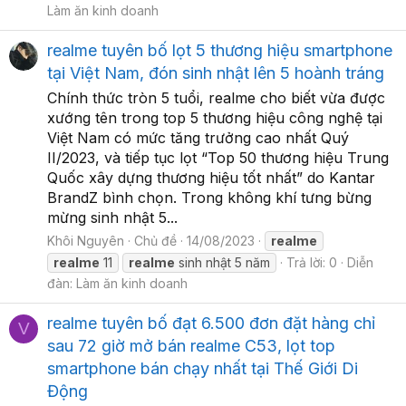
Làm ăn kinh doanh
realme tuyên bố lọt 5 thương hiệu smartphone
tại Việt Nam, đón sinh nhật lên 5 hoành tráng
Chính thức tròn 5 tuổi, realme cho biết vừa được
xướng tên trong top 5 thương hiệu công nghệ tại
Việt Nam có mức tăng trưởng cao nhất Quý
II/2023, và tiếp tục lọt “Top 50 thương hiệu Trung
Quốc xây dựng thương hiệu tốt nhất” do Kantar
BrandZ bình chọn. Trong không khí tưng bừng
mừng sinh nhật 5...
Khôi Nguyên
Chủ đề
14/08/2023
realme
realme
11
realme
sinh nhật 5 năm
Trả lời: 0
Diễn
đàn:
Làm ăn kinh doanh
realme tuyên bố đạt 6.500 đơn đặt hàng chỉ
V
sau 72 giờ mở bán realme C53, lọt top
smartphone bán chạy nhất tại Thế Giới Di
Động