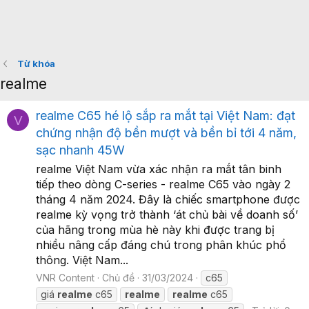
Từ khóa
realme
realme C65 hé lộ sắp ra mắt tại Việt Nam: đạt
V
chứng nhận độ bền mượt và bền bỉ tới 4 năm,
sạc nhanh 45W
realme Việt Nam vừa xác nhận ra mắt tân binh
tiếp theo dòng C-series - realme C65 vào ngày 2
tháng 4 năm 2024. Đây là chiếc smartphone được
realme kỳ vọng trở thành ‘át chủ bài về doanh số’
của hãng trong mùa hè này khi được trang bị
nhiều nâng cấp đáng chú trong phân khúc phổ
thông. Việt Nam...
VNR Content
Chủ đề
31/03/2024
c65
giá
realme
c65
realme
realme
c65