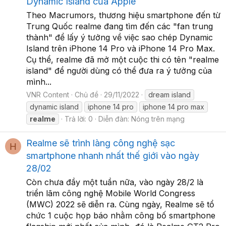
Dynamic Island của Apple
Theo Macrumors, thương hiệu smartphone đến từ
Trung Quốc realme đang tìm đến các "fan trung
thành" để lấy ý tưởng về việc sao chép Dynamic
Island trên iPhone 14 Pro và iPhone 14 Pro Max.
Cụ thể, realme đã mở một cuộc thi có tên "realme
island" để người dùng có thể đưa ra ý tưởng của
mình...
VNR Content
Chủ đề
29/11/2022
dream island
dynamic island
iphone 14 pro
iphone 14 pro max
realme
Trả lời: 0
Diễn đàn:
Nóng trên mạng
Realme sẽ trình làng công nghệ sạc
H
smartphone nhanh nhất thế giới vào ngày
28/02
Còn chưa đầy một tuần nữa, vào ngày 28/2 là
triển lãm công nghệ Mobile World Congress
(MWC) 2022 sẽ diễn ra. Cùng ngày, Realme sẽ tổ
chức 1 cuộc họp báo nhằm công bố smartphone