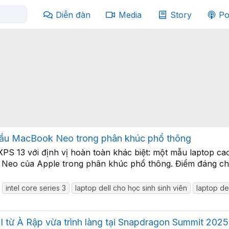
Diễn đàn
Media
Story
Po
i đầu MacBook Neo trong phân khúc phổ thông
XPS 13 với định vị hoàn toàn khác biệt: một mẫu laptop c
k Neo của Apple trong phân khúc phổ thông. Điểm đáng chú
intel core series 3
laptop dell cho học sinh sinh viên
laptop del
I từ À Rập vừa trình làng tại Snapdragon Summit 2025