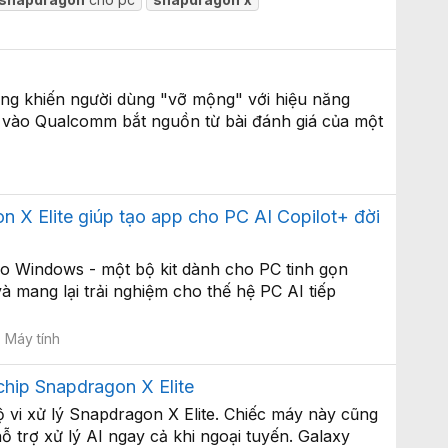
g khiến người dùng "vỡ mộng" với hiệu năng
ắm vào Qualcomm bắt nguồn từ bài đánh giá của một
X Elite giúp tạo app cho PC AI Copilot+ đời
ho Windows - một bộ kit dành cho PC tinh gọn
à mang lại trải nghiệm cho thế hệ PC AI tiếp
:
Máy tính
chip Snapdragon X Elite
vi xử lý Snapdragon X Elite. Chiếc máy này cũng
trợ xử lý AI ngay cả khi ngoại tuyến. Galaxy