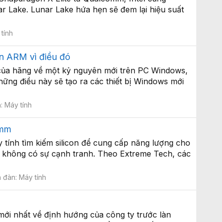
r Lake. Lunar Lake hứa hẹn sẽ đem lại hiệu suất
tính
n ARM vì điều đó
ìn của hãng về một kỷ nguyên mới trên PC Windows,
ững điều này sẽ tạo ra các thiết bị Windows mới
n:
Máy tính
omm
tính tìm kiếm silicon để cung cấp năng lượng cho
à không có sự cạnh tranh. Theo Extreme Tech, các
n đàn:
Máy tính
mới nhất về định hướng của công ty trước làn