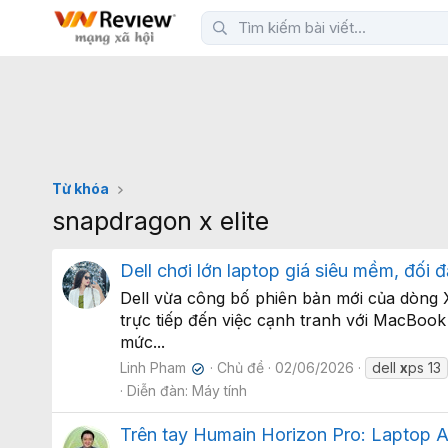
Từ khóa
snapdragon x elite
Dell chơi lớn laptop giá siêu mềm, đố
Dell vừa công bố phiên bản mới của dòng 
trực tiếp đến việc cạnh tranh với MacBoo
mức...
Linh Pham
Chủ đề
02/06/2026
dell
x
ps 13
✔
Diễn đàn:
Máy tính
Trên tay Humain Horizon Pro: Laptop A