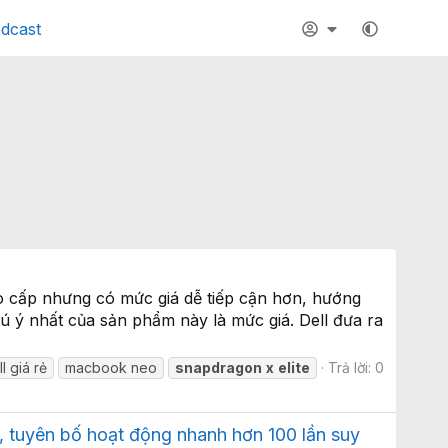
dcast
ao cấp nhưng có mức giá dễ tiếp cận hơn, hướng
 ý nhất của sản phẩm này là mức giá. Dell đưa ra
l giá rẻ
macbook neo
snapdragon
x
elite
Trả lời: 0
, tuyên bố hoạt động nhanh hơn 100 lần suy