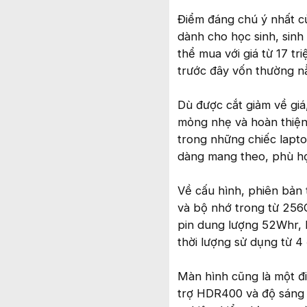
Điểm đáng chú ý nhất củ
dành cho học sinh, sinh
thể mua với giá từ 17 t
trước đây vốn thường n
Dù được cắt giảm về giá
mỏng nhẹ và hoàn thiện 
trong những chiếc lapto
dàng mang theo, phù hợp
Về cấu hình, phiên bản 
và bộ nhớ trong từ 256G
pin dung lượng 52Whr, 
thời lượng sử dụng từ 4
Màn hình cũng là một đi
trợ HDR400 và độ sáng l