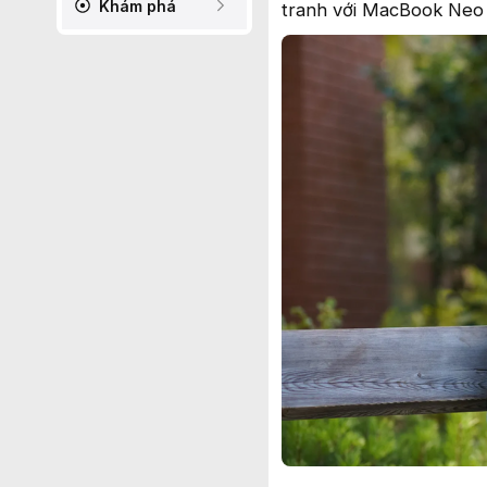
Khám phá
tranh với MacBook Neo