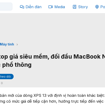
Diễn đàn
Media
Story
Po
Máy tính
aptop giá siêu mềm, đối đầu MacBook 
c phổ thông
heo dõi
:
0
bản mới của dòng XPS 13 với định vị hoàn toàn khác biệt
ng có mức giá dễ tiếp cận hơn, hướng trực tiếp đến việc