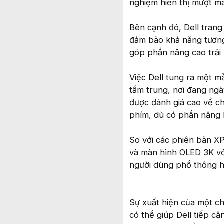
nghiệm hiển thị mượt mà
Bên cạnh đó, Dell trang 
đảm bảo khả năng tương t
góp phần nâng cao trải 
Việc Dell tung ra một m
tầm trung, nơi đang ng
được đánh giá cao về ch
phím, dù có phần nặng h
So với các phiên bản X
và màn hình OLED 3K vớ
người dùng phổ thông hơn
Sự xuất hiện của một ch
có thể giúp Dell tiếp cậ