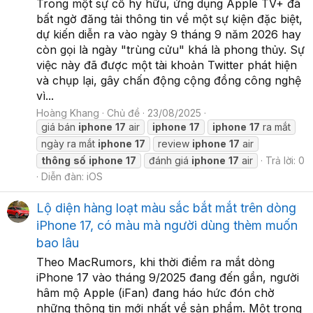
Trong một sự cố hy hữu, ứng dụng Apple TV+ đã
bất ngờ đăng tải thông tin về một sự kiện đặc biệt,
dự kiến diễn ra vào ngày 9 tháng 9 năm 2026 hay
còn gọi là ngày "trùng cửu" khá là phong thủy. Sự
việc này đã được một tài khoản Twitter phát hiện
và chụp lại, gây chấn động cộng đồng công nghệ
vì...
Hoàng Khang
Chủ đề
23/08/2025
giá bán
iphone
17
air
iphone
17
iphone
17
ra mắt
ngày ra mắt
iphone
17
review
iphone
17
air
thông
số
iphone
17
đánh giá
iphone
17
air
Trả lời: 0
Diễn đàn:
iOS
Lộ diện hàng loạt màu sắc bắt mắt trên dòng
iPhone 17, có màu mà người dùng thèm muốn
bao lâu
Theo MacRumors, khi thời điểm ra mắt dòng
iPhone 17 vào tháng 9/2025 đang đến gần, người
hâm mộ Apple (iFan) đang háo hức đón chờ
những thông tin mới nhất về sản phẩm. Một trong