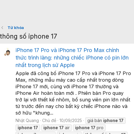
Từ khóa
thông số iphone 17
iPhone 17 Pro và iPhone 17 Pro Max chính
thức trình làng: những chiếc iPhone có pin lớn
nhất trong lịch sử Apple
Apple đã công bố iPhone 17 Pro và iPhone 17 Pro
Max, những mẫu máy cao cấp nhất trong dòng
iPhone 17 mới, cùng với iPhone 17 thường và
iPhone Air hoàn toàn mới . Phiên bản Pro quay
trở lại với thiết kế nhôm, bổ sung viên pin lớn nhất
từ trước đến nay cho bất kỳ chiếc iPhone nào và
sở hữu "khung...
Nhật Quang
Chủ đề
10/09/2025
giá bán
iphone
17
iphone
17
iphone
17
air
iphone
17
pro