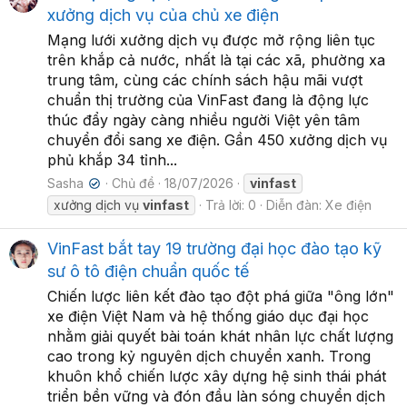
xưởng dịch vụ của chủ xe điện
Mạng lưới xưởng dịch vụ được mở rộng liên tục
trên khắp cả nước, nhất là tại các xã, phường xa
trung tâm, cùng các chính sách hậu mãi vượt
chuẩn thị trường của VinFast đang là động lực
thúc đẩy ngày càng nhiều người Việt yên tâm
chuyển đổi sang xe điện. Gần 450 xưởng dịch vụ
phủ khắp 34 tỉnh...
Sasha
Chủ đề
18/07/2026
vinfast
✔
xưởng dịch vụ
vinfast
Trả lời: 0
Diễn đàn:
Xe điện
VinFast bắt tay 19 trường đại học đào tạo kỹ
sư ô tô điện chuẩn quốc tế
Chiến lược liên kết đào tạo đột phá giữa "ông lớn"
xe điện Việt Nam và hệ thống giáo dục đại học
nhằm giải quyết bài toán khát nhân lực chất lượng
cao trong kỷ nguyên dịch chuyển xanh. Trong
khuôn khổ chiến lược xây dựng hệ sinh thái phát
triển bền vững và đón đầu làn sóng chuyển dịch