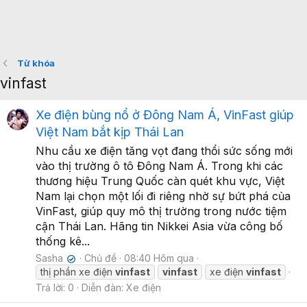
Từ khóa
vinfast
Xe điện bùng nổ ở Đông Nam Á, VinFast giúp
Việt Nam bắt kịp Thái Lan
Nhu cầu xe điện tăng vọt đang thổi sức sống mới
vào thị trường ô tô Đông Nam Á. Trong khi các
thương hiệu Trung Quốc càn quét khu vực, Việt
Nam lại chọn một lối đi riêng nhờ sự bứt phá của
VinFast, giúp quy mô thị trường trong nước tiệm
cận Thái Lan. Hãng tin Nikkei Asia vừa công bố
thống kê...
Sasha
Chủ đề
08:40 Hôm qua
✔
thị phần xe điện
vinfast
vinfast
xe điện
vinfast
Trả lời: 0
Diễn đàn:
Xe điện