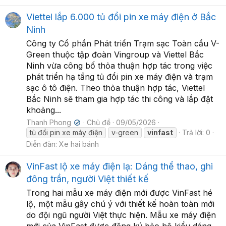
Viettel lắp 6.000 tủ đổi pin xe máy điện ở Bắc
Ninh
Công ty Cổ phần Phát triển Trạm sạc Toàn cầu V-
Green thuộc tập đoàn Vingroup và Viettel Bắc
Ninh vừa công bố thỏa thuận hợp tác trong việc
phát triển hạ tầng tủ đổi pin xe máy điện và trạm
sạc ô tô điện. Theo thỏa thuận hợp tác, Viettel
Bắc Ninh sẽ tham gia hợp tác thi công và lắp đặt
khoảng...
Thanh Phong
Chủ đề
09/05/2026
✔
tủ đổi pin xe máy điện
v-green
vinfast
Trả lời: 0
Diễn đàn:
Xe hai bánh
VinFast lộ xe máy điện lạ: Dáng thể thao, ghi
đông trần, người Việt thiết kế
Trong hai mẫu xe máy điện mới được VinFast hé
lộ, một mẫu gây chú ý với thiết kế hoàn toàn mới
do đội ngũ người Việt thực hiện. Mẫu xe máy điện