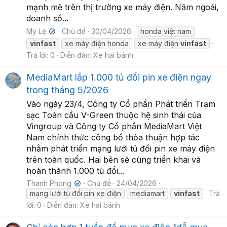
mạnh mẽ trên thị trường xe máy điện. Năm ngoái,
doanh số...
Mỹ Lệ
Chủ đề
30/04/2026
honda việt nam
✔
vinfast
xe máy điện honda
xe máy điện
vinfast
Trả lời: 0
Diễn đàn:
Xe hai bánh
MediaMart lắp 1.000 tủ đổi pin xe điện ngay
trong tháng 5/2026
Vào ngày 23/4, Công ty Cổ phần Phát triển Trạm
sạc Toàn cầu V-Green thuộc hệ sinh thái của
Vingroup và Công ty Cổ phần MediaMart Việt
Nam chính thức công bố thỏa thuận hợp tác
nhằm phát triển mạng lưới tủ đổi pin xe máy điện
trên toàn quốc. Hai bên sẽ cùng triển khai và
hoàn thành 1.000 tủ đổi...
Thanh Phong
Chủ đề
24/04/2026
✔
mạng lưới tủ đổi pin xe điện
mediamart
vinfast
Trả
lời: 0
Diễn đàn:
Xe hai bánh