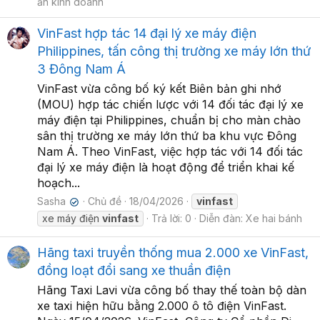
ăn kinh doanh
VinFast hợp tác 14 đại lý xe máy điện
Philippines, tấn công thị trường xe máy lớn thứ
3 Đông Nam Á
VinFast vừa công bố ký kết Biên bản ghi nhớ
(MOU) hợp tác chiến lược với 14 đối tác đại lý xe
máy điện tại Philippines, chuẩn bị cho màn chào
sân thị trường xe máy lớn thứ ba khu vực Đông
Nam Á. Theo VinFast, việc hợp tác với 14 đối tác
đại lý xe máy điện là hoạt động để triển khai kế
hoạch...
Sasha
Chủ đề
18/04/2026
vinfast
✔
xe máy điện
vinfast
Trả lời: 0
Diễn đàn:
Xe hai bánh
Hãng taxi truyền thống mua 2.000 xe VinFast,
đồng loạt đổi sang xe thuần điện
Hãng Taxi Lavi vừa công bố thay thế toàn bộ dàn
xe taxi hiện hữu bằng 2.000 ô tô điện VinFast.