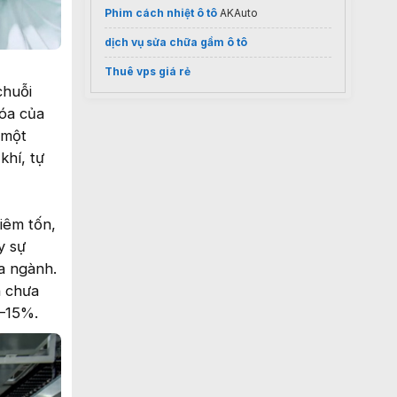
Phim cách nhiệt ô tô
AKAuto
dịch vụ sửa chữa gầm ô tô
Thuê vps giá rẻ
chuỗi
hóa của
 một
khí, tự
iêm tốn,
y sự
a ngành.
n chưa
0–15%.