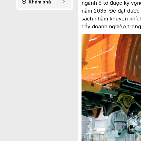
Khám phá
ngành ô tô được kỳ vọ
năm 2035. Để đạt được m
sách nhằm khuyến khích
đẩy doanh nghiệp trong