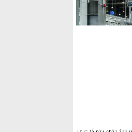
Thực tế này phản ánh sự