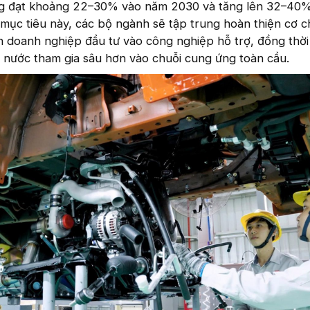
ng đạt khoảng 22–30% vào năm 2030 và tăng lên 32–40
ục tiêu này, các bộ ngành sẽ tập trung hoàn thiện cơ c
 doanh nghiệp đầu tư vào công nghiệp hỗ trợ, đồng thời
 nước tham gia sâu hơn vào chuỗi cung ứng toàn cầu.