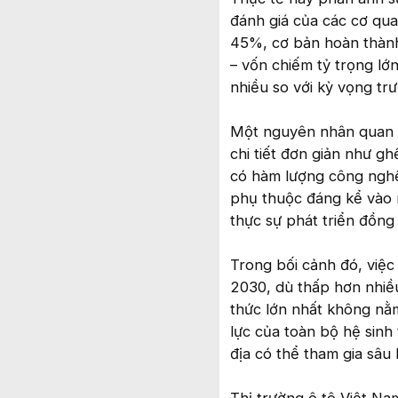
đánh giá của các cơ quan
45%, cơ bản hoàn thành
– vốn chiếm tỷ trọng lớ
nhiều so với kỳ vọng trư
Một nguyên nhân quan tr
chi tiết đơn giản như g
có hàm lượng công nghệ 
phụ thuộc đáng kể vào 
thực sự phát triển đồng
Trong bối cảnh đó, việ
2030, dù thấp hơn nhiều
thức lớn nhất không nằ
lực của toàn bộ hệ sinh 
địa có thể tham gia sâu 