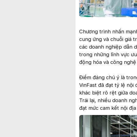
Chương trình nhấn mạnh 
cung ứng và chuỗi giá tr
các doanh nghiệp dẫn dắ
trong những lĩnh vực ưu 
động hóa và công nghệ 
Điểm đáng chú ý là tron
VinFast đã đạt tỷ lệ nộ
khác biệt rõ rệt giữa 
Trái lại, nhiều doanh n
đạt mức cam kết nội đị