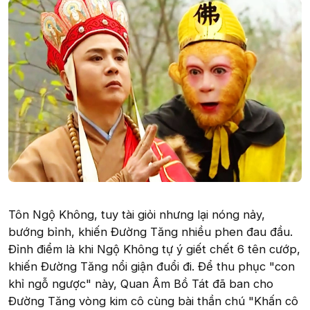
Tôn Ngộ Không, tuy tài giỏi nhưng lại nóng nảy,
bướng bỉnh, khiến Đường Tăng nhiều phen đau đầu.
Đỉnh điểm là khi Ngộ Không tự ý giết chết 6 tên cướp,
khiến Đường Tăng nổi giận đuổi đi. Để thu phục "con
khỉ ngỗ ngược" này, Quan Âm Bồ Tát đã ban cho
Đường Tăng vòng kim cô cùng bài thần chú "Khấn cô