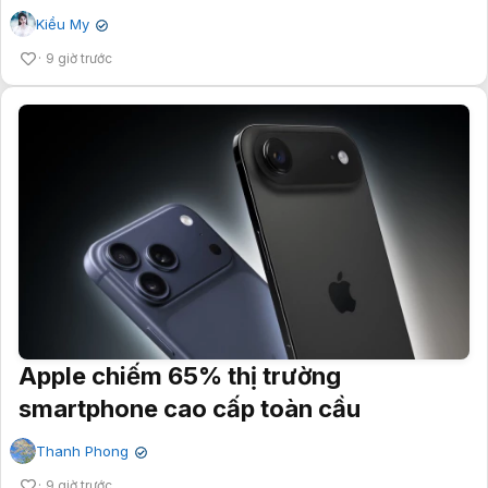
Kiều My
✔
9 giờ trước
Apple chiếm 65% thị trường
smartphone cao cấp toàn cầu
Thanh Phong
✔
9 giờ trước