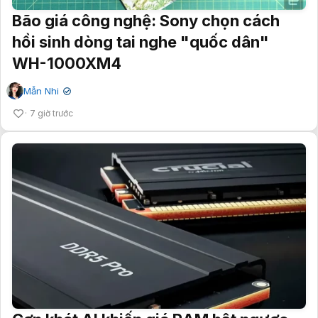
Bão giá công nghệ: Sony chọn cách
hồi sinh dòng tai nghe "quốc dân"
WH-1000XM4
Mẫn Nhi
✔
7 giờ trước