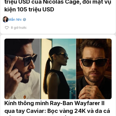
triệu USD của Nicolas Cage, đối mặt vụ
kiện 105 triệu USD
Mẫn Nhi
✔
8 giờ trước
Kính thông minh Ray-Ban Wayfarer II
qua tay Caviar: Bọc vàng 24K và da cá