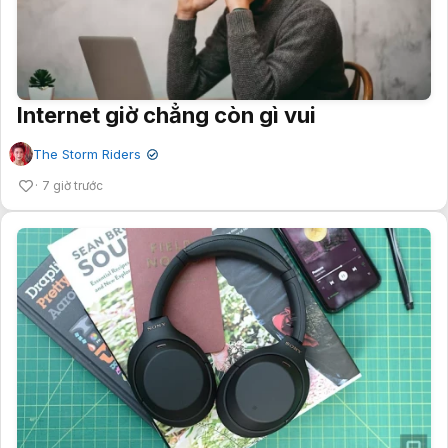
Internet giờ chẳng còn gì vui
The Storm Riders
✔
7 giờ trước