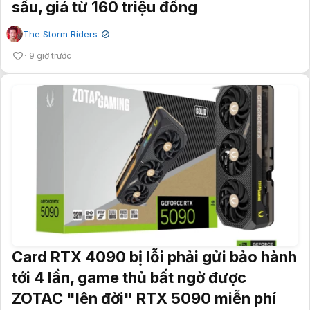
sấu, giá từ 160 triệu đồng
The Storm Riders
✔
9 giờ trước
Card RTX 4090 bị lỗi phải gửi bảo hành
tới 4 lần, game thủ bất ngờ được
ZOTAC "lên đời" RTX 5090 miễn phí