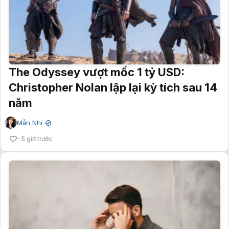
The Odyssey vượt mốc 1 tỷ USD:
Christopher Nolan lập lại kỳ tích sau 14
năm
Mẫn Nhi
✔
5 giờ trước